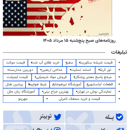
روزنامه‌های صبح پنج‌شنبه ۱۵ مرداد ۱۴۰۵
تبلیغات
قیمت شیشه سکوریت
سفیر
خرید طلای آب شده
قیمت موکت
تور کربلا
استند تسلیت
مداحی اربعین
دوربین مداربسته
مرجع پاسخ معتبر پزشکان
فروش مواد شیمیایی
قیمت ایمپلنت
قطعات لباسشویی
آموزشگاه تیزهوشان
بلیط هواپیما
پرشین هتل
نمایندگی بوش در تهران
بهترین جراح بینی
آموزشگاه زبان ملل
قیمت و خرید سمعک نامرئی
مهرینو