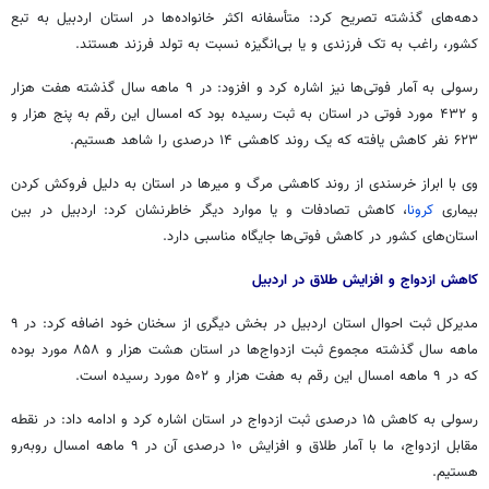
دهه‌های گذشته تصریح کرد: متأسفانه اکثر خانواده‌ها در استان اردبیل به تبع
کشور، راغب به تک فرزندی و یا بی‌انگیزه نسبت به تولد فرزند هستند.
رسولی به آمار فوتی‌ها نیز اشاره کرد و افزود: در ۹ ماهه سال گذشته هفت هزار
و ۴۳۲ مورد فوتی در استان به ثبت رسیده بود که امسال این رقم به پنج هزار و
۶۲۳ نفر کاهش یافته که یک روند کاهشی ۱۴ درصدی را شاهد هستیم.
وی با ابراز خرسندی از روند کاهشی مرگ و میرها در استان به دلیل فروکش کردن
بیماری
کرونا
، کاهش تصادفات و یا موارد دیگر خاطرنشان کرد: اردبیل در بین
استان‌های کشور در کاهش فوتی‌ها جایگاه مناسبی دارد.
کاهش ازدواج و افزایش طلاق در اردبیل
مدیرکل ثبت احوال استان اردبیل در بخش دیگری از سخنان خود اضافه کرد: در ۹
ماهه سال گذشته مجموع ثبت ازدواج‌ها در استان هشت هزار و ۸۵۸ مورد بوده
که در ۹ ماهه امسال این رقم به هفت هزار و ۵۰۲ مورد رسیده است.
رسولی به کاهش ۱۵ درصدی ثبت ازدواج در استان اشاره کرد و ادامه داد: در نقطه
مقابل ازدواج، ما با آمار طلاق و افزایش ۱۰ درصدی آن در ۹ ماهه امسال روبه‌رو
هستیم.