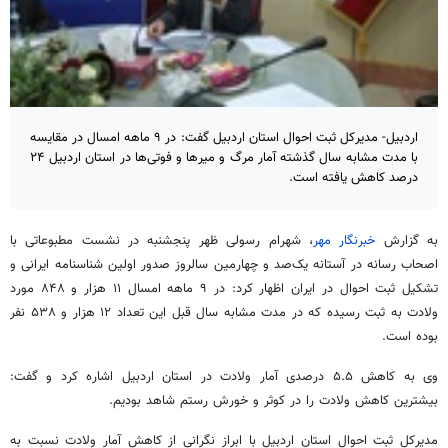
اردبیل- مدیرکل ثبت احوال استان اردبیل گفت: در ۹ ماهه امسال در مقایسه
با مدت مشابه سال گذشته آمار مرگ و میرها و فوتی‌ها در استان اردبیل ۲۴
درصد کاهش یافته است.
به گزارش
خبرنگار مهر
، شهرام رسولی ظهر پنجشنبه در نشست مطبوعاتی با
اصحاب رسانه در آستانه یک‌صد و چهارمین سالروز صدور اولین شناسنامه ایرانی و
تشکیل ثبت احوال در ایران اظهار کرد: در ۹ ماهه امسال ۱۱ هزار و ۸۴۸ مورد
ولادت به ثبت رسیده که در مدت مشابه سال قبل این تعداد ۱۲ هزار و ۵۳۸ نفر
بوده است.
وی به کاهش ۵.۵ درصدی آمار ولادت در استان اردبیل اشاره کرد و گفت:
بیشترین کاهش ولادت را در کوثر و خورش رستم شاهد بودیم.
مدیرکل ثبت احوال استان اردبیل با ابراز نگرانی از کاهش آمار ولادت نسبت به