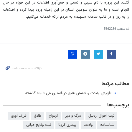
گفت: این پروژه با نام سببی و نسبی و جمع‌آوری اطلاعات در این حوزه در حال
انجام است و ما به عنوان سومین استان در این زمینه ورود پیدا کرده و اطلاعات
را به روز و در قالب سامانه «سهیم» به مردم ارائه خدمات می‌کنیم.
کد مطلب
5662286
مطالب مرتبط
افزایش ولادت و کاهش طلاق در فامنین طی ۹ ماه گذشته
برچسب‌ها
ثبت احوال اردبیل
مرگ و میر
ازدواج
طلاق
فرزند آوری
شناسنامه
ولادت
بیماری کرونا
ثبت وقایع حیاتی