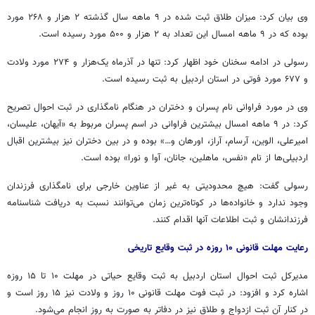
وی بیان کرد: میزان طلاق ثبت شده در ۹ ماهه سال گذشته ۲ هزار و ۲۶۸ مورد
بوده که در ۹ ماهه امسال این تعداد به ۲ هزار و ۵۰۰ مورد رسیده است.
رسولی در ادامه سخنان خود اظهار کرد: تنها در آذرماه یک‌هزار و ۲۷۴ مورد ولادت
و ۶۷۷ مورد فوتی در استان اردبیل به ثبت رسیده است.
وی در مورد فراوانی نام پسران و دختران در هنگام نامگذاری در ثبت احوال تصریح
کرد: در ۹ ماهه امسال بیشترین فراوانی در اسم پسران مربوط به «آیهان، علیسان،
امیرعلی، الوین، آرسام، آراز، اورهان و…» بوده و در بین دختران نیز بیشترین اقبال
اردبیلی‌ها از نام «نفس، ماهلین، جانان، آوا و نورا» بوده است.
رسولی گفت: هیچ محدودیتی به غیر از عناوین خارجی برای نامگذاری فرزندان
وجود ندارد و خانواده‌ها در کوتاه‌ترین زمان می‌توانند نسبت به دریافت شناسنامه
فرزندانشان و ثبت اطلاعات آنها اقدام کنند.
رعایت مهلت قانونی ۱۰ روزه در ثبت وقایع تاریخی
مدیرکل ثبت احوال استان اردبیل به ثبت وقایع حیاتی در مهلت ۱۰ تا ۱۵ روزه
اشاره کرد و افزود: در ثبت فوت مهلت قانونی ۱۰ روز و ولادت نیز ۱۵ روز است و
در کنار آن ثبت ازدواج و طلاق نیز در دفاتر به صورت به روز انجام می‌شود.