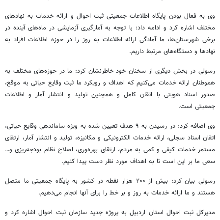
وی به فعال بودن پایگاه اطلاعات جمعیتی ثبت احوال و ارائه خدمات به نهادهای
مختلف اشاره کرد و ادامه داد: با توجه به آمارگیری آزمایشی در ماه‌های آینده در
برخی شهرستان‌ها، ما آمادگی ارائه اطلاعات به روز را در حوزه اطلاعات افراد به
نهادها و دستگاه‌های مرتبط داریم.
رسولی در بخش دیگری از سخنان خود خاطرنشان کرد: ما در حوزه‌های مختلف به
هموطنان ارائه خدمات می‌کنیم که اهداف و رویکرد ما ثبت وقایع حیاتی به موقع،
صدور اسناد هویتی با اتقان کامل و همچنین تولید و انتشار آمار و اطلاعات
جمعیتی است.
وی اضافه کرد: در رسیدن به ۹ هدف تعیین شده به ویژه ساماندهی وقایع حیاتی،
اتقان اسناد سجلی، ارائه خدمات الکترونیکی و مکانیزه، تولید و انتشار آمار، ارتقای
مستمر خدمات کیفی و کمی به مردم، ارتقای بهره‌وری، اصلاح نظام بودجه‌ریزی و…
سعی ما بر این است تا به اهداف مورد نظر دست پیدا کنیم.
رسولی بیان کرد: بیش از ۲۰۰ هزار نقطه در کشور به پایگاه جمعیتی ما متصل
هستند و ما ارائه خدمات به روز و بر خط را برای آنها انجام می‌دهیم.
مدیرکل ثبت احوال استان اردبیل به پروژه جدید سازمان ثبت احوال اشاره کرد و