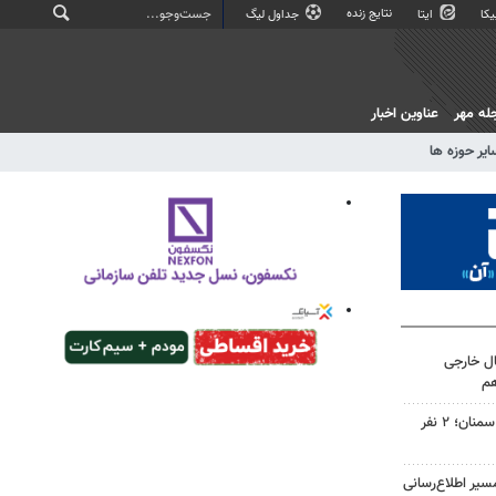
نتایج زنده
کا
ایتا
جداول لیگ
له مهر
عناوین اخبار
ایر حوزه ها
ال خارجی
هم
واژگونی دو خودرو در جاده‌های سمنان؛ ۲ نفر
سیر اطلاع‌رسانی