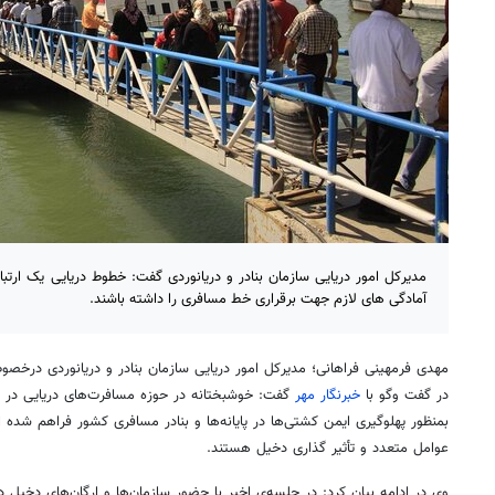
مدیرکل امور دریایی سازمان بنادر و دریانوردی گفت: خطوط دریایی یک ارت
آمادگی های لازم جهت برقراری خط مسافری را داشته باشند.
مهدی
فرمهینی
فراهانی؛ مدیرکل امور دریایی سازمان بنادر و دریانوردی
درخصو
در گفت
وگو
با
خبرنگار مهر
گفت: خوشبختانه در حوزه مسافرت‌های دریایی در س
بمنظور پهلوگیری ایمن کشتی‌ها در پایانه‌ها و بنادر مسافری کشور فراهم شد
عوامل متعدد و تأثیر گذاری دخیل هستند.
وی در ادامه بیان کرد: در جلسه‌ی اخیر با حضور سازمان‌ها و ارگان‌های دخیل