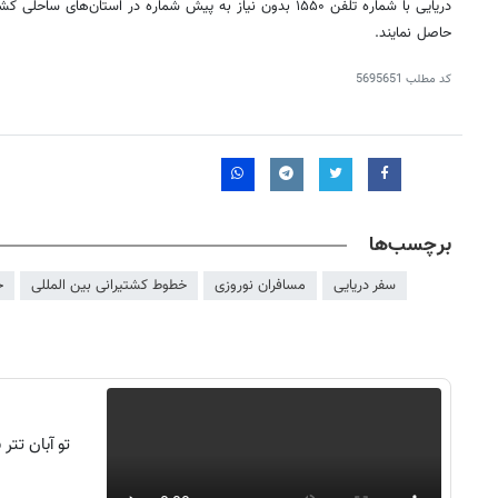
دریایی با شماره تلفن ۱۵۵۰ بدون نیاز به پیش شماره در استان‌های 
حاصل نمایند.
کد مطلب
5695651
برچسب‌ها
سفر دریایی
مسافران نوروزی
خطوط کشتیرانی بین المللی
خ
روزنامه‌های صبح شنبه ۱۷ مرداد ۱۴۰۵
روزنام
تو آبان تت