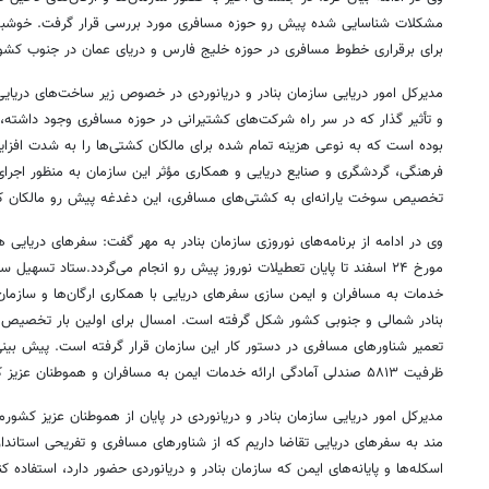
مشکلات شناسایی شده پیش رو حوزه مسافری مورد بررسی قرار گرفت. خوشبخ
برای برقراری خطوط مسافری در حوزه خلیج فارس و دریای عمان در جنوب کشور
مدیرکل امور دریایی سازمان بنادر و دریانوردی در خصوص زیر ساخت‌های دریای
و تأثیر گذار که در سر راه شرکت‌های کشتیرانی در حوزه مسافری وجود داشت
بوده است که به نوعی هزینه تمام شده برای مالکان کشتی‌ها را به شدت افزا
فرهنگی، گردشگری و صنایع دریایی و همکاری مؤثر این سازمان به منظور اجرا
تخصیص سوخت یارانه‌ای به کشتی‌های مسافری، این دغدغه پیش رو مالکان کش
وی در ادامه از برنامه‌های نوروزی سازمان بنادر به مهر گفت: سفرهای دریایی 
خدمات به مسافران و ایمن سازی سفرهای دریایی با همکاری ارگان‌ها و سازما
بنادر شمالی و جنوبی کشور شکل گرفته است. امسال برای اولین بار تخصیص ت
ظرفیت ۵۸۱۳ صندلی آمادگی ارائه خدمات ایمن به مسافران و هموطنان عزیز کشورمان را داشته باشند.
مدیرکل امور دریایی سازمان بنادر و دریانوردی در پایان از هموطنان عزیز کشور
مند به سفرهای دریایی تقاضا داریم که از شناورهای مسافری و تفریحی استاندا
اسکله‌ها و پایانه‌های ایمن که سازمان بنادر و دریانوردی حضور دارد، استفاده ک