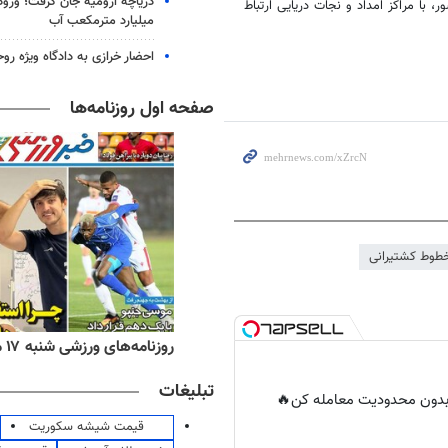
ساحلی کشور، با مراکز امداد و نجات دریایی ارتباط
میلیارد مترمکعب آب
احضار خرازی به دادگاه ویژه رو
صفحه اول روزنامه‌ها
طوط کشتیرانی
ه‌های اقتصادی شنبه ۱۷ مرداد ۱۴۰۵
روزنامه‌های ورزشی شنبه ۱۷ مرداد ۱۴۰۵
تبلیغات
ر بدون محدودیت معامله کن🔥
قیمت شیشه سکوریت