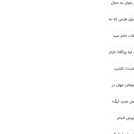
جوان به دنبال
جرای طرحی که به
لاب امام سید
 پرتگاه/ تارتار
 است/ تکذیب
وانان جهان در
صل جدید لیگ؛
ورش اندام