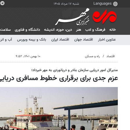
شنبه ۱۷ مرداد ۱۴۰۵
خانه
فرهنگ و ادب
هنر
دين، حوزه، انديشه
دانشگاه و فناوری
سلامت
عناوین اخبار
اقتصاد جهان
اقتصاد ایران
بانک و بیمه وبورس
آب و انر
اقتصاد
راه و مسکن
۱۰ بهمن ۱۴۰۱، ۹:۵۲
مدیرکل امور دریایی سازمان بنادر و دریانوردی به مهر خبرداد؛
عزم جدی برای برقراری خطوط مسافری دریای