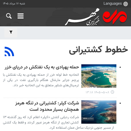
شنبه ۱۷ مرداد ۱۴۰۵
خطوط کشتیرانی
حمله پهپادی به یک نفتکش در دریای خزر
اتحادیه خط لوله خزر از حمله پهپادی به یک نفتکش با
پرچم جزایر مارشال هنگام بارگیری نفت در یکی از
ترمینال‌های شناور متعلق به این اتحادیه خبر داد.
۱۴۰۵-۰۵-۰۸ ۱۳:۱۸
شرکت کپلر: کشتیرانی در تنگه هرمز
همچنان بسیار محدود است
شرکت ردیابی کشتی «کپلر» اعلام کرد که روز گذشته ۱۳
کشتی تجاری از تنگه هرمز عبور کردند و فقط یک کشتی
از مسیر جنوبی نزدیک ساحل عمان استفاده کرد.