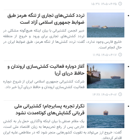
۱۴۰۵-۰۴-۲۵ ۱۵:۳۸
تردد کشتی‌های تجاری از تنگه هرمز طبق
ضوابط جمهوری اسلامی آزاد است
دبیر انجمن کشتیرانی با بیان اینکه هیچ‌گونه مشکلی در
تردد کشتی‌های تجاری برای ورود و خروج از منطقه
خلیج فارس وجود ندارد، گفت: تردد کشتی‌ها از تنگه هرمز، طبق ضوابط ایران در
حال انجام است.
۱۴۰۵-۰۴-۱۷ ۱۱:۴۵
آغاز دوباره فعالیت کشتی‌سازی اروندان و
حافظ دریای آریا
شرکت کشتیرانی جمهوری اسلامی ایران از شروع دوباره
فعالیت کشتی‌سازی اروندان و حافظ دریای آریا خبر داد.
۱۴۰۵-۰۴-۰۷ ۱۴:۲۸
تکرار تجربه پسابرجام؛ کشتیرانی ملی
قربانی گشایش‌های کوتاه‌مدت نشود
یک مقام صنفی با بیان اینکه واگذاری حمل بار به کشتی
خارجی پس از رفع تحریم‌ها به زیان اقتصاد ملی است،
گفت: خروج ارز می‌تواند به تقویت کشورهایی منجر شود که در مقاطعی علیه ایران
اقدام کرده‌اند.