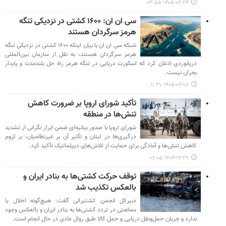
۱۴۰۵-۰۲-۲۴ ۰۳:۵۵
سی ان ان: ۱۶۰۰ کشتی در نزدیکی تنگه
هرمز سرگردان هستند
شبکه سی ان ان با بیان اینکه ۱۶۰۰ کشتی در نزدیکی تنگه
هرمز سرگردان هستند، به نقل از سازمان بین‌المللی
دریانوردی اذعان کرد که اسکورت دریایی در تنگه هرمز راه حل بلندمدت و پایدار
بحران نیست.
۱۴۰۵-۰۲-۱۷ ۱۱:۳۰
تأکید شورای اروپا بر ضرورت کاهش
تنش‌ها در منطقه
شورای اروپا با صدور بیانیه‌ای ضمن ابراز نگرانی از تشدید
درگیری‌ها در لبنان و تأثیر آن بر غیرنظامیان، بر لزوم
کاهش تنش‌ها و آمادگی برای حمایت از تلاش‌های دیپلماتیک تأکید کرد.
۱۴۰۴-۱۲-۲۹ ۰۶:۰۵
توقف حرکت کشتی‌ها به بنادر ایران و
بالعکس تکذیب شد
دبیرکل انجمن کشتیرانی گفت: هیچ‌گونه اخلال یا
ممانعتی در تردد کشتی‌ها به بنادر ایران و بالعکس وجود
ندارد و جریان حمل‌ونقل دریایی و حمل کالا طبق روال عادی در حال انجام است.