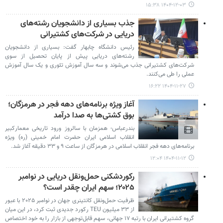
۱۴۰۴-۱۲-۰۳ ۱۵:۳۸
جذب بسیاری از دانشجویان رشته‌های
دریایی در شرکت‌های کشتیرانی
رئیس دانشگاه چابهار گفت: بسیاری از دانشجویان
رشته‌های دریایی پیش از پایان تحصیل از سوی
شرکت‌های کشتیرانی جذب می‌شوند و سه سال آموزش تئوری و یک سال آموزش
عملی را طی می‌کنند.
۱۴۰۴-۱۱-۲۷ ۱۶:۲۲
آغاز ویژه برنامه‌های دهه فجر در هرمزگان؛
بوق کشتی‌ها به صدا درآمد
بندرعباس- همزمان با سالروز ورود تاریخی معمارکبیر
انقلاب اسلامی ایران حضرت امام خمینی (ره) ویژه
برنامه‌های دهه فجر انقلاب اسلامی در هرمزگان از ساعت ۹ و ۳۳ دقیقه آغاز شد.
۱۴۰۴-۱۱-۱۲ ۱۲:۰۴
رکوردشکنی حمل‌ونقل دریایی در نوامبر
۲۰۲۵؛ سهم ایران چقدر است؟
ظرفیت حمل‌ونقل کانتینری جهان در نوامبر ۲۰۲۵ با عبور
از ۳۳ میلیون TEU رکورد جدیدی ثبت کرد، در این میان
گروه کشتیرانی ایران با رتبه ۱۷ جهانی، سهم قابل‌توجهی از بازار را به خود اختصاص