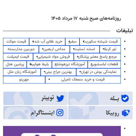
روزنامه‌های صبح شنبه ۱۷ مرداد ۱۴۰۵
تبلیغات
قیمت شیشه سکوریت
سفیر
خرید طلای آب شده
قیمت موکت
تور کربلا
استند تسلیت
مداحی اربعین
دوربین مداربسته
مرجع پاسخ معتبر پزشکان
فروش مواد شیمیایی
قیمت ایمپلنت
قطعات لباسشویی
آموزشگاه تیزهوشان
بلیط هواپیما
پرشین هتل
نمایندگی بوش در تهران
بهترین جراح بینی
آموزشگاه زبان ملل
قیمت و خرید سمعک نامرئی
مهرینو