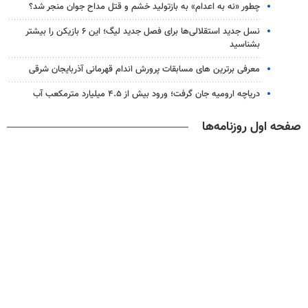
چطور «نه به اعدام» به بازتولید خشم و قتل مداح جوان منجر شد؟
نسل جدید استقلالی‌ها برای فصل جدید لیگ؛ این ۶ بازیکن را بیشتر
بشناسید
معرفی برترین های مسابقات پرورش اندام قهرمانی آذربایجان شرقی
دریاچه ارومیه جان گرفت؛ ورود بیش از ۴.۵ میلیارد مترمکعب آب
صفحه اول روزنامه‌ها