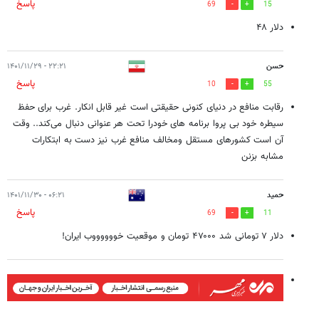
پاسخ
69
15
دلار ۴۸
حسن
۲۲:۲۱ - ۱۴۰۱/۱۱/۲۹
پاسخ
10
55
رقابت منافع در دنیای کنونی حقیقتی است غیر قابل انکار. غرب برای حفظ
سیطره خود بی پروا برنامه های خودرا تحت هر عنوانی دنبال می‌کند.. وقت
آن است کشورهای مستقل ومخالف منافع غرب نیز دست به ابتکارات
مشابه بزنن
حمید
۰۶:۲۱ - ۱۴۰۱/۱۱/۳۰
پاسخ
69
11
دلار ۷ تومانی شد ۴۷۰۰۰ تومان و موقعیت خووووووب ایران!