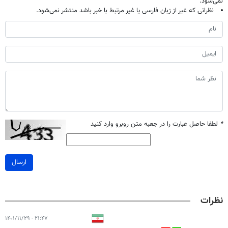
نمی‌شود.
نظراتی که غیر از زبان فارسی یا غیر مرتبط با خبر باشد منتشر نمی‌شود.
*
لطفا حاصل عبارت را در جعبه متن روبرو وارد کنید
ارسال
نظرات
۲۱:۴۷ - ۱۴۰۱/۱۱/۲۹