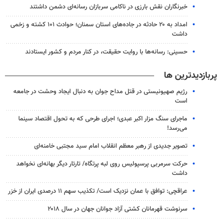
خبرنگاران نقش بارزی در ناکامی سربازان رسانه‌ای دشمن داشتند
امداد به ۲۰ حادثه در جاده‌های استان سمنان؛ حوادث ۱۰۱ کشته و زخمی
داشت
حسینی: رسانه‌ها با روایت حقیقت، در کنار مردم و کشور ایستادند
پربازدیدترین ها
رژیم صهیونیستی در قتل مداح جوان به دنبال ایجاد وحشت در جامعه
است
ماجرای سنگ مزار اکبر عبدی؛ اجرای طرحی که به تحول اقتصاد سینما
می‌رسد!
تصویر جدیدی از رهبر معظم انقلاب امام سید مجتبی خامنه‌ای
حرکت سرمربی پرسپولیس روی لبه پرتگاه/ تارتار دیگر بهانه‌ای نخواهد
داشت
عراقچی: توافق با عمان نزدیک است/ تکذیب سهم ۱۱ درصدی ایران از خزر
سرنوشت قهرمانان کشتی آزاد جوانان جهان در سال ۲۰۱۸