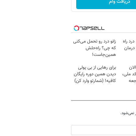
دریافت وام
درد راه
زانو درد رو تحمل می‌کنی
درمان
که چی؟ راه‌حلش
همین‌جاست!
لان
برای رهایی از بی پولی
کد ملی،
دیدن همین دوره رایگان
جعه
کافیه! (شمارتو وارد کن)
نمی‌شود.