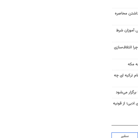
داشتن محاصره
ش آموزان شرط
را ائتلاف‌سازی
ه مکه
ام ترکیه ای چه
رگزار می‌شود
 ادبی؛ از قونیه
سفیر