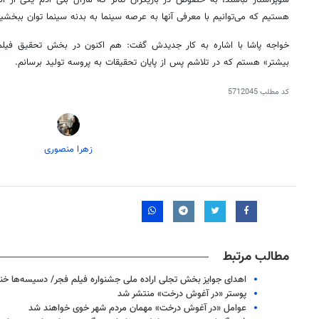
هستیم که می‌توانیم با معرفی آنها به عرصه سینما به بدنه سینما توان ببخشی
خواجه پاشا با اشاره به کار جدیدش گفت: هم اکنون در بخش تحقیق فیلمنا
بیشتر» هستم که در تلاشم پس از پایان تحقیقات به پروسه تولید برسانم.
کد مطلب
5712045
زهرا منصوری
مطالب مرتبط
اهدای جوایز بخش تجلی اراده ملی جشنواره فیلم فجر/ دسیسه‌ها خن
پوستر «در آغوش درخت» منتشر شد
عوامل «در آغوش درخت» مهمان مردم شهر خوی خواهند شد