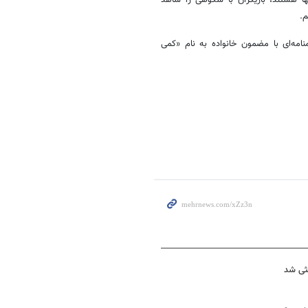
م.
مه‌ای با مضمون خانواده به نام «کمی
ثی شد