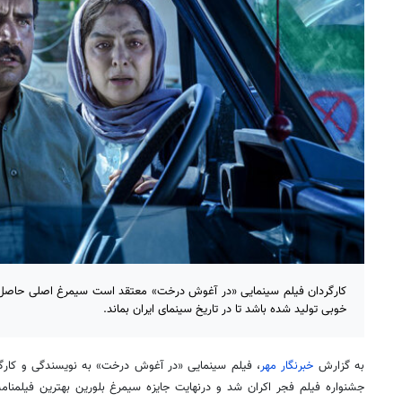
کارگردان فیلم سینمایی «در آغوش درخت» معتقد است سیمرغ اصلی حاصل 
خوبی تولید شده باشد تا در تاریخ سینمای ایران بماند.
به گزارش
خبرنگار مهر
، فیلم سینمایی «در آغوش درخت» به نویسندگی و کارگر
جشنواره فیلم فجر اکران شد و درنهایت جایزه سیمرغ بلورین بهترین فیلمنامه 