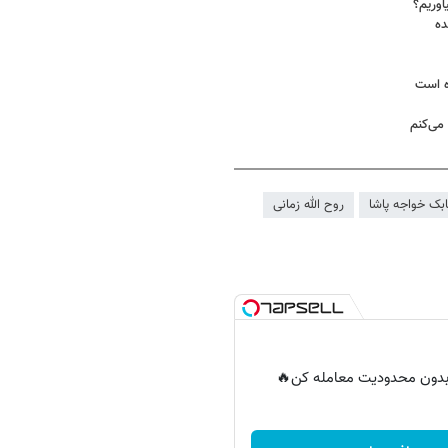
اوریم؟
ه است
می‌کنم
ابک خواجه پاشا
روح الله زمانی
ر بدون محدودیت معامله کن🔥