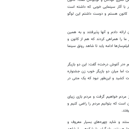
 با آثار سینمایی خوبی که داشته است
وی کانون هستم و دوست داشتم این لوگو
 ارائه دادم و
آنها پذیرفتند
و به همین
ر ما را همراهی کردند که هم از
کانون
و
م‌سازها ادامه یابد تا شاهد رونق سینما
فیلم «در آغوش درخت» گفت: این دو بازیگر
است اما میان دو بازیگر خوب زن جشنواره
مت کشید و این‌طور نبود که یک متنی در
ز مردم خواهیم گرفت و مردم بازی زیبای
ن است که بتوانیم مردم را راضی کنیم و
فتد.
ستند و شاید چهره‌های بسیار معروف و
ا هستند، بازیگران با شکوهی را شاهد