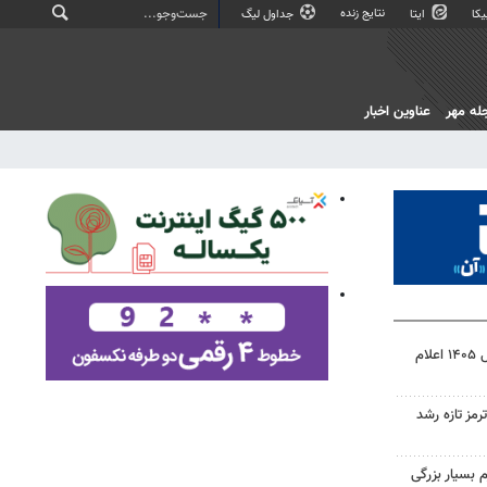
نتایج زنده
کا
ایتا
جداول لیگ
له مهر
عناوین اخبار
نتیجه آزمون ورودی سمپاد سال ۱۴۰۵ اعلام
رمز تازه رشد
 بسیار بزرگی