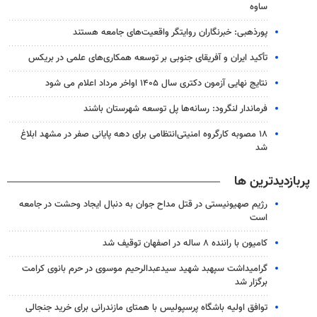
ساوه
پورذهبی: خبرنگاران روایتگر واقعیت‌های جامعه‌ هستند
تأکید ایران و آفریقای جنوبی بر توسعه همکاری‌های علمی در بریکس
نتایج نهایی آزمون دکتری سال ۱۴۰۵ اواخر مرداد اعلام می شود
فرماندار لنگرود: رسانه‌ها پل توسعه شهرستان باشند
۱۸ مصوبه کارگروه امنیتی‌انتظامی برای دهه پایانی صفر در مشهد ابلاغ
شد
پربازدیدترین ها
رژیم صهیونیستی در قتل مداح جوان به دنبال ایجاد وحشت در جامعه
است
کامیون با راننده ۸ ساله در اصفهان توقیف شد
گرامیداشت سپهبد شهید سیدعبدالرحیم موسوی در حرم بانوی کرامت
برگزار شد
توافق اولیه باشگاه پرسپولیس با همتای مازندرانی برای خرید جنجالی