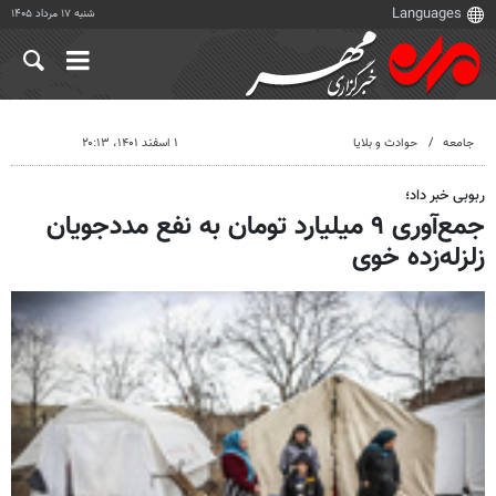
شنبه ۱۷ مرداد ۱۴۰۵
جامعه
حوادث و بلایا
۱ اسفند ۱۴۰۱، ۲۰:۱۳
ربوبی خبر داد؛
جمع‌آوری ۹ میلیارد تومان به نفع مددجویان
زلزله‌زده خوی