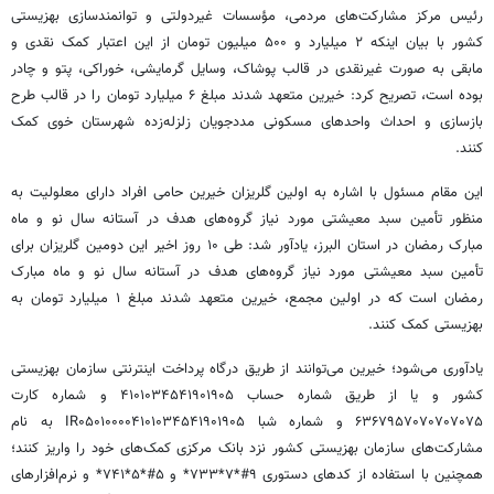
رئیس مرکز مشارکت‌های مردمی، مؤسسات غیردولتی و توانمندسازی بهزیستی
کشور با بیان اینکه ۲ میلیارد و ۵۰۰ میلیون تومان از این اعتبار کمک نقدی و
مابقی به صورت غیرنقدی در قالب پوشاک، وسایل گرمایشی، خوراکی، پتو و چادر
بوده است، تصریح کرد: خیرین متعهد شدند مبلغ ۶ میلیارد تومان را در قالب طرح
بازسازی و احداث واحدهای مسکونی مددجویان زلزله‌زده شهرستان خوی کمک
کنند.
این مقام مسئول با اشاره به اولین گلریزان خیرین حامی افراد دارای معلولیت به
منظور تأمین سبد معیشتی مورد نیاز گروه‌های هدف در آستانه سال نو و ماه
مبارک رمضان در استان البرز، یادآور شد: طی ۱۰ روز اخیر این دومین گلریزان برای
تأمین سبد معیشتی مورد نیاز گروه‌های هدف در آستانه سال نو و ماه مبارک
رمضان است که در اولین مجمع، خیرین متعهد شدند مبلغ ۱ میلیارد تومان به
بهزیستی کمک کنند.
یادآوری می‌شود؛ خیرین می‌توانند از طریق درگاه پرداخت اینترنتی سازمان بهزیستی
کشور و یا از طریق شماره حساب ۴۱۰۱۰۳۴۵۴۱۹۰۱۹۰۵ و شماره کارت
۶۳۶۷۹۵۷۰۷۰۷۰۷۰۷۵ و شماره شبا IR۰۵۰۱۰۰۰۰۴۱۰۱۰۳۴۵۴۱۹۰۱۹۰۵ به نام
مشارکت‌های سازمان بهزیستی کشور نزد بانک مرکزی کمک‌های خود را واریز کنند؛
همچنین با استفاده از کدهای دستوری ۹#*۷*۷۳۳* و ۵#*۵*۷۴۱* و نرم‌افزارهای