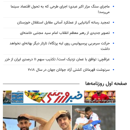
ماجرای سنگ مزار اکبر عبدی؛ اجرای طرحی که به تحول اقتصاد سینما
می‌رسد!
تمجید رسانه آلبانیایی از عملکرد آسانی مقابل استقلال خوزستان
تصویر جدیدی از رهبر معظم انقلاب امام سید مجتبی خامنه‌ای
حرکت سرمربی پرسپولیس روی لبه پرتگاه/ تارتار دیگر بهانه‌ای نخواهد
داشت
عراقچی: توافق با عمان نزدیک است/ تکذیب سهم ۱۱ درصدی ایران از خزر
سرنوشت قهرمانان کشتی آزاد جوانان جهان در سال ۲۰۱۸
صفحه اول روزنامه‌ها