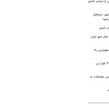
ی از سراسر کشور
هر: تیم‌های
‌شود
هزار شهر ایران
هم‌ترین راه
۹ زنجیره تولید مرغ در قزوین ۳۶ هزار تن
سمی معاملات به
د