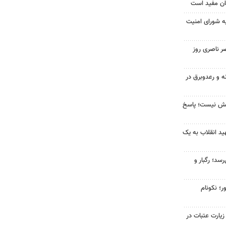
ان مفید است
ه شورای امنیت
ر ناصری روز
ه و رعدوبرق در
بخش نیست؛ پاسخ
د انقلاب به یک
سد؛ رگبار و
ر؛ نکونام
 زیارت عتبات در