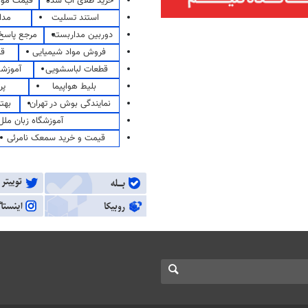
خرید طلای آب شده
قیمت مو
استند تسلیت
مدا
دوربین مداربسته
مرجع پاسخ 
فروش مواد شیمیایی
قی
قطعات لباسشویی
آموزشگ
بلیط هواپیما
پر
نمایندگی بوش در تهران
بهت
آموزشگاه زبان ملل
قیمت و خرید سمعک نامرئی