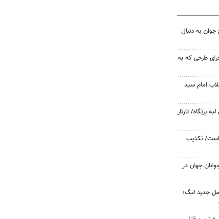
جوان به دنبال
جرای طرحی که به
لاب امام سید
 پرتگاه/ تارتار
 است/ تکذیب
وانان جهان در
صل جدید لیگ؛