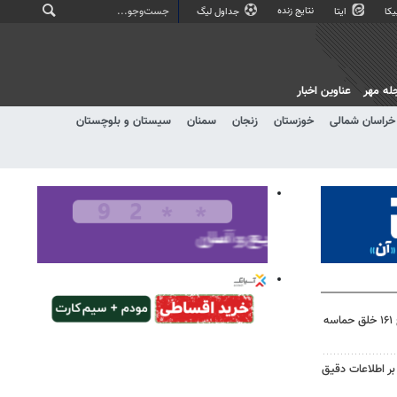
نتایج زنده
کا
ایتا
جداول لیگ
له مهر
عناوین اخبار
خراسان شمالی
خوزستان
زنجان
سمنان
سیستان و بلوچستان
میدان‌داری شهرکردی‌ها در موج ۱۶۱ خلق حماسه
 بر اطلاعات دقیق