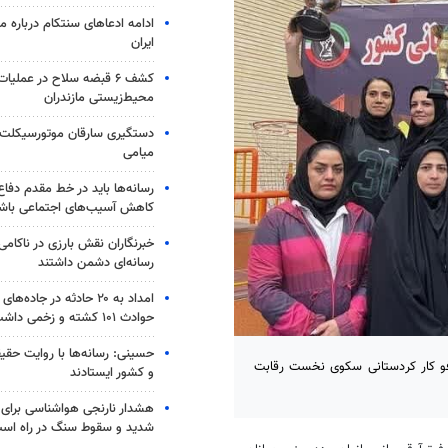
ادامه ادعاهای سنتکام درباره م
ایران
کشف ۶ قبضه سلاح در عملیا
محیط‌زیستی مازندران
میامی
رسانه‌ها باید در خط مقدم دفاع
کاهش آسیب‌های اجتماعی باش
خبرنگاران نقش بارزی در ناکامی
رسانه‌ای دشمن داشتند
امداد به ۲۰ حادثه در جاده
حوادث ۱۰۱ کشته و زخمی داشت
حسینی: رسانه‌ها با روایت حقیق
فو کار کردستانی سکوی نخست رقابت
و کشور ایستادند
شدید و سقوط سنگ در راه اس