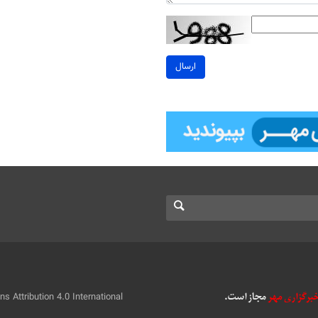
ارسال
 Attribution 4.0 International