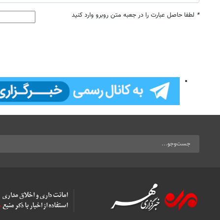
*
لطفا حاصل عبارت را در جعبه متن روبرو وارد کنید