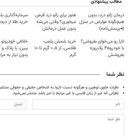
مطالب پیشنهادی
درمان زانو درد، بدون
هنوز برای زانو درد قرص
سرمایه‌گذاری بل
هیچگونه عوارض در منزل
میخوری؟ وقتی می‌شه
خرید طلا از دیجی
(◂پرسش‌نامه)
بدون عمل درمانش
کرد؟؟؟؟
تارا رو می‌خوای بفروشی؟
خرید شمش پلمپ
خلافی خودروتو ا
با خودرو۴۵ یک‌روزه
طلاسی، از ۰.۵ گرم تا ۱۰
ببین، با پلاک و 
بفروشش
گرم
بدون نیاز به مرا
حضوری
نظر شما
نظرات حاوی توهین و هرگونه نسبت ناروا به اشخاص حقیقی و حقوقی منتشر 
نظراتی که غیر از زبان فارسی یا غیر مرتبط با خبر باشد منتشر نمی‌شود.