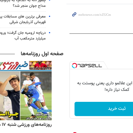
چطور «نه به اعدام» به بازتول
مداح جوان منجر شد؟
معرفی برترین های مسابقات پر
قهرمانی آذربایجان شرقی
میلیارد مترمکعب آب
صفحه اول روزنامه‌ها
 این علائمو داری یعنی پوستت به
کمک نیاز داره!
ثبت خرید
ه‌های اقتصادی شنبه ۱۷ مرداد ۱۴۰۵
روزنامه‌های ورزشی شنبه ۱۷ مرداد ۱۴۰۵