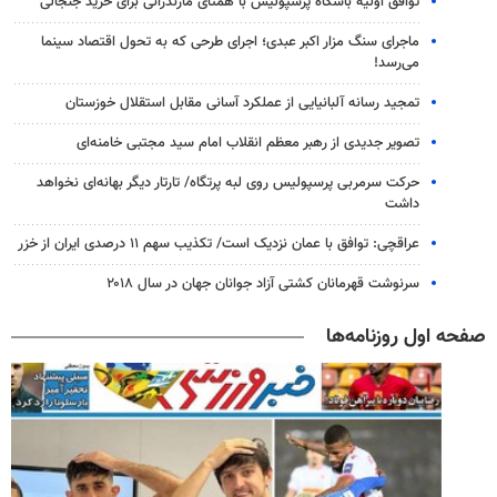
توافق اولیه باشگاه پرسپولیس با همتای مازندرانی برای خرید جنجالی
ماجرای سنگ مزار اکبر عبدی؛ اجرای طرحی که به تحول اقتصاد سینما
می‌رسد!
تمجید رسانه آلبانیایی از عملکرد آسانی مقابل استقلال خوزستان
تصویر جدیدی از رهبر معظم انقلاب امام سید مجتبی خامنه‌ای
حرکت سرمربی پرسپولیس روی لبه پرتگاه/ تارتار دیگر بهانه‌ای نخواهد
داشت
عراقچی: توافق با عمان نزدیک است/ تکذیب سهم ۱۱ درصدی ایران از خزر
سرنوشت قهرمانان کشتی آزاد جوانان جهان در سال ۲۰۱۸
صفحه اول روزنامه‌ها