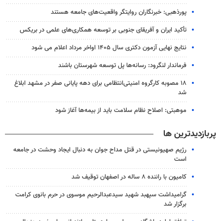
پورذهبی: خبرنگاران روایتگر واقعیت‌های جامعه‌ هستند
تأکید ایران و آفریقای جنوبی بر توسعه همکاری‌های علمی در بریکس
نتایج نهایی آزمون دکتری سال ۱۴۰۵ اواخر مرداد اعلام می شود
فرماندار لنگرود: رسانه‌ها پل توسعه شهرستان باشند
۱۸ مصوبه کارگروه امنیتی‌انتظامی برای دهه پایانی صفر در مشهد ابلاغ
شد
موهبتی: اصلاح نظام سلامت باید از بیمه‌ها آغاز شود
پربازدیدترین ها
رژیم صهیونیستی در قتل مداح جوان به دنبال ایجاد وحشت در جامعه
است
کامیون با راننده ۸ ساله در اصفهان توقیف شد
گرامیداشت سپهبد شهید سیدعبدالرحیم موسوی در حرم بانوی کرامت
برگزار شد