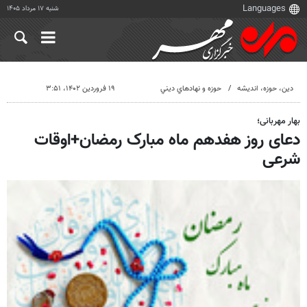
شنبه ۱۷ مرداد ۱۴۰۵
دين، حوزه، انديشه
حوزه و نهادهاي ديني
۱۹ فروردین ۱۴۰۲، ۳:۵۱
بهار مهربانی؛
دعای روز هفدهم ماه مبارک رمضان+اوقات
شرعی