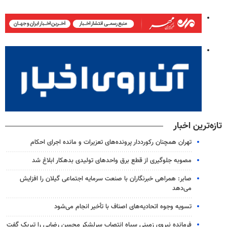
تازه‌ترین اخبار
تهران همچنان رکورددار پرونده‌های تعزیرات و مانده اجرای احکام
مصوبه جلوگیری از قطع برق واحدهای تولیدی بدهکار ابلاغ شد
صابر: همراهی خبرنگاران با صنعت سرمایه اجتماعی گیلان را افزایش
می‌دهد
تسویه وجوه اتحادیه‌های اصناف با تأخیر انجام می‌شود
فرمانده نیروی زمینی سپاه انتصاب سرلشکر محسن رضایی را تبریک گفت