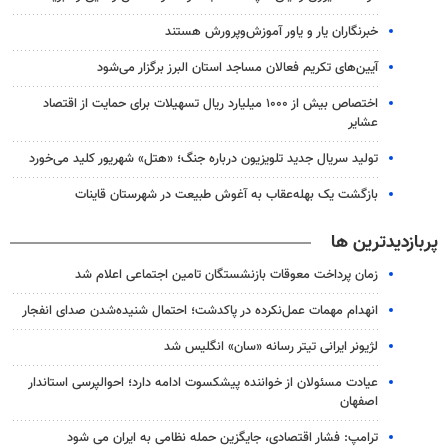
خبرنگاران یار و یاور آموزش‌وپرورش هستند
آیین‌های تکریم فعالان مساجد استان البرز برگزار می‌شود
اختصاص بیش از ۱۰۰۰ میلیارد ریال تسهیلات برای حمایت از اقتصاد
عشایر
تولید سریال جدید تلویزیون درباره جنگ؛ «هتل» شهریور کلید می‌خورد
بازگشت یک بهله‌عقاب به آغوش طبیعت در شهرستان قاینات
پربازدیدترین ها
زمان پرداخت معوقات بازنشستگان تامین اجتماعی اعلام شد
انهدام مهمات عمل‌نکرده در پاکدشت؛ احتمال شنیده‌شدن صدای انفجار
لژیونر ایرانی تیتر رسانه «سان» انگلیس شد
عیادت مسئولان از خواننده پیشکسوت ادامه دارد؛ احوالپرسی استاندار
اصفهان
ترامپ: فشار اقتصادی، جایگزین حمله نظامی به ایران می شود