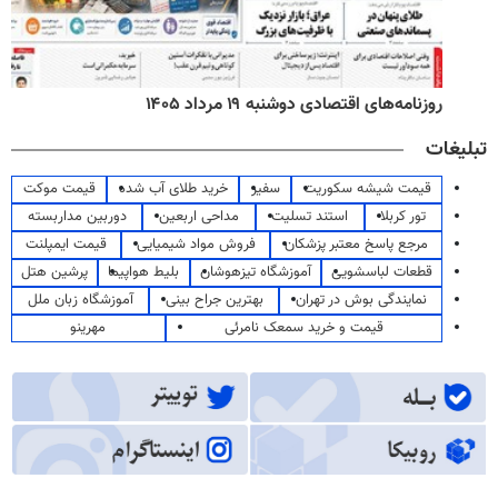
روزنامه‌های اقتصادی دوشنبه ۱۹ مرداد ۱۴۰۵
تبلیغات
قیمت شیشه سکوریت
سفیر
خرید طلای آب شده
قیمت موکت
تور کربلا
استند تسلیت
مداحی اربعین
دوربین مداربسته
مرجع پاسخ معتبر پزشکان
فروش مواد شیمیایی
قیمت ایمپلنت
قطعات لباسشویی
آموزشگاه تیزهوشان
بلیط هواپیما
پرشین هتل
نمایندگی بوش در تهران
بهترین جراح بینی
آموزشگاه زبان ملل
قیمت و خرید سمعک نامرئی
مهرینو