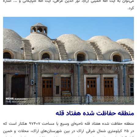
می‌توان به آیت الله خمینی (ره)، نور الدین عراقی، آیت الله گلپایگانی و …. اشاره
کرد.
منطقه حفاظت شده هفتاد قله
منطقه حفاظت شده هفتاد قله ناحیه‌ای وسیع با مساحت ۹۷۴۰۷ هکتار است که
در ۲۵ کیلومتری شمال شرقی اراک در بین شهرستان‌های اراک، محلات و خمین