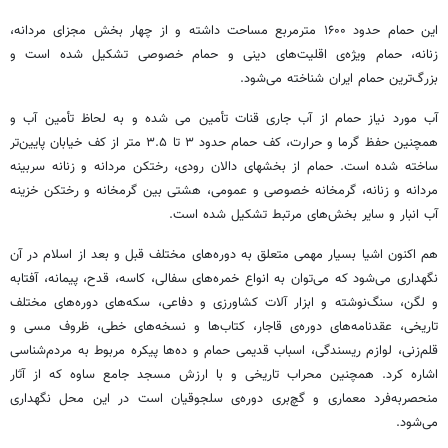
این حمام حدود ۱۶۰۰ مترمربع مساحت داشته و از چهار بخش مجزای مردانه،
زنانه، حمام ویژه‌ی اقلیت‌های دینی و حمام خصوصی تشکیل شده است و
بزرگ‌ترین حمام ایران شناخته می‌شود.
آب مورد نیاز حمام از آب جاری قنات تأمین می شده و به لحاظ تأمین آب و
همچنین حفظ گرما و حرارت، کف حمام حدود ۳ تا ۳.۵ متر از کف خیابان پایین‌تر
ساخته شده است. حمام از بخشهای دالان رودی، رختکن مردانه و زنانه سربینه
مردانه و زنانه، گرمخانه خصوصی و عمومی، هشتی بین گرمخانه و رختکن خزینه
آب انبار و سایر بخش‌های مرتبط تشکیل شده است.
هم اکنون اشیا بسیار مهمی متعلق به دوره‌های مختلف قبل و بعد از اسلام در آن
نگهداری می‌شود که می‌توان به انواع خمره‌های سفالی، کاسه، قدح، پیمانه، آفتابه
و لگن، سنگ‌نوشته و ابزار آلات کشاورزی و دفاعی، سکه‌های دوره‌های مختلف
تاریخی، عقدنامه‌های دوره‌ی قاجار، کتاب‌ها و نسخه‌های خطی، ظروف مسی و
قلم‌زنی، لوازم ریسندگی، اسباب قدیمی حمام و ده‌ها پیکره مربوط به مردم‌شناسی
اشاره کرد. همچنین محراب تاریخی و با ارزش مسجد جامع ساوه که از آثار
منحصربه‌فرد معماری و گچ‌بری دوره‌ی سلجوقیان است در این محل نگهداری
می‌شود.