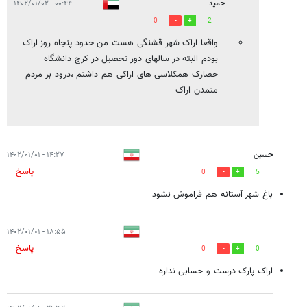
حمید
۰۰:۴۴ - ۱۴۰۲/۰۱/۰۲
0
2
واقعا اراک شهر قشنگی هست من حدود پنجاه روز اراک
بودم البته در سالهای دور تحصیل در کرج دانشگاه
حصارک همکلاسی های اراکی هم داشتم ،درود بر مردم
متمدن اراک
حسین
۱۴:۲۷ - ۱۴۰۲/۰۱/۰۱
پاسخ
0
5
باغ شهر آستانه هم فراموش نشود
۱۸:۵۵ - ۱۴۰۲/۰۱/۰۱
پاسخ
0
0
اراک پارک درست و حسابی نداره