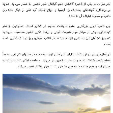
نظر نیز تالاب یکی از ذخیره گاه‌های مهم گیاهان شور کشور به شمار می‌رود. علاوه
بر پرندگان، گونه‌های پستانداران، آرتمیا و انواع جلبک آب شور از دیگر جانداران
تالاب و محیط اطراف آن هستند.
این تالاب دارای بزرگترین منبع سولفات سدیم در کشور است. همچنین از نظر
گردشگری، یکی از مراکز مهم طبیعت گردی و پرنده نگری کشور محسوب می‌شود
که روز ۱۵ آبان نیز به دلیل تجمع درناها در تالاب میقان، روز درنا نامگذاری شده
است.
در سال‌های پر بارش، تالاب دارای آبی قابل توجه است و در سالهای کم آبی عموماً
سطح تالاب خشک شده و به حالت کویری در می‌آید. مساحت آبگیر تالاب بسته به
میزان آب ورودی جذب شده بین ۱۰ هزار تا ۱۲ هزار هکتار تغییر می‌کند.