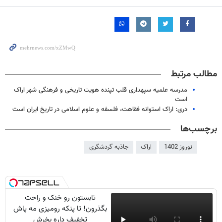
مطالب مرتبط
مدرسه علمیه سپهداری قلب تپنده هویت تاریخی و فرهنگی شهر اراک
است
دری: اراک استوانه فقاهت، فلسفه و علوم اسلامی در تاریخ ایران است
برچسب‌ها
نوروز 1402
اراک
جاذبه گردشگری
تابستون رو خنک و راحت
بگذرون! تا پنکه رومیزی مه پاش
تخفیف داره بخرش