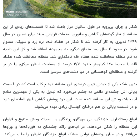
شکار و چرای بی‌رویه در طول سالیان دراز باعث شد تا قسمت‌های زیادی از این
منطقه از نظر گونه‌های گیاهی و جانوری صدمات فراوانی ببیند برای همین در سال
۱۳۴۹ تدبیری به کار گرفته شد تا شکار در هفتاد قله، بره زرد و سیبک، ممنوع
شود. در حدود ۴ سال بعد مناطق دیگری به مجموعه اضافه شد و کل این ناحیه
به نام منطقه محافظت شده هفتاد قله نامگذاری شد. منطقه محافظت شده هفتاد
قله با محیط ۱۴۰ کیلومتر حدود ۲/۷ درصد از مساحت استان مرکزی را در بر
گرفته و منطقه‌ای کوهستانی در میا دشت‌های سرسبز است.
بدون شک یکی از دیدنی ترین دره‌های این منطقه دره چکاب است که در قسمت
پایانی اش چشمه‌ای دائمی به چشم می‌خورد که تبدیل به یکی از مهمترین منابع
آب حیات وحش این منطقه شده است. این دره پوشش گیاهی فوق العاده ای دارد
و در قسمت پایانی آن هم درختان کهنسال زیادی دیده می‌شوند.
انواع پستانداران، خزندگان، بی مهرگان، پرندگان و … حیات وحش متنوع و فراوان
این منطقه را شکل می‌دهند. در آب‌های راکد چشمتان به قورباغه‌ها و وزغ‌ها
می‌افتد و در میان بوته‌های نواحی خشک انواع خزندگان نظرتان را جلب می‌کند.