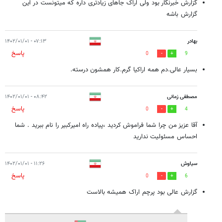
گزارش خبرنگار بود ولی اراک جاهای زیادتری داره که میتونست در این
گزارش باشه
بهادر
۰۷:۱۳ - ۱۴۰۲/۰۱/۰۱
پاسخ
0
9
بسیار عالی.دم همه اراکیا گرم.کار همشون درسته.
مصطفی زمانی
۰۸:۴۲ - ۱۴۰۲/۰۱/۰۱
پاسخ
0
4
آقا عزیز من چرا شما فراموش کردید ،پیاده راه امیرکبیر را نام ببرید . شما
احساس مسئولیت ندارید
سیاوش
۱۱:۲۶ - ۱۴۰۲/۰۱/۰۱
پاسخ
0
6
گزارش عالی بود پرچم اراک همیشه بالاست