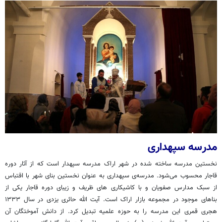
مدرسه سپهداری
نخستین مدرسه ساخته شده در شهر اراک مدرسه سپهدار است که از آثار دوره
قاجار محسوب می‌شود. مدرسه‌ی سپهداری به عنوان نخستین بنای شهر با اقتباس
از سبک مدارس صفویان و با کاشیکاری های ظریف و زیبای دوره قاجار یکی از
بناهای موجود در مجموعه بازار اراک است. آیت الله حائری یزدی در سال ۱۳۳۳
هجری قمری این مدرسه را به حوزه علمیه تبدیل کرد. از دانش آموختگان آن