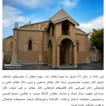
این خانه در سال ۸۸ تبدیل به موزه مفاخر شد. موزه مفاخر از بخش‌های مختلف
شامل تالار حضرت امام‌خمینی (ره)، تالار مفاخر مذهبی و دینی، تالار مفاخر علمی و
فرهنگی، تالار امیرکبیر، تالار قائم‌مقام فراهانی، تالار مفاخر در قید حیات، تالار
سرداران شهید، مرکز اسناد و مدارک مفاخر، کارگاه مرمت و عکاسی، حمام قدیمی
و خصوصی خانواده، آب‌انبار و قنات، نگارخانه و فروشگاه عرضه محصولات فرهنگی
و هنری تشکیل شده است.