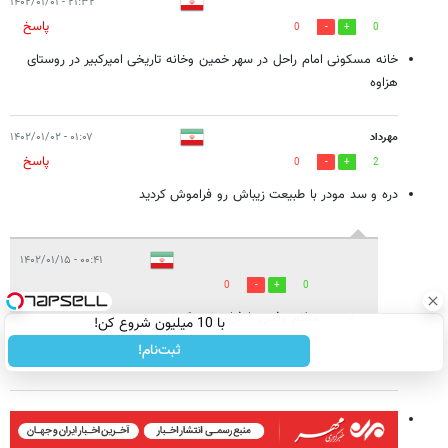
۲۱:۳۲ - ۱۴۰۲/۰۱/۰۱
پاسخ
0
0
خانه مسکونی امام راحل در سهر خمین وخانه تاریخی امیرکبیر در روستای
هزاوه
مهرداد
۰۱:۰۷ - ۱۴۰۲/۰۱/۰۲
پاسخ
0
2
دره و سد مودر با طبیعت زیباش رو فراموش کردید
۰۰:۴۱ - ۱۴۰۲/۰۱/۱۵
0
0
سلام وفس را فراموش نکنید
با 10 میلیون شروع کن!
ثبت‌نام!