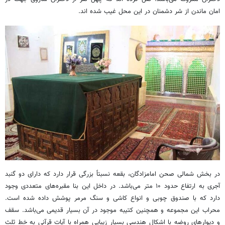
امان ماندن از شر دشمنان در این محل غیب شده اند.
در بخش شمالی صحن امامزادگان، بقعه نسبتاً بزرگی قرار دارد که دارای دو گنبد
آجری به ارتفاع حدود ۱۰ متر می‌باشد. در داخل این بنا مقبره‌های متعددی وجود
دارد که با صندوق چوبی و انواع کاشی و سنگ مرمر پوشش داده شده است.
محراب این مجموعه و همچنین کتیبه موجود در آن بسیار قدیمی می‌باشد. سقف
و دیوارهای روضه با اشکال هندسی بسیار زیبایی همراه با آیات قرآنی به خط ثلث