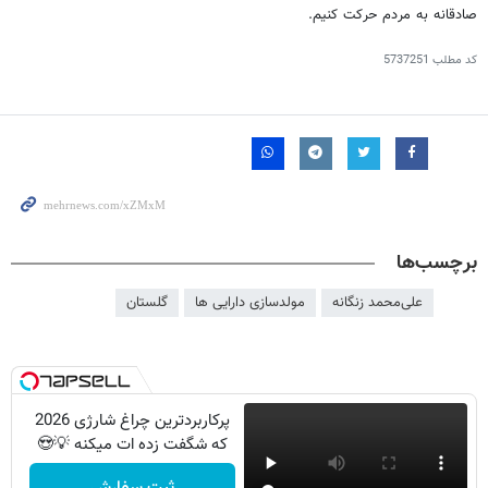
صادقانه به مردم حرکت کنیم.
کد مطلب
5737251
برچسب‌ها
علی‌محمد زنگانه
مولدسازی دارایی ها
گلستان
پرکاربردترین چراغ شارژی 2026
که شگفت زده ات میکنه 💡😍