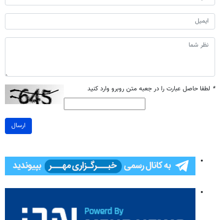
*
لطفا حاصل عبارت را در جعبه متن روبرو وارد کنید
ارسال