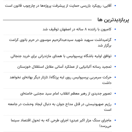
آقایی: رویکرد بازرسی حمایت از پیشرفت پروژه‌ها در چارچوب قانون است
پربازدیدترین ها
کامیون با راننده ۸ ساله در اصفهان توقیف شد
گرامیداشت سپهبد شهید سیدعبدالرحیم موسوی در حرم بانوی کرامت
برگزار شد
توافق اولیه باشگاه پرسپولیس با همتای مازندرانی برای خرید جنجالی
تمجید رسانه آلبانیایی از عملکرد آسانی مقابل استقلال خوزستان
حرکت سرمربی پرسپولیس روی لبه پرتگاه/ تارتار دیگر بهانه‌ای نخواهد
داشت
تصویر جدیدی از رهبر معظم انقلاب امام سید مجتبی خامنه‌ای
رژیم صهیونیستی در قتل مداح جوان به دنبال ایجاد وحشت در جامعه
است
ماجرای سنگ مزار اکبر عبدی؛ اجرای طرحی که به تحول اقتصاد سینما
می‌رسد!