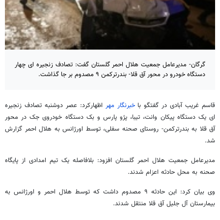
گرگان- مدیرعامل جمعیت هلال احمر گلستان گفت: تصادف زنجیره ای چهار
دستگاه خودرو در محور آق قلا- بندرترکمن ۹ مصدوم بر جا گذاشت.
قاسم غریب آبادی در گفتگو با
خبرنگار مهر
اظهارکرد: عصر دوشنبه تصادف زنجیره
ای یک دستگاه پیکان وانت، تیبا، پژو پارس و بک دستگاه خودروی جک در محور
آق قلا به بندرترکمن- روستای صحنه سفلی، توسط اورژانس به هلال احمر گزارش
شد.
مدیرعامل جمعیت هلال احمر گلستان افزود: بلافاصله یک تیم امدادی از پایگاه
صحنه به محل حادثه اعزام شدند.
وی بیان کرد: این حادثه ۹ مصدوم داشت که توسط هلال احمر و اورژانس به
بیمارستان آل جلیل آق قلا منتقل شدند.