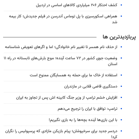
کشف احتکار ۲۰۶ میلیاردی کالاهای اساسی در اردبیل
همراهی اسکورسیزی با پل توماس ٱندرسن در فیلم جدیدش؛ کار بیمه
شد
پربازدیدترین ها
از حذف نام همسر تا تغییر نام خانوادگی؛ اما و اگرهای تعویض شناسنامه
وضعیت جوی کشور در ۷۲ ساعت آینده؛ موج بارش‌های تابستانه در راه ۱۱
استان
استفاده از خاک ما برای حمله به همسایگان ممنوع است
دستگیری قاضی قلابی در مازندران
افزایش خشم ترامپ از وزیر جنگ کابینه اش پس از تجاوز به ایران
ترامپ: توافق با ایران را ترجیح می‌دهم
با این بازی‌ها آینده بچه‌ها را به بازی نگیریم!
دردسر جدید برای سرخپوشان؛ پیام بازیکن مازادی که پرسپولیس را نگران
کرد!