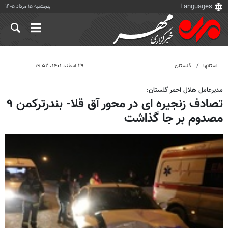
پنجشنبه ۱۵ مرداد ۱۴۰۵
استانها
گلستان
۲۹ اسفند ۱۴۰۱، ۱۹:۵۲
مدیرعامل هلال احمر گلستان:
تصادف زنجیره ای در محور آق قلا- بندرترکمن ۹
مصدوم بر جا گذاشت