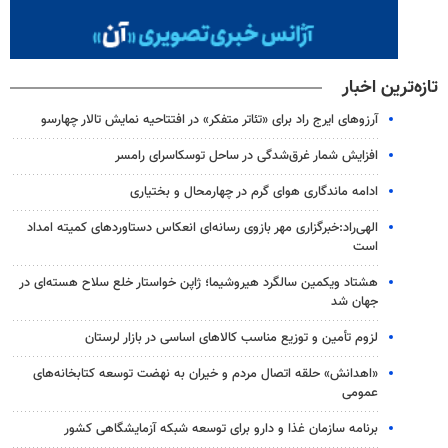
تازه‌ترین اخبار
آرزوهای ایرج راد برای «تئاتر متفکر» در افتتاحیه نمایش تالار چهارسو
افزایش شمار غرق‌شدگی در ساحل توسکاسرای رامسر
ادامه ماندگاری هوای گرم در چهارمحال و بختیاری
الهی‌راد:خبرگزاری مهر بازوی رسانه‌ای انعکاس دستاوردهای کمیته امداد
است
هشتاد ویکمین سالگرد هیروشیما؛ ژاپن خواستار خلع سلاح هسته‌ای در
جهان شد
لزوم تأمین و توزیع مناسب کالاهای اساسی در بازار لرستان
«اهدانش» حلقه اتصال مردم و خیران به نهضت توسعه کتابخانه‌های
عمومی
برنامه سازمان غذا و دارو برای توسعه شبکه آزمایشگاهی کشور