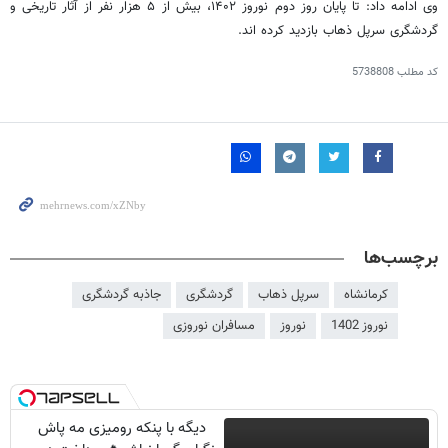
وی ادامه داد: تا پایان روز دوم نوروز ۱۴۰۲، بیش از ۵ هزار نفر از آثار تاریخی و
گردشگری
سرپل
ذهاب
بازدید کرده
اند
.
کد مطلب
5738808
برچسب‌ها
کرمانشاه
سرپل ذهاب
گردشگری
جاذبه گردشگری
نوروز 1402
نوروز
مسافران نوروزی
دیگه با پنکه رومیزی مه پاش