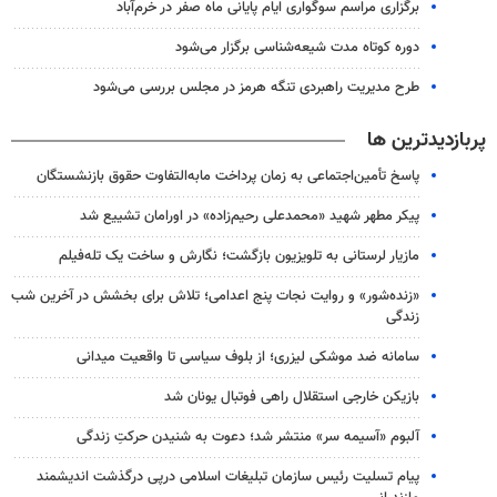
برگزاری مراسم سوگواری ایام پایانی ماه صفر در خرم‌آباد
دوره کوتاه مدت شیعه‌شناسی برگزار می‌شود
طرح مدیریت راهبردی تنگه هرمز در مجلس بررسی می‌شود
پربازدیدترین ها
پاسخ تأمین‌اجتماعی به زمان پرداخت مابه‌التفاوت حقوق بازنشستگان
پیکر مطهر شهید «محمدعلی رحیم‌زاده» در اورامان تشییع شد
مازیار لرستانی به تلویزیون بازگشت؛ نگارش و ساخت یک تله‌فیلم
«زنده‌شور» و روایت نجات پنج اعدامی؛ تلاش برای بخشش در آخرین شب
زندگی
سامانه ضد موشکی لیزری؛ از بلوف سیاسی تا واقعیت میدانی
بازیکن خارجی استقلال راهی فوتبال یونان شد
آلبوم «آسیمه سر» منتشر شد؛ دعوت به شنیدن حرکتِ زندگی
پیام تسلیت رئیس سازمان تبلیغات اسلامی درپی درگذشت اندیشمند