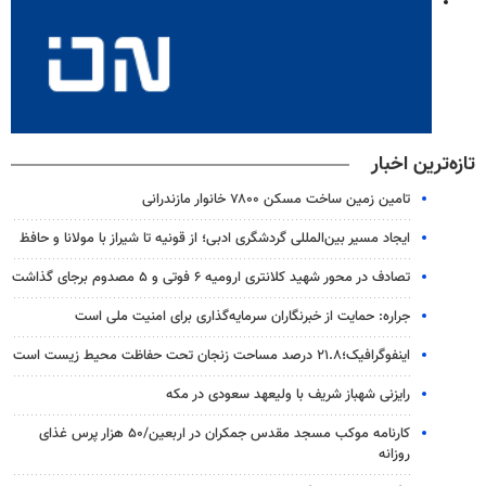
تازه‌ترین اخبار
تامین زمین ساخت مسکن ۷۸۰۰ خانوار مازندرانی
ایجاد مسیر بین‌المللی گردشگری ادبی؛ از قونیه تا شیراز با مولانا و حافظ
تصادف در محور شهید کلانتری ارومیه ۶ فوتی و ۵ مصدوم برجای گذاشت
جراره: حمایت از خبرنگاران سرمایه‌گذاری برای امنیت ملی است
اینفوگرافیک؛۲۱.۸ درصد مساحت زنجان تحت حفاظت محیط زیست است
رایزنی شهباز شریف با ولیعهد سعودی در مکه
کارنامه موکب مسجد مقدس جمکران در اربعین/۵۰ هزار پرس غذای
روزانه