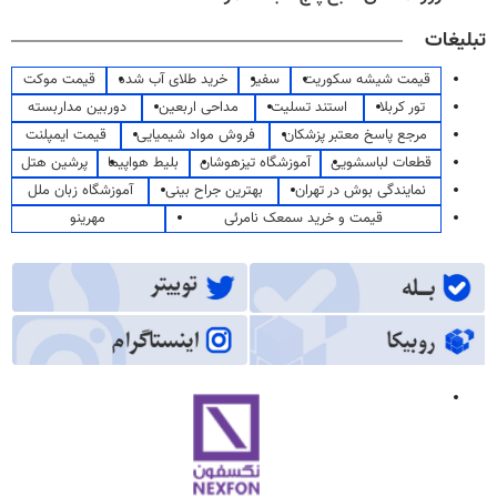
تبلیغات
قیمت شیشه سکوریت
سفیر
خرید طلای آب شده
قیمت موکت
تور کربلا
استند تسلیت
مداحی اربعین
دوربین مداربسته
مرجع پاسخ معتبر پزشکان
فروش مواد شیمیایی
قیمت ایمپلنت
قطعات لباسشویی
آموزشگاه تیزهوشان
بلیط هواپیما
پرشین هتل
نمایندگی بوش در تهران
بهترین جراح بینی
آموزشگاه زبان ملل
قیمت و خرید سمعک نامرئی
مهرینو