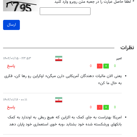
*
لطفا حاصل عبارت را در جعبه متن روبرو وارد کنید
ارسال
نظرات
امیر
۲۳:۵۳ - ۱۴۰۲/۰۱/۱۵
پاسخ
0
0
یعنی الان مالیات دهندگان آمریکایی دارن میگن« اوکراین رو رها کن، فکری
به حال ما کن»
۰۰:۱۱ - ۱۴۰۲/۰۱/۱۶
پاسخ
0
0
امریکا بهتراست به جای کمک به اکراین که هیچ ربطی به اوندارد به کمک
بانکهای ورشکسته شده خود بشتابد ،وبه خوی استعماری خود پایان دهد