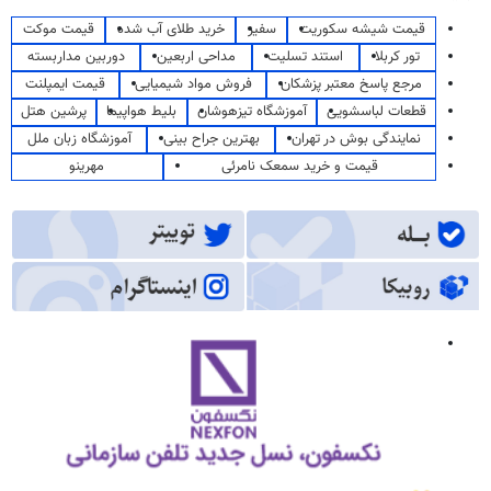
قیمت شیشه سکوریت
سفیر
خرید طلای آب شده
قیمت موکت
تور کربلا
استند تسلیت
مداحی اربعین
دوربین مداربسته
مرجع پاسخ معتبر پزشکان
فروش مواد شیمیایی
قیمت ایمپلنت
قطعات لباسشویی
آموزشگاه تیزهوشان
بلیط هواپیما
پرشین هتل
نمایندگی بوش در تهران
بهترین جراح بینی
آموزشگاه زبان ملل
قیمت و خرید سمعک نامرئی
مهرینو