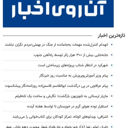
تازه‌ترین اخبار
انهدام کنترل‌شده مهمات به‌جامانده از جنگ در بهمئی؛مردم نگران نباشند
جابه‌جایی بیش از ۳۰۰ هزار زائر توسط راه‌آهن جنوب
شهرکرد در انتظار شتاب پروژه‌های زیرساختی است
پیام وزیر آموزش‌وپرورش به مناسبت روز خبرنگار
پیام عراقچی در پی درگذشت ابوالقاسم قاسم‌زاده روزنامه‌نگار پیشکسوت
مازیار لرستانی به تلویزیون بازگشت؛ نگارش و ساخت یک تله‌فیلم
استقرار توده هوای گرم در خوزستان تا اواسط هفته آینده
اشرافی: ویدئوهای کوتاه، تمرکز کودکان برای کتاب‌خوانی را می‌ربایند
«ایران امام رضا (ع)؛ خون‌خواه و جان‌فدا» شعار محوری دهه پایانی صفر