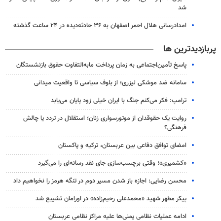
شد
امدادرسانی هلال احمر اصفهان به ۳۶ حادثه‌دیده در ۲۴ ساعت گذشته
پربازدیدترین ها
پاسخ تأمین‌اجتماعی به زمان پرداخت مابه‌التفاوت حقوق بازنشستگان
سامانه ضد موشکی لیزری؛ از بلوف سیاسی تا واقعیت میدانی
ترامپ: فکر می‌کنم جنگ با ایران خیلی زود پایان می‌یابد
روایت یک حقوقدان از موتورسواری زنان؛ استقلال در تردد یا چالش
فرهنگی؟
امضای توافق دفاعی بین عربستان، ترکیه و پاکستان
«کشمیری»؛ وقتی برچسب‌سازی جای نقد رسانه‌ای را می‌گیرد
محسن رضایی: اجازه باز شدن مسیر دوم در تنگه هرمز را نخواهیم داد
پیکر مطهر شهید «محمدعلی رحیم‌زاده» در اورامان تشییع شد
ادامه عملیات نظامی یمنی‌ها علیه مراکز نظامی عربستان