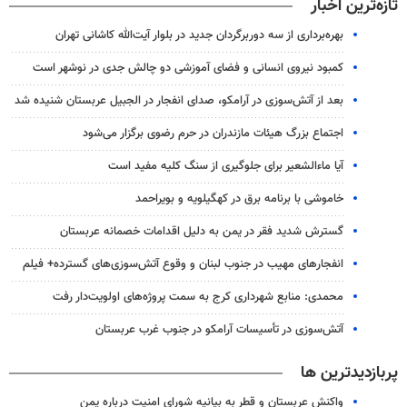
تازه‌ترین اخبار
بهره‌برداری از سه دوربرگردان جدید در بلوار آیت‌الله کاشانی تهران
کمبود نیروی انسانی و فضای آموزشی دو چالش جدی در نوشهر است
بعد از آتش‌سوزی در آرامکو، صدای انفجار در الجبیل عربستان شنیده شد
اجتماع بزرگ هیئات مازندران در حرم رضوی برگزار می‌شود
آیا ماءالشعیر برای جلوگیری از سنگ کلیه مفید است
خاموشی با برنامه برق در کهگیلویه و بویراحمد
گسترش شدید فقر در یمن به دلیل اقدامات خصمانه عربستان
انفجارهای مهیب در جنوب لبنان و وقوع آتش‌سوزی‌های گسترده+ فیلم
محمدی: منابع شهرداری کرج به سمت پروژه‌های اولویت‌دار رفت
آتش‌سوزی در تأسیسات آرامکو در جنوب غرب عربستان
پربازدیدترین ها
واکنش عربستان و قطر به بیانیه شورای امنیت درباره یمن