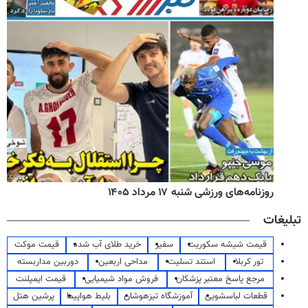
روزنامه‌های ورزشی شنبه ۱۷ مرداد ۱۴۰۵
تبلیغات
قیمت شیشه سکوریت
سفیر
خرید طلای آب شده
قیمت موکت
تور کربلا
استند تسلیت
مداحی اربعین
دوربین مداربسته
مرجع پاسخ معتبر پزشکان
فروش مواد شیمیایی
قیمت ایمپلنت
قطعات لباسشویی
آموزشگاه تیزهوشان
بلیط هواپیما
پرشین هتل