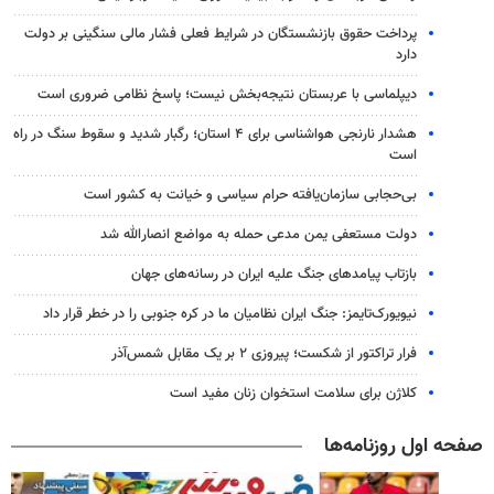
پرداخت حقوق بازنشستگان در شرایط فعلی فشار مالی سنگینی بر دولت
دارد
دیپلماسی با عربستان نتیجه‌بخش نیست؛ پاسخ نظامی ضروری است
هشدار نارنجی هواشناسی برای ۴ استان؛ رگبار شدید و سقوط سنگ در راه
است
بی‌حجابی سازمان‌یافته حرام سیاسی و خیانت به کشور است
دولت مستعفی یمن مدعی حمله به مواضع انصارالله شد
بازتاب پیامدهای جنگ علیه ایران در رسانه‌های جهان
نیویورک‌تایمز: جنگ ایران نظامیان ما در کره جنوبی را در خطر قرار داد
فرار تراکتور از شکست؛ پیروزی ۲ بر یک مقابل شمس‌آذر
کلاژن برای سلامت استخوان زنان مفید است
صفحه اول روزنامه‌ها