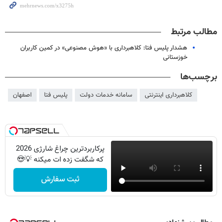
مطالب مرتبط
هشدار پلیس فتا: کلاهبرداری با «هوش مصنوعی» در کمین کاربران
خوزستانی
برچسب‌ها
کلاهبرداری اینترنتی
سامانه خدمات دولت
پلیس فتا
اصفهان
پرکاربردترین چراغ شارژی 2026
که شگفت زده ات میکنه 💡😍
ثبت سفارش