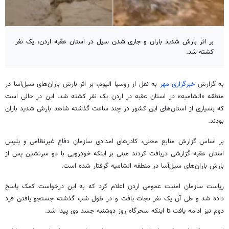
بر اثر بارش شدید باران و جاری شدن سیل در استان عقبه اردن، یک نفر
کشته شد.
به گزارش
خبرگزاری مهر
به نقل از
روسیا
الیوم، بر اثر بارش باران‌های سیل‌آسا در
منطقه «
الشامیه
» در استان عقبه در اردن یک نفر کشته شد. این در حالی است
که بسیاری از استان‌های این کشور در چند ساعت گذشته شاهد بارش شدید باران
بودند.
بر اساس گزارش منابع محلی، کادرهای امدادی سازمان دفاع غیرنظامی و پلیس
استان عقبه گزارشی دریافت کردند مبنی بر اینکه خودرویی با دو سرنشین پس از
بارش باران‌های سیل‌آسا در منطقه
الشامیه
گرفتار شده است.
ریاست سازمان امنیت عمومی اردن اعلام کرد که به این درخواست کمک پاسخ
داده شد و طی آن یک نفر نجات یافت و در طول شب گذشته
جستجو
یافتن فرد
دوم نیز ادامه یافت تا اینکه سحرگاه روز دوشنبه جسد وی پیدا شد.