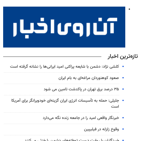
تازه‌ترین اخبار
کلشی نژاد: دشمن با شایعه‌ پراکنی امید ایرانی‌ها را نشانه گرفته است
صعود کوهنوردان مراغه‌ای به بام ایران
۳۵ درصد برق تهران در پاکدشت تامین می شود
جلیلی: حمله به تأسیسات انرژی ایران گزینه‌ای خودویرانگر برای آمریکا
است
خبرنگار واقعی امید را در جامعه زنده نگه می‌دارد
وقوع زلزله در فیلیپین
خبرنگاران با روایت درست توطئه‌های دشمن را خنثی می‌کنند