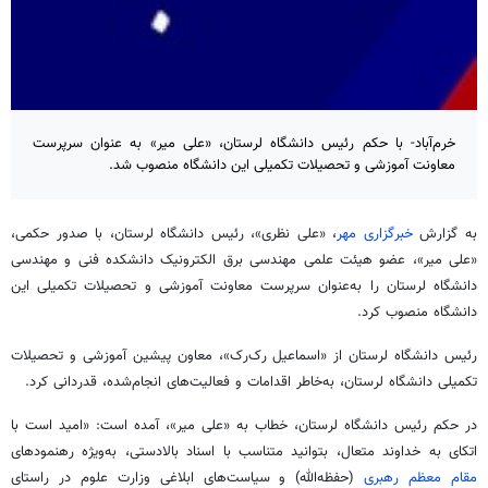
خرم‌آباد- با حکم رئیس دانشگاه لرستان، «علی میر» به عنوان سرپرست
معاونت آموزشی و تحصیلات تکمیلی این دانشگاه منصوب شد.
به گزارش
خبرگزاری مهر
، «علی نظری»، رئیس دانشگاه لرستان، با صدور حکمی،
«علی
میر
»، عضو هیئت علمی مهندسی برق الکترونیک دانشکده فنی و مهندسی
دانشگاه لرستان را به‌عنوان سرپرست معاونت آموزشی و تحصیلات تکمیلی این
دانشگاه منصوب کرد.
رئیس دانشگاه لرستان از «اسماعیل رک‌رک»، معاون پیشین آموزشی و تحصیلات
تکمیلی دانشگاه لرستان، به‌خاطر اقدامات و فعالیت‌های انجام‌شده، قدردانی کرد.
در حکم رئیس دانشگاه لرستان، خطاب به «علی
میر
»، آمده است: «امید است با
اتکای به خداوند متعال، بتوانید متناسب با اسناد بالادستی، به‌ویژه رهنمودهای
مقام معظم رهبری
(
حفظه‌الله
) و سیاست‌های ابلاغی وزارت علوم در راستای