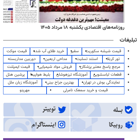
روزنامه‌های اقتصادی یکشنبه ۱۸ مرداد ۱۴۰۵
تبلیغات
قیمت شیشه سکوریت
سفیر
خرید طلای آب شده
قیمت موکت
تور کربلا
استند تسلیت
مداحی اربعین
دوربین مداربسته
مرجع پاسخ معتبر پزشکان
فروش مواد شیمیایی
قیمت ایمپلنت
قطعات لباسشویی
آموزشگاه تیزهوشان
بلیط هواپیما
پرشین هتل
نمایندگی بوش در تهران
بهترین جراح بینی
آموزشگاه زبان ملل
قیمت و خرید سمعک نامرئی
مهرینو