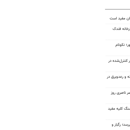
ان مفید است
خانه فندک
ر؛ نکونام
ر کنترل‌شده در
ه و رعدوبرق در
ر ناصری روز
 سنگ کلیه مفید
سد؛ رگبار و