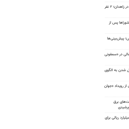
حمله مسلحانه به قهوه‌خانه‌ای در زاهدان؛ ۲ نفر
شوراها پس از
؛ پیش‌بینی‌ها
کمالی در «سمفونی
ل شدن به الگوی
۲ هزار جوان از رویداد «جوان
ت‌های برق
ورشیدی
بیش از ۳۰ هزار میلیارد ریالی برای