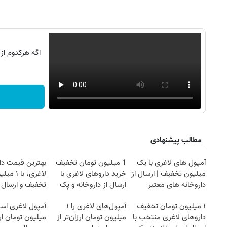
اگه هرکدوم از
مطالب پیشنهادی
آمپول های لاغری با یک
1 میلیون تومان تخفیف
بهترین قیمت دا
میلیون تخفیف | ارسال از
خرید داروهای لاغری با
لاغری، با ۱ 
داروخانه های معتبر
ارسال از داروخانه و پک
تخفیف و ارسال ا
روزنامه‌های ورزشی شنبه ۱۷ مرداد ۱۴۰۵
روزنام
یخ!
داروخانه‌
۱ میلیون تومان تخفیف
آمپول‌های لاغری را ۱
آمپول لاغری اسپا
داروهای لاغری منتخب با
میلیون تومان ارزان‌تر از
میلیون تومان ارز