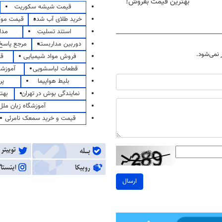
بهترین قیمت بفروش!
قیمت شیشه سکوریت
خرید طلای آب شده
قیمت مو
استند تسلیت
مدا
دوربین مداربسته
مرجع پاسخ 
نمی‌شود.
فروش مواد شیمیایی
قی
قطعات لباسشویی
آموزشگ
بلیط هواپیما
پر
نمایندگی بوش در تهران
بهت
آموزشگاه زبان ملل
قیمت و خرید سمعک نامرئی
ارسال