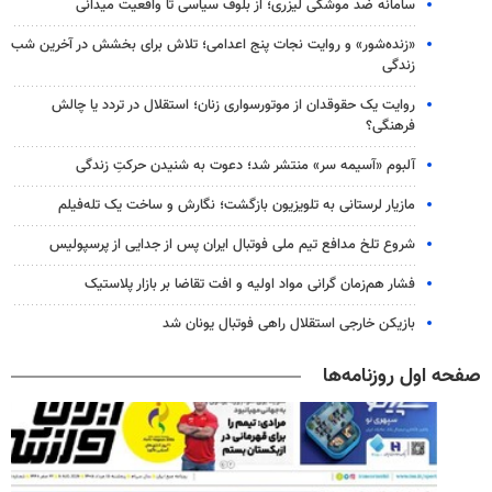
سامانه ضد موشکی لیزری؛ از بلوف سیاسی تا واقعیت میدانی
«زنده‌شور» و روایت نجات پنج اعدامی؛ تلاش برای بخشش در آخرین شب
زندگی
روایت یک حقوقدان از موتورسواری زنان؛ استقلال در تردد یا چالش
فرهنگی؟
آلبوم «آسیمه سر» منتشر شد؛ دعوت به شنیدن حرکتِ زندگی
مازیار لرستانی به تلویزیون بازگشت؛ نگارش و ساخت یک تله‌فیلم
شروع تلخ مدافع تیم ملی فوتبال ایران پس از جدایی از پرسپولیس
فشار هم‌زمان گرانی مواد اولیه و افت تقاضا بر بازار پلاستیک
بازیکن خارجی استقلال راهی فوتبال یونان شد
صفحه اول روزنامه‌ها