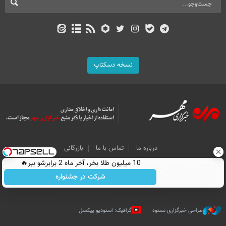
نسخه دسکتاپ
درباره ما
تماس با ما
بازرگانی
All Content by Mehr News Agency is licensed under a Creative Commons
10 میلیون طلا بخر، آخر ماه 2 برابرشو ببر🔥
Attribution 4.0 International License.
شرکت در جشنواره
طراحی خبرگزاری نستوه
گرافیک: استودیو پیکسل