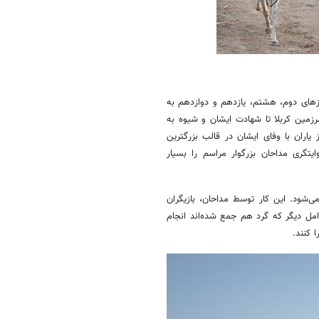
زهای دوم، هشتم، یازدهم و دوازدهم به
زمین کربلا تا شهادت ایشان و شیوه به
ن خاندان را نشان می‌دهد، همچنین تدفین امام و ۷۲ تن از یاران با وفای ایشان در قالب بزرگترین
یتگری مداحان بزرگوار مراسم را بسیار
‌شود. این کار توسط مداحان، بازیگران
امل دیگر که گرد هم جمع شده‌اند انجام
 کنند.