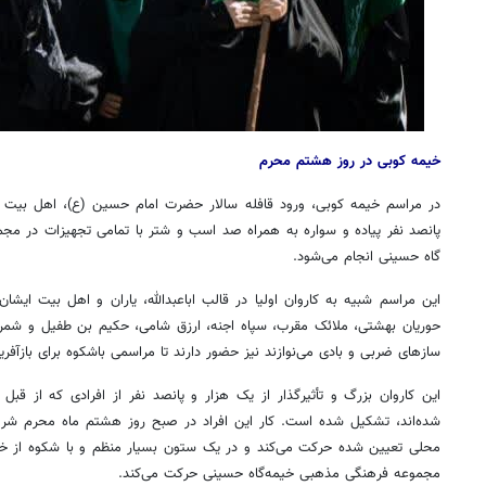
خیمه کوبی در روز هشتم محرم
در مراسم خیمه
کوبی
، ورود قافله سالار حضرت امام حسین (
ع)
، اهل بیت ا
پانصد نفر پیاده و سواره به همراه صد اسب و شتر با تمامی تجهیزات در م
گاه حسینی انجام می‌شود.
این مراسم شبیه به کاروان اولیا در قالب اباعبدالله، یاران و اهل بیت ایشا
حوریان بهشتی، ملائک
مقرب
، سپاه اجنه،
ارزق
شامی، حکیم بن
طفیل
و شمر م
سازهای ضربی و بادی می‌نوازند نیز حضور دارند تا مراسمی باشکوه برای بازآفری
این کاروان بزرگ و تأثیرگذار از یک هزار و پانصد نفر از افرادی که از قبل 
محلی تعیین شده حرکت می‌کند و در یک ستون بسیار منظم و با شکوه از خی
مجموعه فرهنگی مذهبی خیمه‌گاه حسینی حرکت می‌کند.