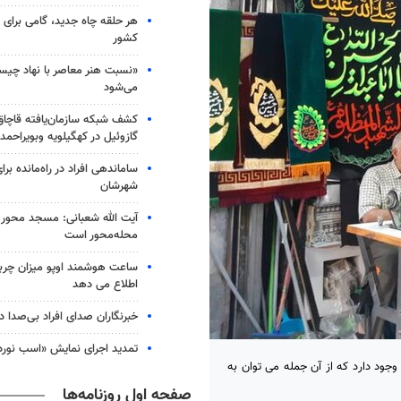
هر حلقه چاه جدید، گامی برای ت
کشور
«نسبت هنر معاصر با نهاد چی
می‌شود
گازوئیل در کهگیلویه وبویراحمد
ساماندهی افراد در راه‌مانده بر
شهرشان
آیت الله شعبانی: مسجد محور 
محله‌محور است
ساعت هوشمند اوپو میزان چرب
اطلاع می دهد
خبرنگاران صدای افراد بی‌صدا 
تمدید اجرای نمایش «اسب نورد
ستان اصفهان وجود دارد که از آن جمله می توان به
صفحه اول روزنامه‌ها