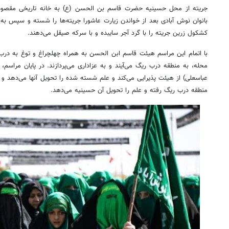
جریته
از محل حسینیه حضرت قاسم بن الحسن (ع) به خانه تاریخی مقصودی
بانوان نوش آبادی بعد از خواندن زیارت عاشورا جریته‌ها را شسته و سپس به ع
کشکول زرین
جریته
را با گرد آجر
سایبده
و با سرکه صیقل می‌دهند.
با اتمام این مراسم هیئت قاسم
ابن
الحسن به همراه چهلچراغ و
توغ
به درب 
محله، به منطقه درب ریگ می‌آیند و به عزاداری می‌پردازند. در پایان مراسم،
عباسعلی) از هیئت پذیرایی می‌کند و علم شسته شده را تحویل آنها می‌دهد
منطقه درب ریگ رفته و علم را تحویل آن حسینیه می‌دهد.