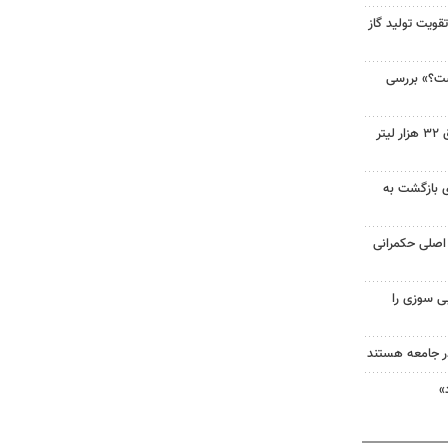
قویت تولید گاز
ست؟» بررسی
کشف شبکه سازمان‌یافته قاچاق ۳۲ هزار لیتر
ای بازگشت به
اصلی حکمرانی
ی سوزی را
در جامعه هستند
»