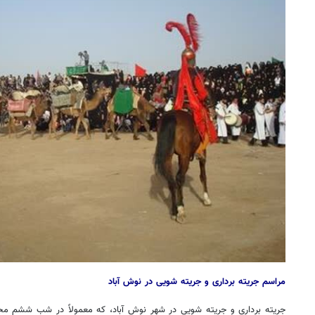
مراسم جریته برداری و جریته شویی در نوش آباد
جریته
برداری و
جریته
شویی
در شهر نوش آباد، که معمولاً در شب ششم مح