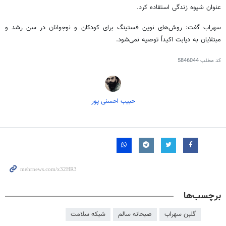
عنوان شیوه زندگی استفاده کرد.
سهراب گفت: روش‌های نوین
فستینگ
برای کودکان و نوجوانان در سن رشد و
مبتلایان به دیابت اکیداً توصیه نمی‌شود.
کد مطلب
5846044
حبیب احسنی پور
برچسب‌ها
گلبن سهراب
صبحانه سالم
شبکه سلامت