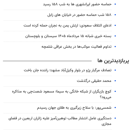
حماسه حضور ایرانشهری ها به شب ۱۵۸ رسید
۱۵۸ شب حماسه حضور در خیابان های زابل
ادعای ائتلاف سعودی: ارتش یمن به نجران حمله کرده است
بسته خبری شبانه ۱۵ مردادماه ۱۴۰۵ سیستان و بلوچستان
تداوم فعالیت موکب‌ها در بخش عراقی شلمچه
پربازدیدترین ها
تصادف مرگبار پژو در بلوار وکیل‌آباد مشهد؛ راننده جان باخت
محمد حقیقی درگذشت
کوچ بازیگران از شبکه خانگی به سیما؛ مسعود شصت‌چی به مذاکره
می‌رود؟
شمسی‌پور: با سلاح زیرگیری به طلای جهان رسیدم
دستگیری عامل انتشار مطالب توهین‌آمیز علیه زائران اربعین در فضای
مجازی