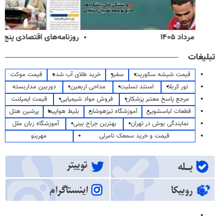
روزنامه‌های اقتصادی پنج‌شنبه ۱۵ مرداد ۱۴۰۵
تبلیغات
قیمت شیشه سکوریت
سفیر
خرید طلای آب شده
قیمت موکت
تور کربلا
استند تسلیت
مداحی اربعین
دوربین مداربسته
مرجع پاسخ معتبر پزشکان
فروش مواد شیمیایی
قیمت ایمپلنت
قطعات لباسشویی
آموزشگاه تیزهوشان
بلیط هواپیما
پرشین هتل
نمایندگی بوش در تهران
بهترین جراح بینی
آموزشگاه زبان ملل
قیمت و خرید سمعک نامرئی
مهرینو