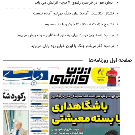
دمای هوا در خراسان رضوی ۴ درجه افزایش می یابد
نشنال اینترست: آمریکا برای جنگ پهپادی آماده نیست
تشریح جزئیات تصادف ۱۲ خودرو با ۱۹ مصدوم
ترامپ: همه چیز درباره ایران به طور استثنایی خوب پیش می‌رود
ترامپ: فکر می‌کنم جنگ با ایران خیلی زود پایان می‌یابد
صفحه اول روزنامه‌ها