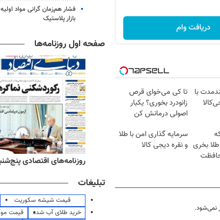
فشار هم‌زمان گرانی مواد اولیه 
بازار پلاستیک
دریافت وام
صفحه اول روزنامه‌ها
ندمدت با
تا کی می‌خوای قرص
ی‌کالا
زانودرد بخوری؟ یکبار
اصولی درمانش کن
که
سرمایه گذاری امن با طلا
طلا بخری
و نقره دیجی کالا
حافظت
ه‌های ورزشی پنج‌شنبه ۱۵ مرداد ۱۴۰۵
روزنامه‌های اقتصادی پنج‌شنبه ۱۵ مرداد ۰۵
تبلیغات
قیمت شیشه سکوریت
نمی‌شود.
خرید طلای آب شده
قیمت مو