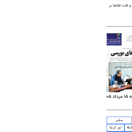
و افت تقاضا بر
۱۴
روزنامه‌های صبح پنج‌شنبه ۱۵ مرداد ۱۴۰۵
روزنام
سفیر
کت
تور کربلا