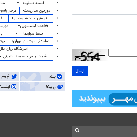
استند تسلیت
مدا
دوربین مداربسته
مرجع پاسخ 
فروش مواد شیمیایی
قی
قطعات لباسشویی
آموزشگ
بلیط هواپیما
پر
نمایندگی بوش در تهران
بهت
آموزشگاه زبان ملل
قیمت و خرید سمعک نامرئی
ارسال