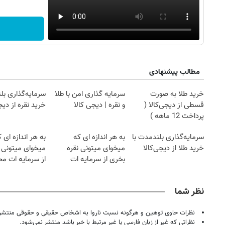
مطالب پیشنهادی
خرید طلا به صورت
سرمایه گذاری امن با طلا
سرمایه‌گذاری بل
قسطی از دیجی‌کالا (
و نقره | دیجی کالا
خرید نقره از دیج
پرداخت 12 ماهه )
سرمایه‌گذاری بلندمدت با
به هر اندازه ای که
به هر اندازه ای 
خرید طلا از دیجی‌کالا
میخوای میتونی نقره
میخوای میتونی 
بخری از سرمایه ات
از سرمایه ات م
۱۴
روزنامه‌های صبح پنج‌شنبه ۱۵ مرداد ۱۴۰۵
روزنام
محافظت کنی
کنی
نظر شما
نظرات حاوی توهین و هرگونه نسبت ناروا به اشخاص حقیقی و حقوقی منتشر 
نظراتی که غیر از زبان فارسی یا غیر مرتبط با خبر باشد منتشر نمی‌شود.