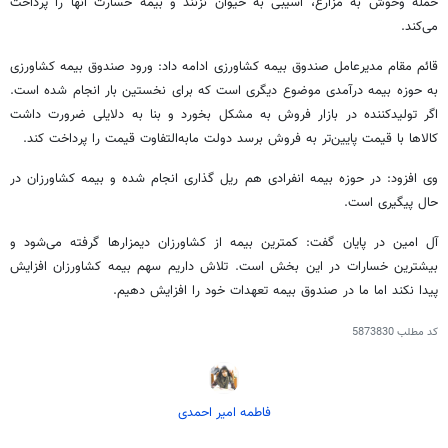
حمله وحوش به مزارع، آسیبی به حیوان نزنند و بیمه خسارت آنها را پرداخت
می‌کند.
قائم مقام مدیرعامل صندوق بیمه کشاورزی ادامه داد: ورود صندوق بیمه کشاورزی
به حوزه بیمه درآمدی موضوع دیگری است که برای نخستین بار انجام شده است.
اگر تولیدکننده در بازار فروش به مشکل بخورد و بنا به دلایلی ضرورت داشت
کالاها با قیمت پایین‌تر به فروش برسد دولت مابه‌التفاوت قیمت را پرداخت کند.
وی افزود: در حوزه بیمه انفرادی هم ریل گذاری انجام شده و بیمه کشاورزان در
حال پیگیری است.
آل امین در پایان گفت: کمترین بیمه از کشاورزان دیمزارها گرفته می‌شود و
بیشترین خسارات در این بخش است. تلاش داریم سهم بیمه کشاورزان افزایش
پیدا نکند اما ما در صندوق بیمه تعهدات خود را افزایش دهیم.
کد مطلب
5873830
فاطمه امیر احمدی