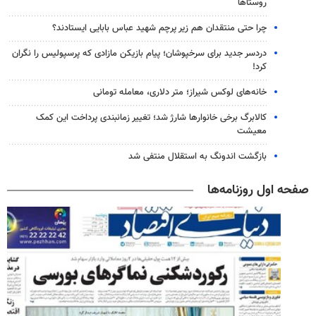
روستاها
چرا حتی منتقدان هم زیر پرچم شهید عباس بابایی ایستادند؟
دردسر جدید برای سرخپوشان؛ پیام بازیکن مازادی که پرسپولیس را نگران
کرد!
خانه‌های لوکس شیراز؛ متر دلاری، معامله تومانی
کالابرگ برخی خانوارها شارژ شد؛ تغییر زمانبندی پرداخت این کمک
معیشت
بازگشت اندونگ به استقلال منتفی شد
صفحه اول روزنامه‌ها