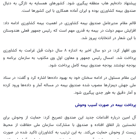
پیشنهاد داده‌ایم
هاب
منطقه پیگیری شود. کشورهای همسایه به تازگی به دنبال
صندوق بیمه کشاورزی بوده و ایران آماده همکاری با این کشورها است.
قائم مقام مدیرعامل صندوق بیمه کشاورزی در اهمیت بیمه کشاورزی ادامه داد:
افزایش سهم دولت در بیمه به قدری مهم است که رئیس جمهور فعلی هندوستان
با این شعار در انتخابات پیروز شد.
وی اظهار کرد: در دو سال اخیر به اندازه ۸ سال دولت قبل غرامت به کشاورزی
پرداخت شد. امسال رئیس جمهور و معاون اول وی مکتوب به سازمان برنامه و
بودجه نوشتند بودجه صندوق بیمه کامل پرداخت شود.
این مقام مسئول در ادامه سخنان خود به بهبود داده‌ها اشاره کرد و گفت: در ستاد
ملی جهش دیمزارها مصوب شده صندوق بیمه در مساله آمار و داده‌ها ورود کرده
و آمار دقیق به طور جدی پیگیری شود.
پرداخت بیمه در صورت آسیب وحوش
آل امین درباره اقدامات جدید این صندوق تصریح کرد: حمایت از وحوش برای
نخستین بار اتفاق افتاده و صندوق با مشارکت سازمان ملی حفاظت از محیط
زیست از وحوش حمایت می‌کند. به این ترتیب به کشاورزان تاکید شده در صورت