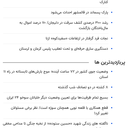
کنارک
پارک پسماند در قائمشهر احداث می‌شود
رشد ۳۰۰ درصدی کشف سرقت در دلیجان/ ۷۰ درصد اموال به
مال‌باختگان بازگشت
نجات فرد گرفتار در ارتفاعات «سفیدکوه» ازنا
دستگیری سارق حرفه‌ای و تحت تعقیب پلیس کرمان و لرستان
پربازدیدترین ها
وضعیت جوی کشور در ۷۲ ساعت آینده؛ موج بارش‌های تابستانه در راه ۱۱
استان
۸ کشته در دو تصادف شب گذشته
بسیج تمام ظرفیت‌ها برای تعیین وضعیت دیگر خلبانان سوخو ۲۴ ایران
قطع همکاری با قلعه نویی همچنان سوژه است/ نظر برخی مسئولان
تغییر کرد!
ناگفته های زندگی شهید «حسین ستوده»؛ از نخبه جنگی تا مداحی مخفی