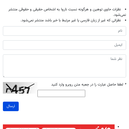
نظرات حاوی توهین و هرگونه نسبت ناروا به اشخاص حقیقی و حقوقی منتشر
نمی‌شود.
نظراتی که غیر از زبان فارسی یا غیر مرتبط با خبر باشد منتشر نمی‌شود.
*
لطفا حاصل عبارت را در جعبه متن روبرو وارد کنید
ارسال