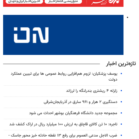
تازه‌ترین اخبار
یوسف پزشکیان: لزوم هم‌افزایی روابط‌ عمومی ها برای تبیین عملکرد
دولت
زلزله ۴ ریشتری بندرلنگه را لرزاند
دستگیری ۲ هزار و ۹۶۱ سارق در آذربایجان‌شرقی
مجموعه جدید دانشگاه فرهنگیان بوشهر احداث می شود
تاجره: ۱۰ تن کالای قاچاق به ارزش ۱۰۰ میلیارد ریال در اراک کشف شد
ضرب الاجل مدعی العموم برای رفع ۱۳ نقطه حادثه خیز محور جاسک -