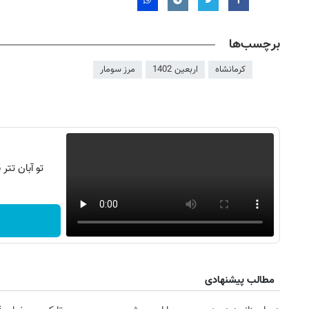
برچسب‌ها
کرمانشاه
اربعین 1402
مرز سومار
تو آبان تت
مطالب پیشنهادی
۱۴
روزنامه‌های صبح پنج‌شنبه ۱۵ مرداد ۱۴۰۵
روزنام