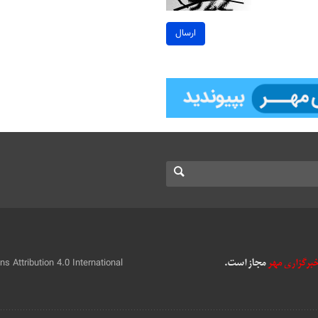
ارسال
 Attribution 4.0 International