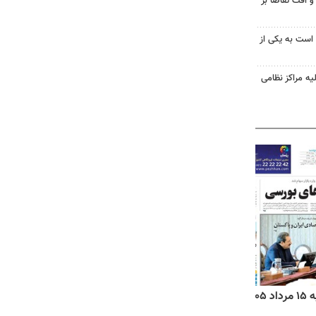
و افت تقاضا بر
 است به یکی از
یه مراکز نظامی
۱۴
روزنامه‌های صبح پنج‌شنبه ۱۵ مرداد ۱۴۰۵
روزنام