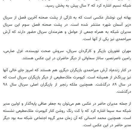
شبکه نسیم اشاره کرد که ۲ سال پیش به پخش رسید.
بهانه این نوشتار عکسی است که به تازگی از پشت صحنه آخرین فصل از سریال
«زیر آسمان شهر» منتشر شده است. در پشت صحنه فصل سوم این سریال
مدیران شبکه به همراه جمعی از عوامل و هنرمندان سریال حضور دارند که آرش
میراحمدی نیز یکی از آنها است.
مهران غفوریان بازیگر و کارگردان سریال، سروش صحت نویسنده، غزل صارمی،
رامین ناصرنصیر، ساناز سماواتی از دیگر حاضران در این عکس هستند.
در کنار زنده‌یاد آرش میراحمدی بازیگران دیگری هم هستند که امروز جای خالی آنها
نیز پررنگ‌تر از همیشه است. کیومرث ملک‌مطیعی از دیگر بازیگران سریال است که
در سال ۸۹ درگذشت. همچنین ملکه رنجبر از بازیگران اصلی سریال سال ۹۸
درگذشت.
از جمله مدیران حاضر در عکس هم می‌توان به جعفر صافی پایه‌گذار و اولین مدیر
شبکه سه سیما اشاره کرد که با کت رنگ روشن کنار کیومرث ملک‌مطیعی نشسته
است. همچنین محمد احسانی که آن زمان مدیر گروه اجتماعی شبکه سه بود دیگر
مدیر حاضر در این عکس است.