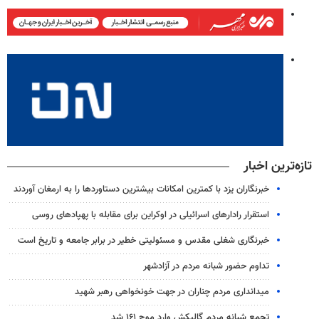
تازه‌ترین اخبار
خبرنگاران یزد با کمترین امکانات بیشترین دستاوردها را به ارمغان آوردند
استقرار رادارهای اسرائیلی در اوکراین برای مقابله با پهپادهای روسی
خبرنگاری شغلی مقدس و مسئولیتی خطیر در برابر جامعه و تاریخ است
تداوم حضور شبانه مردم در آزادشهر
میدانداری مردم چناران در جهت خونخواهی رهبر شهید
تجمع شبانه مردم گالیکش وارد موج ۱۶۱ شد