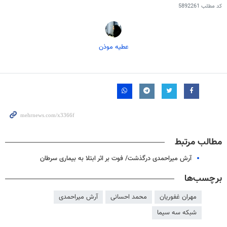
کد مطلب
5892261
عطیه موذن
مطالب مرتبط
آرش میراحمدی درگذشت/ فوت بر اثر ابتلا به بیماری سرطان
برچسب‌ها
مهران غفوریان
محمد احسانی
آرش میراحمدی
شبکه سه سیما