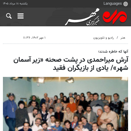
یکشنبه ۱۸ مرداد ۱۴۰۵
هنر
رادیو و تلویزیون
۱ مهر ۱۴۰۲، ۱۱:۳۶
آنها که خاطره شدند؛
آرش میراحمدی در پشت صحنه «زیر آسمان
شهر»/ یادی از بازیگران فقید