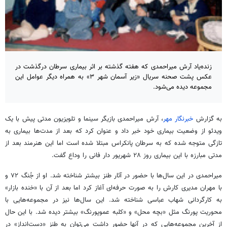
زنده‌یاد آرش میراحمدی که هفته گذشته بر اثر بیماری سرطان درگذشت در
عکس پشت صحنه سریال «زیر آسمان شهر ۳» به همراه دیگر عوامل این
مجموعه دیده می‌شود.
به گزارش
خبرنگار مهر
، آرش میراحمدی بازیگر سینما و تلویزیون مدتی پیش با یک
ویدئو از وضعیت بیماری خود خبر داد و عنوان کرد که بعد از مدت‌ها بیماری به
تازگی متوجه شده که به سرطان پانکراس مبتلا شده است اما این هنرمند بعد از
مدتی مبارزه با این بیماری روز ۲۸ شهریور دار فانی را وداع گفت.
میراحمدی در این سال‌ها با حضور در آثار طنز بیشتر شناخته شد. او از جُنگ ۷۲ و
با مهران مدیری کارش را به صورت حرفه‌ای آغاز کرد اما بعد از آن با «خنده بازار»
به کارگردانی شهاب عباسی شناخته شد. این سال‌ها نیز در مجموعه‌هایی با
محوریت پورنگ مثل «بچه محل» و «کلبه عموپورنگ» بیشتر دیده شد. با این حال
از آخرین مجموعه‌هایی که در آنها حضور داشت می‌توان به طنز «دست‌انداز» در