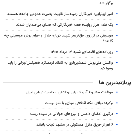
برگزار شد
امیر ابوترابی: خبرنگاران زمینه‌ساز تقویت بصیرت عمومی جامعه هستند
یک قلم، هزار روایت؛ قصه خبرنگارانی که صدای بی‌صدایان شدند
موسیقی در ترازوی حق/رهبر شهید درباره حلال و حرام بودن موسیقی چه
گفتند؟
روزنامه‌های اقتصادی شنبه ۱۷ مرداد ۱۴۰۵
واکنش ملی‌پوش شمشیربازی به انتقاد ازعملکرد ضعیفش/برخی را باید
رسوا کرد
پربازدیدترین ها
موافقت مشروط آمریکا برای برداشتن محاصره دریایی ایران
ترکیه: توافق مکه ائتلافی موازی با ناتو نیست
درگیری اعضای داعش و نیروهای جولانی در سیده زینب
۶ نفر از حریق منزل مسکونی در مشهد نجات یافتند