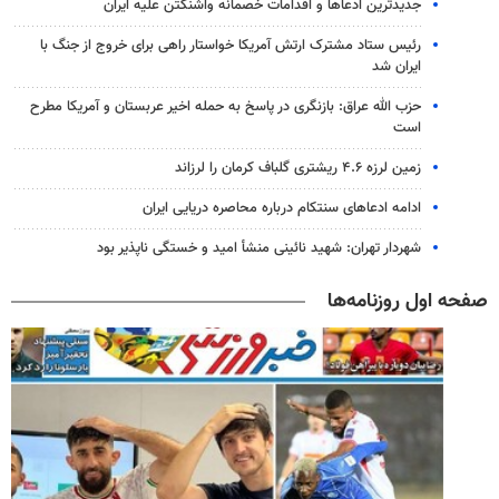
جدیدترین ادعاها و اقدامات خصمانه واشنگتن علیه ایران
رئیس ستاد مشترک ارتش آمریکا خواستار راهی برای خروج از جنگ با
ایران شد
حزب الله عراق: بازنگری در پاسخ به حمله اخیر عربستان و آمریکا مطرح
است
زمین لرزه ۴.۶ ریشتری گلباف کرمان را لرزاند
ادامه ادعاهای سنتکام درباره محاصره دریایی ایران
شهردار تهران: شهید نائینی منشأ امید و خستگی‌ ناپذیر بود
صفحه اول روزنامه‌ها