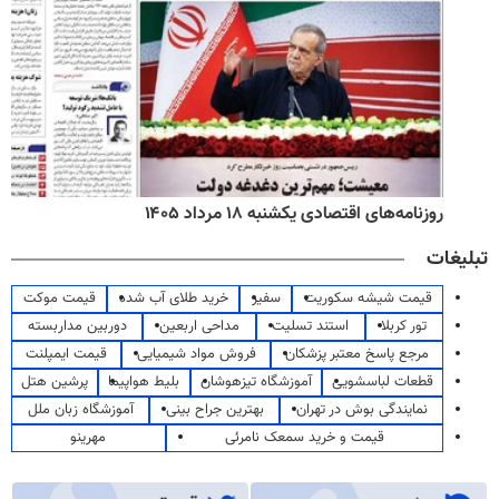
روزنامه‌های اقتصادی یکشنبه ۱۸ مرداد ۱۴۰۵
تبلیغات
قیمت شیشه سکوریت
سفیر
خرید طلای آب شده
قیمت موکت
تور کربلا
استند تسلیت
مداحی اربعین
دوربین مداربسته
مرجع پاسخ معتبر پزشکان
فروش مواد شیمیایی
قیمت ایمپلنت
قطعات لباسشویی
آموزشگاه تیزهوشان
بلیط هواپیما
پرشین هتل
نمایندگی بوش در تهران
بهترین جراح بینی
آموزشگاه زبان ملل
قیمت و خرید سمعک نامرئی
مهرینو