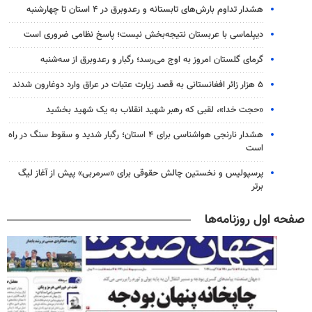
هشدار تداوم بارش‌های تابستانه و رعدوبرق در ۴ استان تا چهارشنبه
دیپلماسی با عربستان نتیجه‌بخش نیست؛ پاسخ نظامی ضروری است
گرمای گلستان امروز به اوج می‌رسد؛ رگبار و رعدوبرق از سه‌شنبه
۵ هزار زائر افغانستانی به قصد زیارت عتبات در عراق وارد دوغارون شدند
«حجت خدا»، لقبی که رهبر شهید انقلاب به یک شهید بخشید
هشدار نارنجی هواشناسی برای ۴ استان؛ رگبار شدید و سقوط سنگ در راه
است
پرسپولیس و نخستین چالش حقوقی برای «سرمربی» پیش از آغاز لیگ
برتر
صفحه اول روزنامه‌ها