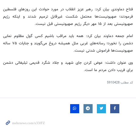
فتاح دماوندی بیان کرد: رهبر عزیز انقلاب در مورد حوادث این روزهای فلسطین
فرمودند؛ صهیونیست‌ها محتمل شکست غیرقابل ترمیم شدند و اینکه رژیم
صهیونیستی بعد از ۱۵ مهر دیگر رژیم صهیونیستی قبل نیست.
امام جمعه دماوند بیان کرد: همه باید مراقب باشیم کسی گول مظلوم نمایی
دشمن را نخورد؛ رسانه‌های غربی مثل همیشه دروغ می‌گویند و جنایات ۷۵ ساله
صهیونیست‌ها فراموش شدنی نیست.
وی عنوان داشت: عوض کردن جای شهید و جلاد شگرد قدیمی تبلیغاتی دشمن
برای فریب دادن مردم ما است.
کد مطلب
5910428