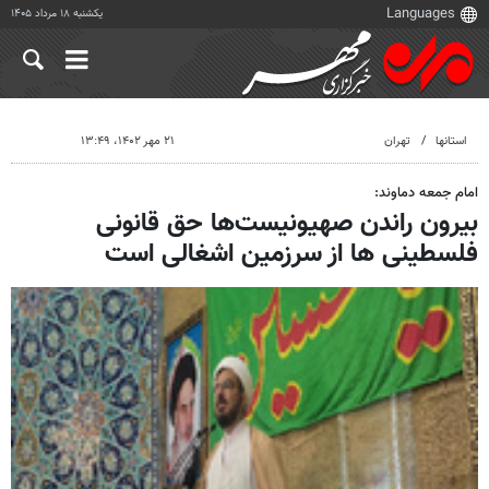
یکشنبه ۱۸ مرداد ۱۴۰۵
استانها
تهران
۲۱ مهر ۱۴۰۲، ۱۳:۴۹
امام جمعه دماوند:
بیرون راندن صهیونیست‌ها حق قانونی
فلسطینی ها از سرزمین اشغالی است