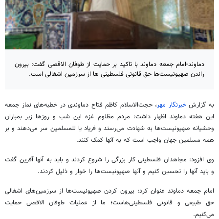
دماوند-امام جمعه دماوند با تاکید بر حمایت از طوفان الاقصی گفت: بیرون
راندن صهیونیست‌ها حق قانونی فلسطینی ها از سرزمین اشغالی است.
به گزارش
خبرنگار مهر
، حجت‌الاسلام کاظم فتاح دماوندی در خطبه‌های نماز جمعه
این هفته دماوند اظهار داشت: مردم مظلوم غزه این شب و روزها زیر بمباران
وحشیانه صهیونیست‌ها به شهادت می‌رسند و فریاد یا
للمسلمین
سر می‌دهند و بر
همه مسلمین جهان واجب است که به آنها کمک کنند.
وی افزود: مجاهدان فلسطینی کار بزرگی را شروع کردند و باید به آنها آفرین گفت
و باید آنها را تحسین کنیم و آنها صهیونیست‌ها را خوار و ذلیل کردند.
امام جمعه دماوند عنوان کرد: بیرون کردن صهیونیست‌ها از سرزمین‌های اشغالی
حق طبیعی و قانونی فلسطینی‌هاست؛ ما از عملیات طوفان الاقصی حمایت
می‌کنیم.