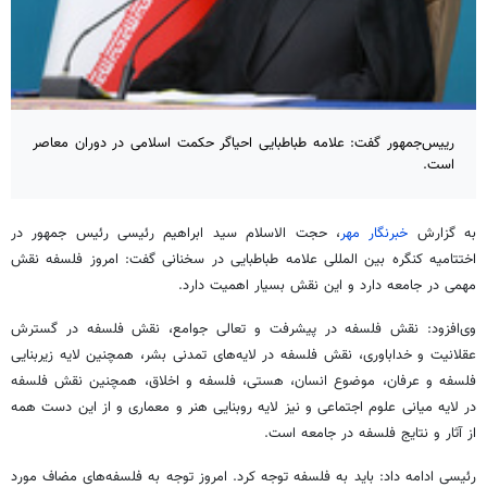
رییس‌‎جمهور گفت: علامه طباطبایی احیاگر حکمت اسلامی در دوران معاصر
است.
به گزارش
خبرنگار مهر
، حجت الاسلام سید ابراهیم رئیسی رئیس جمهور در
اختتامیه کنگره بین
المللی
علامه طباطبایی در سخنانی گفت: امروز فلسفه نقش
مهمی در جامعه دارد و این نقش بسیار اهمیت دارد.
وی‌افزود: نقش فلسفه در پیشرفت و تعالی جوامع، نقش فلسفه در گسترش
عقلانیت و خداباوری، نقش فلسفه در لایه‌های تمدنی بشر، همچنین لایه زیربنایی
فلسفه و عرفان، موضوع انسان، هستی، فلسفه و اخلاق، همچنین نقش فلسفه
در لایه میانی علوم اجتماعی و نیز لایه روبنایی هنر و معماری و از این دست همه
از آثار و نتایج فلسفه در جامعه است.
رئیسی ادامه داد: باید به فلسفه توجه کرد. امروز توجه به فلسفه‌های مضاف مورد