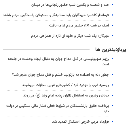
صد و شصت و یکمین شب حضور زنجانی‌ها در میدان
فرماندار کاشمر: خبرنگاران باید مطالبه‌گر و مسئولان پاسخگوی مردم باشند
آبیک در شب ۱۶۱؛ حضور مردم ادامه یافت
مهرگان؛ یک شب دیگر و جلوه ای تازه از همراهی مردم
پربازدیدترین ها
رژیم صهیونیستی در قتل مداح جوان به دنبال ایجاد وحشت در جامعه
است
چطور «نه به اعدام» به بازتولید خشم و قتل مداح جوان منجر شد؟
روسیه غرب را تهدید کرد / کشورهای غربی مجازات می‌شوند
دربانان رضوی به استقبال زائران پیاده امام رضا (ع) می‌روند
پرداخت حقوق بازنشستگان در شرایط فعلی فشار مالی سنگینی بر دولت
دارد
قرارداد مربی خارجی استقلال تمدید شد