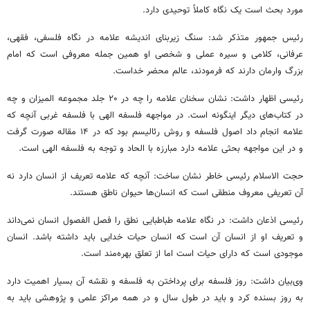
مورد بحث است یک نگاه کاملاً توحیدی دارد.
رئیس جمهور متذکر شد: سنگ زیربنای اندیشه علامه در نگاه فلسفی، فقهی،
عرفانی، کلامی و سیره عملی و شخصی او همین جمله معروفی است که امام
بزرگ وارمان دارند که فرمودند، عالم محضر خداست.
رئیسی اظهار داشت: نشان سخنان علامه را چه در ۲۰ جلد مجموعه المیزان و چه
در کتاب‌های دیگر اینگونه است. در مواجهه فلسفه الهی با فلسفه غربی آنچه که
علامه انجام داد اصول فلسفه و روش رئالیسم بود که در ۱۴ مقاله صورت گرفت
و در این مواجهه بحثی علامه دارد مبارزه با الحاد و توجه به فلسفه الهی است.
حجت الاسلام رئیسی خاطر نشان ساخت: آنچه که علامه تعریف از انسان دارد نه
آن تعریفی معروف منطقی است که انسان‌ها حیوان ناطق هستند.
رئیسی اذعان داشت: در نگاه علامه طباطبایی نطق را فصل الفصول انسان نمی‌داند
و تعریف او از انسان آن است که انسان حیات خدایی باید داشته باشد. انسان
موجودی است که دارای حیات است اما از تعلق بهره‌مند است.
وی‌بیان داشت: روز فلسفه برای پرداختن به فلسفه و نقشه آن بسیار اهمیت دارد
به روز بسنده کرد و باید در طول سال و در همه مراکز علمی و پژوهشی باید به