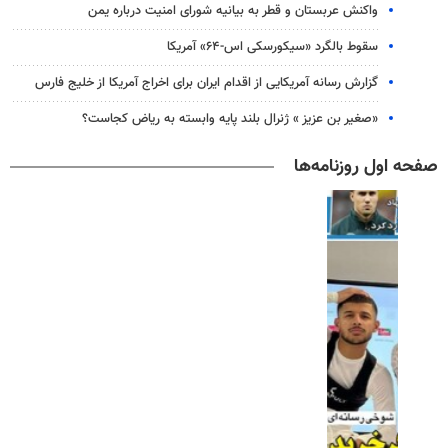
واکنش عربستان و قطر به بیانیه شورای امنیت درباره یمن
سقوط بالگرد «سیکورسکی اس-۶۴» آمریکا
گزارش رسانه آمریکایی از اقدام ایران برای اخراج آمریکا از خلیج فارس
«صغیر بن عزیز » ژنرال بلند پایه وابسته به ریاض کجاست؟
صفحه اول روزنامه‌ها