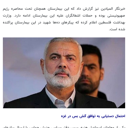
خبرنگار المیادین نیز گزارش داد که این بیمارستان همچنان تحت محاصره رژیم
صهیونیستی بوده و حملات اشغالگران علیه این بیمارستان ادامه دارد. وزارت
بهداشت فلسطین اعلام کرده که پیکرهای ده‌ها شهید در این بیمارستان پراکنده
شده است.
احتمال دستیابی به توافق آتش بس در غزه
یکی از معاونان اسماعیل هنیه رییس دفتر سیاسی جنبش حماس با ارسال بیانیه‌ای