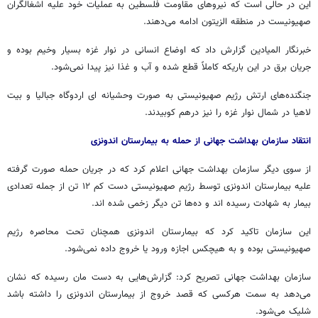
این در حالی است که نیروهای مقاومت فلسطین به عملیات خود علیه اشغالگران
صهیونیست در منطقه
الزیتون
ادامه می‌دهند.
خبرنگار المیادین گزارش داد که اوضاع انسانی در نوار غزه بسیار وخیم بوده و
جریان برق در این باریکه کاملاً قطع شده و آب و غذا نیز پیدا نمی‌شود.
جنگنده‌های ارتش رژیم صهیونیستی به صورت وحشیانه
ای
اردوگاه
جبالیا
و بیت
لاهیا
در شمال نوار غزه را نیز درهم کوبیدند.
انتقاد سازمان بهداشت جهانی از حمله به بیمارستان اندونزی
از سوی دیگر سازمان بهداشت جهانی اعلام کرد که در جریان حمله صورت گرفته
علیه بیمارستان اندونزی توسط رژیم صهیونیستی دست کم ۱۲ تن از جمله تعدادی
بیمار به شهادت رسیده
اند
و ده‌ها تن دیگر زخمی شده
اند
.
این سازمان تاکید کرد که بیمارستان اندونزی همچنان تحت محاصره رژیم
صهیونیستی بوده و به هیچکس اجازه ورود یا خروج داده نمی‌شود.
سازمان بهداشت جهانی تصریح کرد: گزارش‌هایی به دست مان رسیده که نشان
می‌دهد به سمت هرکسی که قصد خروج از بیمارستان اندونزی را داشته باشد
شلیک می‌شود.