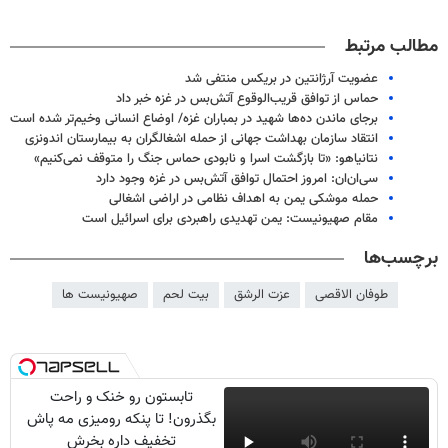
مطالب مرتبط
عضویت آرژانتین در بریکس منتفی شد
حماس از توافق قریب‌الوقوع آتش‌بس در غزه خبر داد
برجای ماندن ده‌ها شهید در بمباران غزه/ اوضاع انسانی وخیم‌تر شده است
انتقاد سازمان بهداشت جهانی از حمله اشغالگران به بیمارستان اندونزی
نتانیاهو: «تا بازگشت اسرا و نابودی حماس جنگ را متوقف نمی‌کنیم»
سی‌ان‌ان: امروز احتمال توافق آتش‌بس در غزه وجود دارد
حمله موشکی یمن به اهداف نظامی در اراضی اشغالی
مقام صهیونیست: یمن تهدیدی راهبردی برای اسرائیل است
برچسب‌ها
طوفان الاقصی
عزت الرشق
بیت لحم
صهیونیست ها
تابستون رو خنک و راحت
بگذرون! تا پنکه رومیزی مه پاش
تخفیف داره بخرش