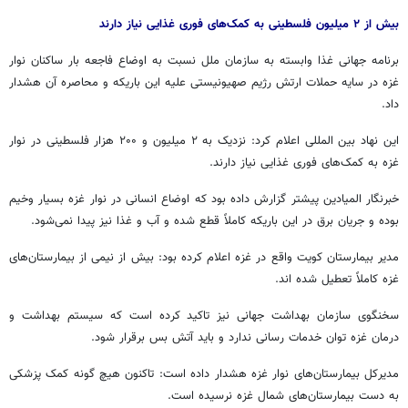
بیش از ۲ میلیون فلسطینی به کمک‌های فوری غذایی نیاز دارند
برنامه جهانی غذا وابسته به سازمان ملل نسبت به اوضاع فاجعه بار ساکنان نوار
غزه در سایه حملات ارتش رژیم صهیونیستی علیه این باریکه و محاصره آن هشدار
داد.
این نهاد بین
المللی
اعلام کرد: نزدیک به ۲ میلیون و ۲۰۰ هزار فلسطینی در نوار
غزه به کمک‌های فوری غذایی نیاز دارند.
خبرنگار المیادین
پیشتر
گزارش داده بود که اوضاع انسانی در نوار غزه بسیار وخیم
بوده و جریان برق در این باریکه کاملاً قطع شده و آب و غذا نیز پیدا نمی‌شود.
مدیر بیمارستان کویت واقع در غزه اعلام کرده بود: بیش از نیمی از بیمارستان‌های
غزه کاملاً تعطیل شده
اند
.
سخنگوی سازمان بهداشت جهانی نیز تاکید کرده است که سیستم بهداشت و
درمان غزه توان خدمات رسانی ندارد و باید آتش بس برقرار شود.
مدیرکل بیمارستان‌های نوار غزه هشدار داده است: تاکنون هیچ گونه کمک پزشکی
به دست بیمارستان‌های شمال غزه نرسیده است.