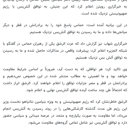
به خبرگزاری رویترز اعلام کرد که این جنبش به توافق آتش‌بس با رژیم
صهیونیستی نزدیک شده است.
در این بیانیه آمده است: حماس پاسخ خود را به برادرانش در قطر و دیگر
میانجی‌ها داده و ما به رسیدن به توافق آتش‌بس نزدیک هستیم.
خبرگزاری شهاب نیز گزارش داد که عزت الرشق یکی از رهبران حماس در گفتگو با
شبکه الجزیره اعلام کرد: پیشرفت واقعی در مذاکرات حاصل شده و ما به رسیدن
به توافق آتش بس نزدیک هستیم.
وی تاکید کرد: هر توافقی که به دست آید، ضرورتاً بر اساس شرایط مقاومت
خواهد بود و ما اهمیتی به مطالب منتشر شده در این خصوص نمی‌دهیم و
برادرانمان در قطر و مصر جزئیات توافق را اعلام خواهند کرد. الرشق ابراز داشت
که احتمالاً طی چند ساعت آینده توافق آتش‌بس نهایی و اعلام شود.
الرشق خاطرنشان کرد که رژیم صهیونیستی و به ویژه بنیامین نتانیاهو نخست وزیر
این رژیم طی مدت گذشته کارشکنی‌هایی را در روند رسیدن به آتش‌بس انجام
می‌داد، اما مقاومت به صورت یکپارچه و متحد در عرصه میدانی و سیاسی حضور
دارد و توافق آتش‌بس نیز شامل تمامی گروه‌های مقاومت می‌شود.