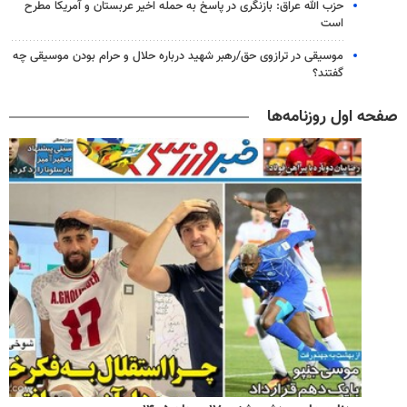
حزب الله عراق: بازنگری در پاسخ به حمله اخیر عربستان و آمریکا مطرح
است
موسیقی در ترازوی حق/رهبر شهید درباره حلال و حرام بودن موسیقی چه
گفتند؟
صفحه اول روزنامه‌ها