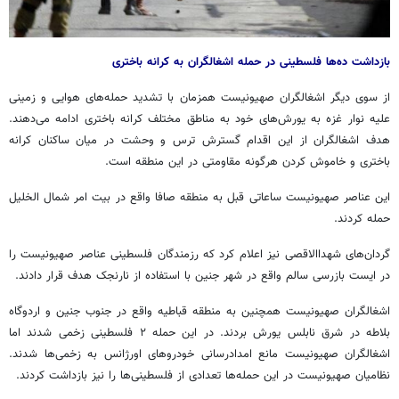
بازداشت ده‌ها فلسطینی در حمله اشغالگران به کرانه باختری
از سوی دیگر اشغالگران صهیونیست همزمان با تشدید حمله‌های هوایی و زمینی
علیه نوار غزه به یورش‌های خود به مناطق مختلف کرانه باختری ادامه می‌دهند.
هدف اشغالگران از این اقدام گسترش ترس و وحشت در میان ساکنان کرانه
باختری و خاموش کردن هرگونه مقاومتی در این منطقه است.
این عناصر صهیونیست ساعاتی قبل به منطقه صافا واقع در بیت امر شمال الخلیل
حمله کردند.
گردان‌های شهداالاقصی نیز اعلام کرد که رزمندگان فلسطینی عناصر صهیونیست را
در ایست بازرسی سالم واقع در شهر جنین با استفاده از نارنجک هدف قرار دادند.
اشغالگران صهیونیست همچنین به منطقه قباطیه واقع در جنوب جنین و اردوگاه
بلاطه در شرق نابلس یورش بردند. در این حمله ۲ فلسطینی زخمی شدند اما
اشغالگران صهیونیست مانع امدادرسانی خودروهای اورژانس به زخمی‌ها شدند.
نظامیان صهیونیست در این حمله‌ها تعدادی از فلسطینی‌ها را نیز بازداشت کردند.