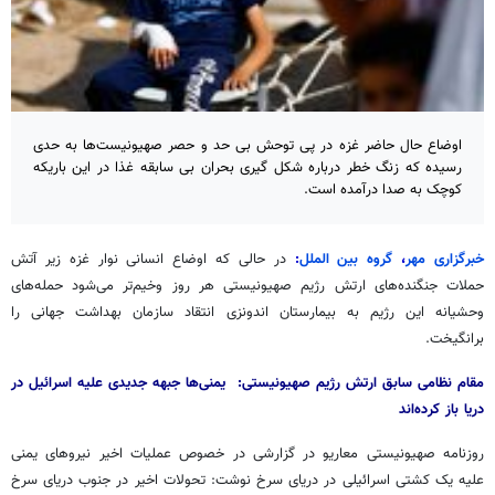
اوضاع حال حاضر غزه در پی توحش بی حد و حصر صهیونیست‌ها به حدی
رسیده که زنگ خطر درباره شکل گیری بحران بی سابقه غذا در این باریکه
کوچک به صدا درآمده است.
خبرگزاری مهر
،
گروه بین الملل
:
در حالی که اوضاع انسانی نوار غزه زیر آتش
حملات جنگنده‌های ارتش رژیم صهیونیستی هر روز وخیم‌تر می‌شود حمله‌های
وحشیانه این رژیم به بیمارستان اندونزی انتقاد سازمان بهداشت جهانی را
برانگیخت.
مقام نظامی سابق ارتش رژیم صهیونیستی:
یمنی‌ها جبهه جدیدی علیه اسرائیل در
دریا باز کرده‌اند
روزنامه صهیونیستی
معاریو
در گزارشی در خصوص عملیات اخیر نیروهای یمنی
علیه یک کشتی اسرائیلی در دریای سرخ نوشت: تحولات اخیر در جنوب دریای سرخ