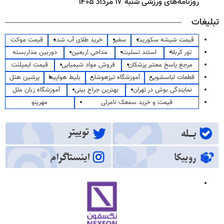
روزنامه‌های ورزشی شنبه ۱۷ مرداد ۱۴۰۵
تبلیغات
قیمت شیشه سکوریت
سفیر
خرید طلای آب شده
قیمت موکت
تور کربلا
استند تسلیت
مداحی اربعین
دوربین مداربسته
مرجع پاسخ معتبر پزشکان
فروش مواد شیمیایی
قیمت ایمپلنت
قطعات لباسشویی
آموزشگاه تیزهوشان
بلیط هواپیما
پرشین هتل
نمایندگی بوش در تهران
بهترین جراح بینی
آموزشگاه زبان ملل
قیمت و خرید سمعک نامرئی
مهرینو