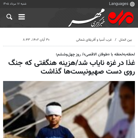
شنبه ۱۷ مرداد ۱۴۰۵
بین الملل
غرب آسیا و آفریقای شمالی
۳۰ آبان ۱۴۰۲، ۸:۴۳
لحظه‌به‌لحظه با «طوفان الاقصی»/ روز چهل‌وششم؛
غذا در غزه نایاب شد/هزینه هنگفتی که جنگ
روی دست صهیونیست‌ها گذاشت