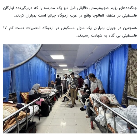
جنگنده‌های رژیم صهیونیستی دقایقی قبل نیز یک مدرسه را که دربرگیرنده آوارگان
فلسطینی در منطقه
الفالوجا
واقع در غرب اردوگاه
جبالیا
است بمباران کردند.
همچنین در جریان بمباران یک منزل مسکونی در اردوگاه
النصیرات
دست کم ۱۷
فلسطینی بی گناه به شهادت رسیدند.