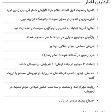
تازه‌ترین اخبار
کلمبیا وضعیت فوق العاده اعلام کرد؛ افزایش شمار قربانیان زمین لرزه
آتش‌سوزی و انفجار در مخزن سوخت پالایشگاه الزاویه لیبی
بقائی: آمریکا اعتیاد به تحریم را جایگزین سیاست و عقلانیت کرد
واژگونی خودروی سواری در میانه؛ ۵ نفر مصدوم شدند
خروش حماسی مردم انقلابی نوشهر
حرم رضوی در آستانه شهادت امام رضا(ع)
تصادف ۲ خودرو در جاده اوغلی؛ ۶ نفر راهی بیمارستان شدند
محسنی اژه‌ای انتصاب‌ فرماندهان عالی‌رتبه در نیروهای مسلح را تبریک
گفت
روایت مهر از صد و شصت و سه شب حضور میدانی مردم مشهد در
تجمعات
اجتماع پرشور مردمی در بابل