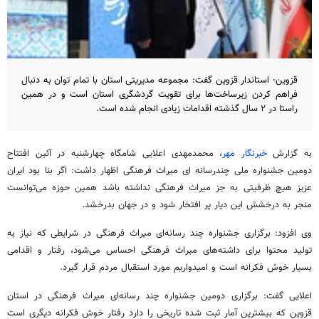
قزوین- استاندار قزوین گفت: مجموعه مدیریتی استان با تمام توان به دنبال
فراهم کردن زیرساخت‌ها برای تقویت گردشگری استان است و در همین
راستا در ۲ سال گذشته اقدامات زیادی انجام شده است.
به گزارش
خبرنگار مهر
، محمدمهدی اعلایی شامگاه چهارشنبه در آئین افتتاح
دومین جشنواره ملی
چندرسانه
ای
میراث فرهنگی اظهار داشت: اگر بنا بود ایران
عزیز هیچ ظرفیتی به جز میراث فرهنگی نداشته باشد همین حوزه می‌توانست
منجر به درخشش این دیار پر افتخار شود و در جهان بدرخشد.
وی افزود: برگزاری جشنواره چند رسانه‌ای میراث فرهنگی در شرایطی که نیاز به
تولید محتوا برای داشته‌های میراث فرهنگی احساس می‌شود، رفتار و اقدامی
بسیار خوش
فکرانه
است و امیدواریم مورد استقبال مردم قرار گیرد.
اعلایی گفت: برگزاری دومین جشنواره چند رسانه‌ای میراث فرهنگی در استان
قزوین که بیشترین آمار ثبت شده تاریخی را دارد رفتار خوش
فکرانه
دیگری است