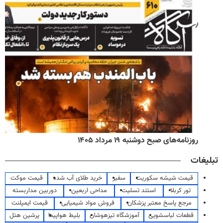
روزنامه‌های صبح دوشنبه ۱۹ مرداد ۱۴۰۵
تبلیغات
قیمت شیشه سکوریت
سفیر
خرید طلای آب شده
قیمت موکت
تور کربلا
استند تسلیت
مداحی اربعین
دوربین مداربسته
مرجع پاسخ معتبر پزشکان
فروش مواد شیمیایی
قیمت ایمپلنت
قطعات لباسشویی
آموزشگاه تیزهوشان
بلیط هواپیما
پرشین هتل