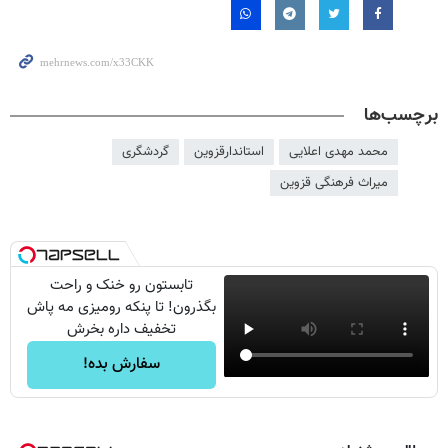
برچسب‌ها
محمد مهدی اعلایی
استاندارقزوین
گردشگری
میراث فرهنگی قزوین
تابستون رو خنک و راحت
بگذرون! تا پنکه رومیزی مه پاش
تخفیف داره بخرش
سفارش بده!