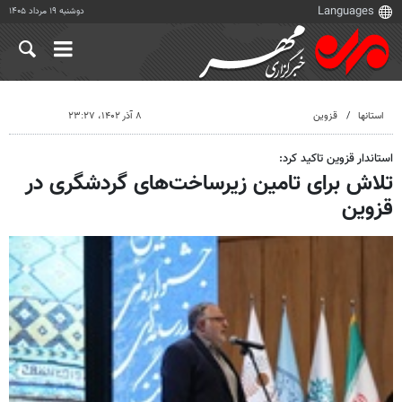
دوشنبه ۱۹ مرداد ۱۴۰۵
استانها
قزوین
۸ آذر ۱۴۰۲، ۲۳:۲۷
استاندار قزوین تاکید کرد:
تلاش برای تامین زیرساخت‌های گردشگری در
قزوین