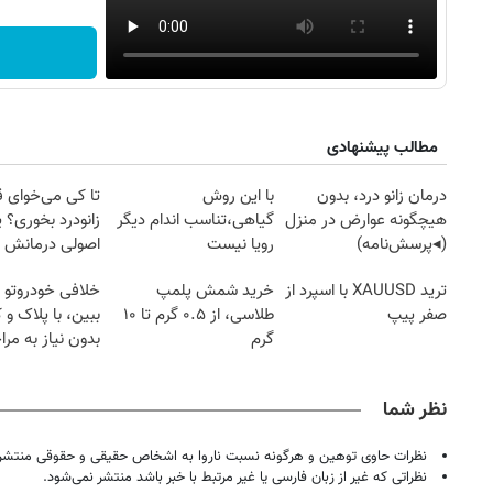
مطالب پیشنهادی
درمان زانو درد، بدون
با این روش
تا کی می‌خوای 
هیچگونه عوارض در منزل
گیاهی،تناسب اندام دیگر
زانودرد بخوری؟ ی
(◂پرسش‌نامه)
رویا نیست
اصولی درمانش 
ترید XAUUSD با اسپرد از
خرید شمش پلمپ
خلافی خودروتو ا
صفر پیپ
طلاسی، از ۰.۵ گرم تا ۱۰
ببین، با پلاک و 
گرم
بدون نیاز به مرا
حضوری
نظر شما
نظرات حاوی توهین و هرگونه نسبت ناروا به اشخاص حقیقی و حقوقی منتشر 
نظراتی که غیر از زبان فارسی یا غیر مرتبط با خبر باشد منتشر نمی‌شود.