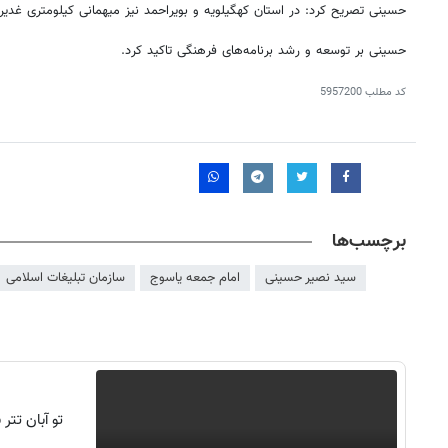
حسینی تصریح کرد: در استان کهگیلویه و بویراحمد نیز میهمانی کیلومتری غدیر
حسینی بر توسعه و رشد برنامه‌های فرهنگی تاکید کرد.
کد مطلب
5957200
برچسب‌ها
سید نصیر حسینی
امام جمعه یاسوج
سازمان تبلیغات اسلامی
روزنامه‌های اقتصادی پنج‌شنبه ۱۵ مرداد ۱۴۰۵
روزنامه
تو آبان تت