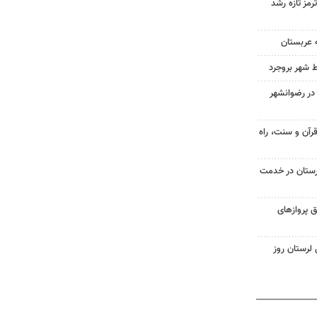
رمز تازه رشد
 عربستان
ط شهر بروجرد
در رضوانشهر
رآن و سنت، راه
ستان در خدمت
 از طریق پروازهای
لرستان روز