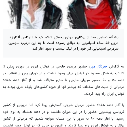
باشگاه نساجی بعد از برکناری مهدی رحمتی اعلام کرد با «لوکاس آلکاراز»،
مربی ۵۶ ساله اسپانیایی به توافق رسیده است تا به این ترتیب سومین
سرمربی اسپانیایی کار خود را در لیگ بیست و سوم آغاز کند.
به گزارش
خبرنگار مهر
، حضور مربیان خارجی در فوتبال ایران در دوران پیش از
انقلاب به شکل معدود در فوتبال ایران وجود داشت و در دوران پس از انقلاب در
دهه ۵۰ و ۶۰ حضور مربیان خارجی تا حدی متوقف شد و از آغاز دهه هفتاد
مربیانی از ملیت‌های مختلف که بیشتر آنها از حوزه کشورهای بلوک شرق بودند به
فوتبال ایران راه پیدا کردند.
با آغاز دهه هفتاد حضور مربیان خارجی گسترش پیدا کرد اما مربیانی از کشور
کرواسی بیشترین حضور را در این دوران داشتند و در دهه هشتاد به اوج خود
رسید. با آغاز دهه ۹۰ به مرور با این مساله مواجه شدیم که مربیانی از کشور
پرتغال به فوتبال ایران راه پیدا کردند و اکنون در حالی که در اوایل دهه نخست