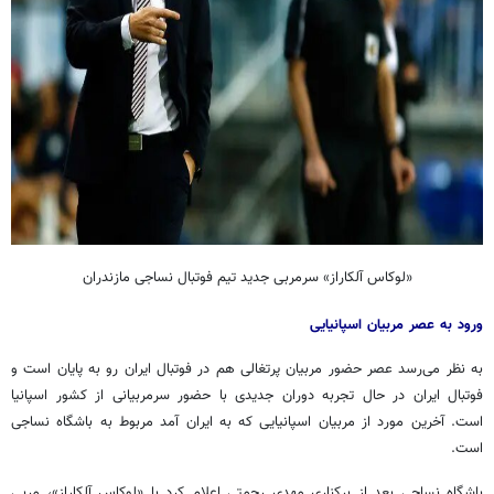
«لوکاس آلکاراز» سرمربی جدید تیم فوتبال نساجی مازندران
ورود به عصر مربیان اسپانیایی
به نظر می‌رسد عصر حضور مربیان پرتغالی هم در فوتبال ایران رو به پایان است و
فوتبال ایران در حال تجربه دوران جدیدی با حضور سرمربیانی از کشور اسپانیا
است. آخرین مورد از مربیان اسپانیایی که به ایران آمد مربوط به باشگاه نساجی
است.
باشگاه نساجی بعد از برکناری مهدی رحمتی اعلام کرد با «لوکاس آلکاراز»، مربی