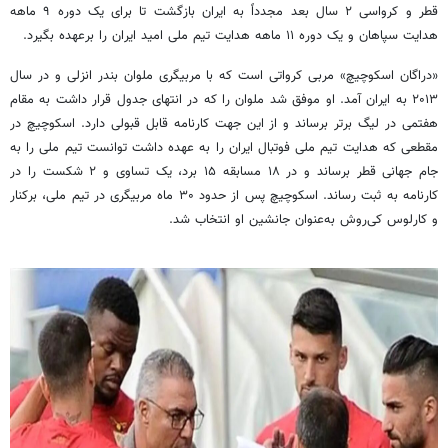
قطر و کرواسی ۲ سال بعد مجدداً به ایران بازگشت تا برای یک دوره ۹ ماهه
هدایت سپاهان و یک دوره ۱۱ ماهه هدایت تیم ملی امید ایران را برعهده بگیرد.
«دراگان اسکوچیچ» مربی کرواتی است که با مربیگری ملوان بندر انزلی و در سال
۲۰۱۳ به ایران آمد. او موفق شد ملوان را که در انتهای جدول قرار داشت به مقام
هفتمی در لیگ برتر برساند و از این جهت کارنامه قابل قبولی دارد. اسکوچیچ در
مقطعی که هدایت تیم ملی فوتبال ایران را به عهده داشت توانست تیم ملی را به
جام جهانی قطر برساند و در ۱۸ مسابقه ۱۵ برد، یک تساوی و ۲ شکست را در
کارنامه به ثبت رساند. اسکوچیچ پس از حدود ۳۰ ماه مربیگری در تیم ملی، برکنار
و کارلوس کی‌روش به‌عنوان جانشین او انتخاب شد.