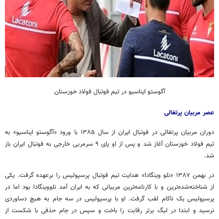
آگوستو ایناسیو در تیم فوتبال فولاد خوزستان
عصر مربیان پرتغالی
دوران مربیان پرتغالی در فوتبال ایران از سال ۱۳۸۵ با ورود «آگوستو ایناسیو» به
تیم فولاد خوزستان آغاز شد و پس از او پای ۹ سرمربی خارجی به فوتبال ایران باز
شد.
در بهمن ۱۳۸۷ «نلو وینگادا» هدایت تیم فوتبال پرسپولیس را برعهده گرفت. یکی
از شناخته‌شده‌ترین و با کارنامه‌ترین مربیانی که به ایران آمد نلووینگادا بود اما در
پرسپولیس یک ناکام لقب گرفت. او با پرسپولیس در سه جام به هیچ دساوردی
نرسید و ابتدا در لیگ برتر رقابت را باخت و سپس در جام حذفی با شکست از