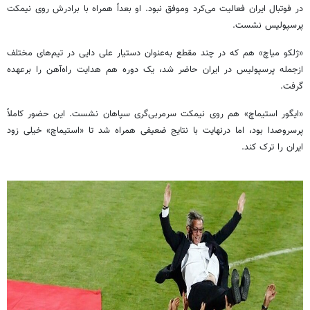
در فوتبال ایران فعالیت می‌کرد وموفق نبود. او بعداً همراه با برادرش روی نیمکت
پرسپولیس نشست.
«ژلکو میاچ» هم که در چند مقطع به‌عنوان دستیار علی دایی در تیم‌های مختلف
ازجمله پرسپولیس در ایران حاضر شد، یک دوره هم هدایت راه‌آهن را برعهده
گرفت.
«ایگور استیماچ» هم روی نیمکت سرمربی‌گری سپاهان نشست. این حضور کاملاً
پرسروصدا بود، اما درنهایت با نتایج ضعیفی همراه شد تا «استیماچ» خیلی زود
ایران را ترک کند.