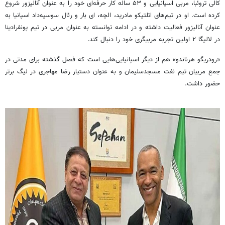
کالی تروئبا، مربی اسپانیایی و ۵۳ ساله کار حرفه‌ای خود را به عنوان آنالیزور شروع
کرده است. او در تیم‌های اتلتیکو مادرید، الچه، ای بار و رئال سوسیه‌داد اسپانیا به
عنوان آنالیزور فعالیت داشته و در ادامه توانسته به عنوان مربی در تیم پونفرادینا
در لالیگا ۲ اولین تجربه مربیگری خود را دنبال کند.
«رودریگو هرناندو» هم از دیگر اسپانیایی‌هایی است که فصل گذشته برای مدتی در
جمع مربیان تیم نفت مسجدسلیمان و به عنوان دستیار رضا مهاجری در لیگ برتر
حضور داشت.