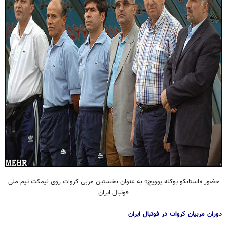
حضور «استانکو پوکله پوویچ» به عنوان نخستین مربی کروات روی نیمکت تیم ملی
فوتبال ایران
دوران مربیان کروات در فوتبال ایران