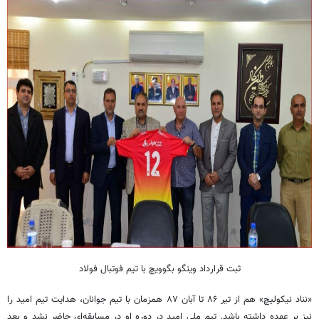
ثبت قرارداد وینگو بگوویچ با تیم فوتبال فولاد
«نناد نیکولیچ» هم از تیر ۸۶ تا آبان ۸۷ همزمان با تیم جوانان، هدایت تیم امید را
نیز بر عهده داشته باشد. تیم ملی امید در دوره او در مسابقه‌ای حاضر نشد و بعد