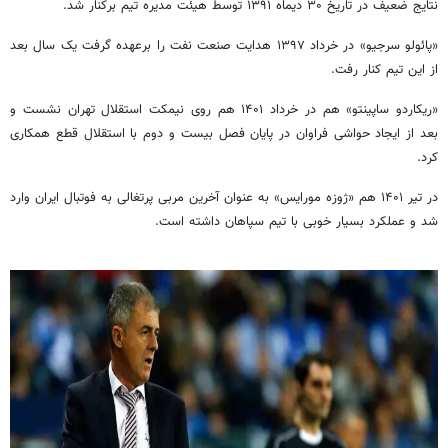
نتایج ضعیف در تاریخ ۳۰ دیماه ۱۳۹۱ توسط هیئت مدیره تیم برکنار شد.
«پائولو سرجیو» در خرداد ۱۳۹۷ هدایت صنعت نفت را برعهده گرفت یک سال بعد
از این تیم کنار رفت.
«ریکاردو ساپینتو» هم در خرداد ۱۴۰۱ هم روی نیمکت استقلال تهران نشست و
بعد از ایجاد حواشی فراوان در پایان فصل بیست و دوم با استقلال قطع همکاری
کرد.
در تیر ۱۴۰۱ هم «ژوزه مورایس» به عنوان آخرین مربی پرتغالی به فوتبال ایران وارد
شد و عملکرد بسیار خوبی با تیم سپاهان داشته است.