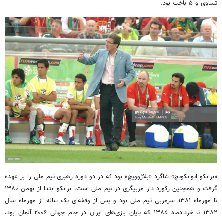
تساوی و ۵ باخت بود.
«برانکو ایوانکویچ» شاگرد «بلاژوویچ» بود که در دو دوره رهبری تیم ملی را بر عهده
گرفت و همچنین رکورد دار مربیگری در تیم ملی است. برانکو ابتدا از بهمن ۱۳۸۰
تا مهرماه ۱۳۸۱ سرمربی تیم ملی بود و پس از وقفه‌ای یک ساله از مهرماه سال
۱۳۸۲ تا خردادماه ۱۳۸۵ که پایان بازی‌های ایران در جام جهانی ۲۰۰۶ آلمان بود،