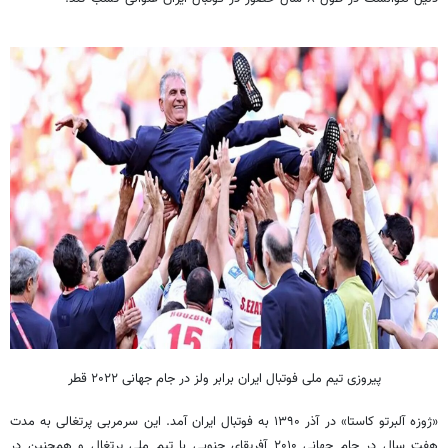
پیروزی تیم ملی فوتبال ایران برابر ولز در جام جهانی ۲۰۲۲ قطر
«ژوزه آلبرتو کاستا» در آذر ۱۳۹۰ به فوتبال ایران آمد. این سرمربی پرتغالی به مدت
هفت سال در جام جهانی ۲۰۱۰ آفریقای جنوبی با تیم ملی پرتغال و همچنین در