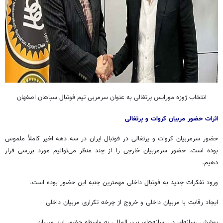
انتخاب ژوزه مورایس پرتغالی به عنوان سرمربی تیم فوتبال سپاهان اصفهان
اثرات حضور مربیان کروات و پرتغالی
حضور سرمربیان کروات و پرتغالی در فوتبال ایران در سه دهه اخیر کاملاً ملموس
بوده است. حضور سرمربیان خارجی را از چند منظر می‌توانیم مورد بررسی قرار
دهیم.
ورود تفکرات جدید به فوتبال داخلی مهمترین جنبه این حضور بوده است.
ایجاد رقابت با مربیان داخلی و خروج از چرخه تکراری مربیان داخلی
پوشش رسانه‌ای در رسانه‌های بین المللی به واسطه حضور این مربیان