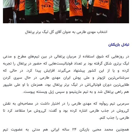
انتخاب مهدی طارمی به عنوان آقای گل لیگ برتر پرتغال
تبادل بازیکنان
در روزهایی که شوق استفاده از مربیان پرتغالی در بین تیم‌های مطرح و مدعی
لیگ برتری شکل گرفته بود بر تعداد فوتبالیست‌هایی که حضور در پرتغال را تجربه
کرده و یا از این کشور پیشنهاد می‌گیرند افزایش پیدا کرد. در حالی که
سرشناس‌ترین لژیونر و ملی پوش ایران مهدی طارمی در حال سپری کردن
طلایی‌ترین دوران فوتبالی‌اش در لیگ برتر پرتغال بود، همزمان با او علی علیپور
هم راهی پرتغال شد و به تیم ماریتیمو و سپس ژیل ویسنته پیوست.
سرمربی تیم ریوآوه که مهدی طارمی را در اختیار داشت در مصاحبه‌ای به نقش
کی‌روش در جذب طارمی اشاره کرده بود و گفت: کی‌روش مرا متقاعد کرد تا
طارمی را جذب کنم.
همچنین محمد محبی بازیکن ۲۴ ساله ایرانی هم مدتی به عضویت تیم