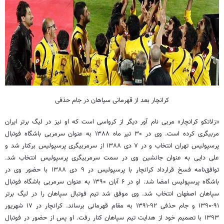
کرانچار بعد از قهرمانی سپاهان در جام حذفی
«زلاتکو کرانچار» مربی نام آور دیگر از کرواسی است که او نیز در لیگ برتر ایران
مربیگری کرده است. وی در ۳۰ تیر ماه ۱۳۸۸ به عنوان سرمربی باشگاه فوتبال
پرسپولیس تهران انتخاب و در ۷ دی ۱۳۸۸ از سرمربیگری پرسپولیس برکنار شد و
علی دایی به عنوان جانشین وی در سمت سرمربیگری پرسپولیس انتخاب شد.
توافق‌نامه فسخ قرارداد کرانچار با پرسپولیس در ۹ دی ۱۳۸۸ با حضور وی در
باشگاه پرسپولیس امضا شد. او در ۶ آبان ۱۳۹۰ به عنوان سرمربی باشگاه فوتبال
سپاهان اصفهان انتخاب شد. وی موفق شد تیم فوتبال سپاهان را در لیگ برتر
۹۱-۱۳۹۰ و جام حذفی ۹۲-۱۳۹۱ به مقام قهرمانی برساند. کرانچار در ۱۷ شهریور
۱۳۹۳ با تصمیم خود از هدایت تیم سپاهان کنار رفت. او پس از حضور در فوتبال