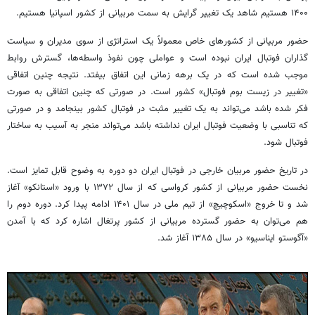
۱۴۰۰ هستیم شاهد یک تغییر گرایش به سمت مربیانی از کشور اسپانیا هستیم.
حضور مربیانی از کشورهای خاص معمولاً یک استراتژی از سوی مدیران و سیاست
گذاران فوتبال ایران نبوده است و عواملی چون نفوذ واسطه‌ها، گسترش روابط
موجب شده است که در یک برهه زمانی این اتفاق بیفتد. نتیجه چنین اتفاقی
«تغییر در زیست بوم فوتبال» کشور است. در صورتی که چنین اتفاقی به صورت
فکر شده باشد می‌تواند به یک تغییر مثبت در فوتبال کشور بینجامد و در صورتی
که تناسبی با وضعیت فوتبال ایران نداشته باشد می‌تواند منجر به آسیب به ساختار
فوتبال شود.
در تاریخ حضور مربیان خارجی در فوتبال ایران دو دوره به وضوح قابل تمایز است.
نخست حضور مربیانی از کشور کرواسی که از سال ۱۳۷۲ با ورود «استانکو» آغاز
شد و تا خروج «اسکوچیچ» از تیم ملی در سال ۱۴۰۱ ادامه پیدا کرد. دوره دوم را
هم می‌توان به حضور گسترده مربیانی از کشور پرتغال اشاره کرد که با آمدن
«آگوستو ایناسیو» در سال ۱۳۸۵ آغاز شد.