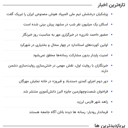
تازه‌ترین اخبار
پزشکیان درخشش تیم ملی المپیاد هوش مصنوعی ایران را تبریک گفت
اسکان یک میلیون نفر شب در مشهد پیش بینی شده است
حضور «احمد نادری» در خبرگزاری مهر به مناسبت روز خبرنگار
اولین کورت‌های استاندارد در چهار محال و بختیاری در شهرکرد
امنیت پایدار بدون مشارکت رسانه‌ها محقق نمی‌شود
خبرنگاران با روایت اول، نقش مهمی در خنثی‌سازی روایت‌سازی دشمن
دارند
دور دوم اجرای کمدی «سندباد و فیروز» در خانه نمایش مهرگان
فراخوان شصت‌وچهارمین جایزه البرز دانش‌آموزی منتشر شد
زاهد شهر فارس لرزید
فرماندار رودبار: رسانه ها دیده بانان آگاه جامعه هستند
پربازدیدترین ها