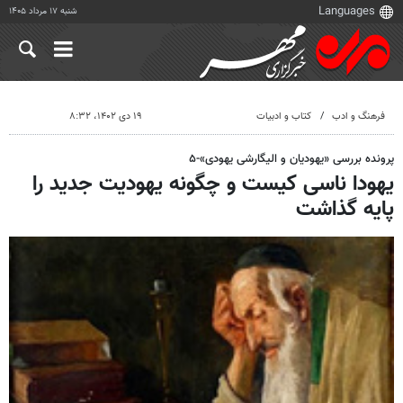
شنبه ۱۷ مرداد ۱۴۰۵
فرهنگ و ادب
کتاب و ادبیات
۱۹ دی ۱۴۰۲، ۸:۳۲
پرونده بررسی «یهودیان و الیگارشی یهودی»-۵
یهودا ناسی کیست و چگونه یهودیت جدید را
پایه گذاشت