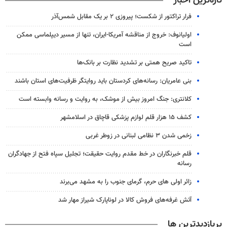
تازه‌ترین اخبار
فرار تراکتور از شکست؛ پیروزی ۲ بر یک مقابل شمس‌آذر
اولیانوف: خروج از مناقشه آمریکا-ایران، تنها از مسیر دیپلماسی ممکن
است
تاکید صریح همتی بر تشدید نظارت بر بانک‌ها
بنی عامریان: رسانه‌های کردستان باید روایتگر ظرفیت‌های استان باشند
کلانتری: جنگ امروز بیش از موشک، به روایت و رسانه وابسته است
کشف ۱۵ هزار قلم لوازم پزشکی قاچاق در اسلامشهر
زخمی شدن ۳ نظامی لبنانی در زوطر غربی
قلم خبرنگاران در خط مقدم روایت حقیقت؛ تجلیل سپاه فتح از جهادگران
رسانه
زائر اولی های حرم، گرمای جنوب را به مشهد می‌برند
آتش غرفه‌های فروش کالا در لوناپارک شیراز مهار شد
پربازدیدترین ها