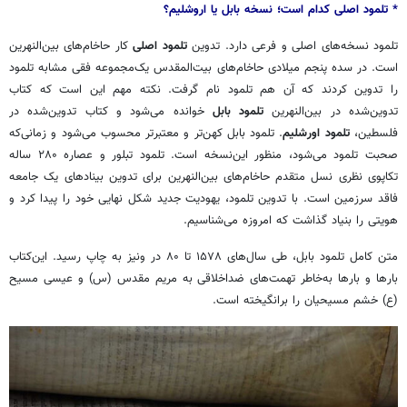
* تلمود اصلی کدام است؛ نسخه بابل یا اروشلیم؟
تلمود نسخه‌های اصلی و فرعی دارد. تدوین
تلمود اصلی
کار حاخام‌های بین‌النهرین
است. در سده پنجم میلادی حاخام‌های بیت‌المقدس یک‌مجموعه فقی مشابه تلمود
را تدوین کردند که آن هم تلمود نام گرفت. نکته مهم این است که کتاب
تدوین‌شده در بین‌النهرین
تلمود بابل
خوانده می‌شود و کتاب تدوین‌شده در
فلسطین،
تلمود اورشلیم
. تلمود بابل کهن‌تر و معتبرتر محسوب می‌شود و زمانی‌که
صحبت تلمود می‌شود، منظور این‌نسخه است. تلمود تبلور و عصاره ۲۸۰ ساله
تکاپوی نظری نسل متقدم حاخام‌های بین‌النهرین برای تدوین بینادهای یک جامعه
فاقد سرزمین است. با تدوین تلمود، یهودیت جدید شکل نهایی خود را پیدا کرد و
هویتی را بنیاد گذاشت که امروزه می‌شناسیم.
متن کامل تلمود بابل، طی سال‌های ۱۵۷۸ تا ۸۰ در ونیز به چاپ رسید. این‌کتاب
بارها و بارها به‌خاطر تهمت‌های ضداخلاقی به مریم مقدس (س) و عیسی مسیح
(ع) خشم مسیحیان را برانگیخته است.