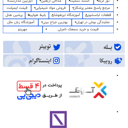
تور کربلا
استند تسلیت
مداحی اربعین
دوربین مداربسته
مرجع پاسخ معتبر پزشکان
فروش مواد شیمیایی
قیمت ایمپلنت
قطعات لباسشویی
آموزشگاه تیزهوشان
بلیط هواپیما
پرشین هتل
نمایندگی بوش در تهران
بهترین جراح بینی
آموزشگاه زبان ملل
قیمت و خرید سمعک نامرئی
مهرینو