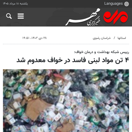
یکشنبه ۱۸ مرداد ۱۴۰۵
استانها
خراسان رضوی
۲۸ دی ۱۴۰۲، ۱۹:۵۱
رییس شبکه بهداشت و درمان خواف:
۴ تن مواد لبنی فاسد در خواف معدوم شد