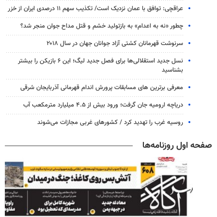
عراقچی: توافق با عمان نزدیک است/ تکذیب سهم ۱۱ درصدی ایران از خزر
چطور «نه به اعدام» به بازتولید خشم و قتل مداح جوان منجر شد؟
سرنوشت قهرمانان کشتی آزاد جوانان جهان در سال ۲۰۱۸
نسل جدید استقلالی‌ها برای فصل جدید لیگ؛ این ۶ بازیکن را بیشتر
بشناسید
معرفی برترین های مسابقات پرورش اندام قهرمانی آذربایجان شرقی
دریاچه ارومیه جان گرفت؛ ورود بیش از ۴.۵ میلیارد مترمکعب آب
روسیه غرب را تهدید کرد / کشورهای غربی مجازات می‌شوند
صفحه اول روزنامه‌ها