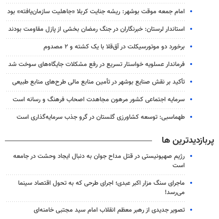
امام جمعه موقت بوشهر: ریشه جنایت کربلا «جاهلیت سازمان‌یافته» بود
استاندار لرستان: خبرنگاران در جنگ رمضان بخشی از پازل مقاومت بودند
برخورد دو موتورسیکلت در آق‌قلا با یک کشته و ۲ مصدوم
فرماندار عسلویه خواستار تسریع در رفع مشکلات جایگاه‌های سوخت شد
تأکید بر نقش صنایع بوشهر در تأمین منابع مالی طرح‌های منابع طبیعی
سرمایه اجتماعی کشور مرهون مجاهدت اصحاب فرهنگ و رسانه است
طهماسبی: توسعه کشاورزی گلستان در گرو جذب سرمایه‌گذاری است
پربازدیدترین ها
رژیم صهیونیستی در قتل مداح جوان به دنبال ایجاد وحشت در جامعه
است
ماجرای سنگ مزار اکبر عبدی؛ اجرای طرحی که به تحول اقتصاد سینما
می‌رسد!
تصویر جدیدی از رهبر معظم انقلاب امام سید مجتبی خامنه‌ای