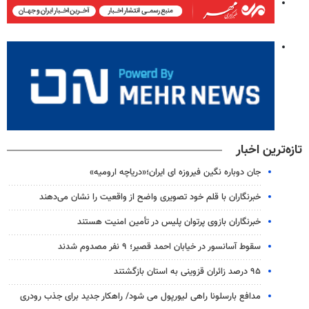
تازه‌ترین اخبار
جان دوباره نگین فیروزه ای ایران؛«دریاچه ارومیه»
خبرنگاران با قلم خود تصویری واضح از واقعیت را نشان می‌دهند
خبرنگاران بازوی پرتوان پلیس در تأمین امنیت هستند
سقوط آسانسور در خیابان احمد قصیر؛ ۹ نفر مصدوم شدند
۹۵ درصد زائران قزوینی به استان بازگشتند
مدافع بارسلونا راهی لیورپول می شود/ راهکار جدید برای جذب رودری