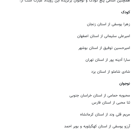
همچنین اسامی پنج کودک و نوجوان برگزیده این رویداد عبارت است از:
کودک
زهرا یوسفی از استان زنجان
امیرعلی سلیمانی از استان اصفهان
امیرحسین توفیق از استان بوشهر
سارا آدینه پور از استان تهران
شادی شاملو از استان یزد
نوجوان
محبوبه حمامی از استان خراسان جنوبی
ثنا محبی از استان فارس
مریم قلی وند از استان کرمانشاه
آرزو یوسفی از استان کهگیلویه و بویر احمد