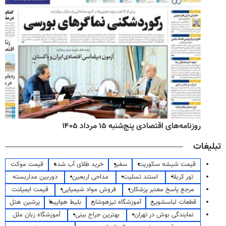
روزنامه‌های اقتصادی پنج‌شنبه ۱۵ مرداد ۱۴۰۵
تبلیغات
قیمت شیشه سکوریت
سفیر
خرید طلای آب شده
قیمت موکت
تور کربلا
استند تسلیت
مداحی اربعین
دوربین مداربسته
مرجع پاسخ معتبر پزشکان
فروش مواد شیمیایی
قیمت ایمپلنت
قطعات لباسشویی
آموزشگاه تیزهوشان
بلیط هواپیما
پرشین هتل
نمایندگی بوش در تهران
بهترین جراح بینی
آموزشگاه زبان ملل