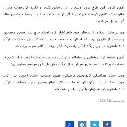
آمون افزود: این طرح برای اولین بار در راستای تقدیر و تکریم از زحمات مادران
خانواده که تلاش کرده‌اند فرزندان قرآنی تربیت کنند، اجرا و از زحمات چندین ساله
آنها تجلیل می‌شود.
وی در بخش دیگری از سخنان خود خاطرنشان کرد: استاد حاج عبدالحسن محمدپور
و جمعی از قاریان برجسته استان و «محمد حبیب‌زاده» نفر اول مسابقات قرآنی
«مدهامتان» در این پایگاه قرآنی به تلاوت آیاتی چند از کلام مجید پرداخت.
آمون اضافه کرد: رونمایی از سامانه اینترنتی «مدیریت جلسات تلاوت قرآن کریم در
مساجد» و کتاب «سطرهای سرافراز» از دیگر بخش‌های این مراسم معنوی بود.
مدیر ستاد هماهنگی کانون‌های فرهنگی، هنری مساجد استان اردبیل بیان کرد:
جوایز ۴۰ نفر از برگزیدگان مرحله استانی شانزدهمین دوره مسابقات قرآنی
«مدهامتان» نیز همزمان با این مراسم اهدا شد.
کد مطلب
6034783