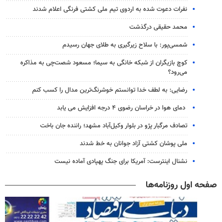
نفرات دعوت شده به اردوی تیم ملی کشتی فرنگی اعلام شدند
محمد حقیقی درگذشت
شمسی‌پور: با سلاح زیرگیری به طلای جهان رسیدم
کوچ بازیگران از شبکه خانگی به سیما؛ مسعود شصت‌چی به مذاکره
می‌رود؟
رضایی: به لطف خدا توانستم خوشرنگ‌ترین مدال را کسب کنم
دمای هوا در خراسان رضوی ۴ درجه افزایش می یابد
تصادف مرگبار پژو در بلوار وکیل‌آباد مشهد؛ راننده جان باخت
ملی پوشان کشتی آزاد جوانان به خط شدند
نشنال اینترست: آمریکا برای جنگ پهپادی آماده نیست
صفحه اول روزنامه‌ها