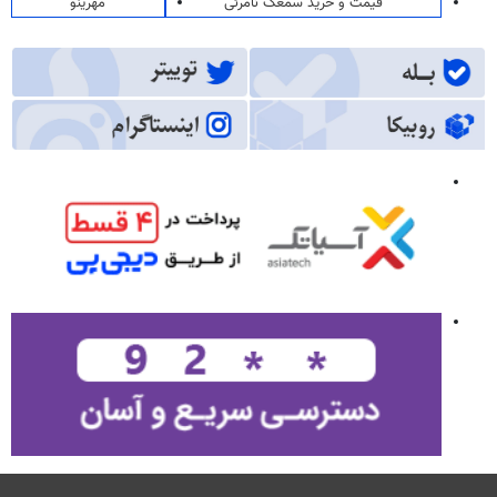
قیمت و خرید سمعک نامرئی
مهرینو