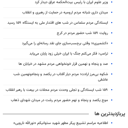
وزیر علوم ایران با رئیس بیت‌الحکمه عراق دیدار کرد
میدان داری شبانه مردم ارومیه در حمایت از رهبری و انقلاب
ایستادگی مردم سلماس در شب های اقتدار ملی به ایستگاه ۱۵۹ رسید
روایت ۱۵۹ شب حضور مردم در کرج
«کشمیری»؛ وقتی برچسب‌سازی جای نقد رسانه‌ای را می‌گیرد
ترامپ: فکر می‌کنم جنگ با ایران خیلی زود پایان می‌یابد
صد و پنجاه و نهمین قرار خونخواهی مردم مشهد در خیابان ها
شکوه بی‌مرز ارادت؛ مردم دیار آفتاب در یکصد و پنجاه‌ونهمین شب
عاشقی
۱۵۹ شب ایستادگی و تجلی وحدت مردم محلات در بیعت با رهبر انقلاب
موج یکصد و پنجاه و نهم حضور مردم رشت در میدان شهدای ذهاب
پربازدیدترین ها
اطلاعیه مراسم تشییع پیکر مطهر شهید ستوانیکم «نورالله نارویی»