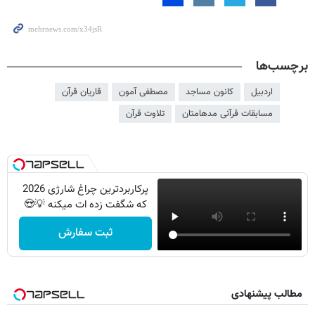
برچسب‌ها
اردبیل
کانون مساجد
مصطفی آمون
قاریان قرآن
مسابقات قرآنی مدهامتان
تلاوت قرآن
پرکاربردترین چراغ شارژی 2026
که شگفت زده ات میکنه 💡😍
ثبت سفارش
مطالب پیشنهادی