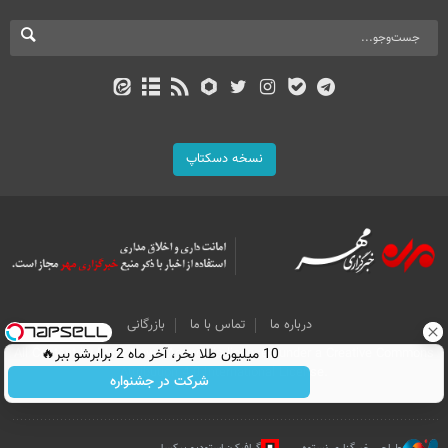
نسخه دسکتاپ
درباره ما
تماس با ما
بازرگانی
All Content by Mehr News Agency is licensed under a Creative Commons
10 میلیون طلا بخر، آخر ماه 2 برابرشو ببر🔥
Attribution 4.0 International License.
شرکت در جشنواره
طراحی خبرگزاری نستوه
گرافیک: استودیو پیکسل