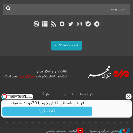
نسخه دسکتاپ
درباره ما
تماس با ما
بازرگانی
فروش اقساطی کفش چرم با 70درصد تخفیف
All Content by Mehr News Agency is licensed under a Creative Commons
Attribution 4.0 International License.
کلیک کن!
طراحی خبرگزاری نستوه
گرافیک: استودیو پیکسل