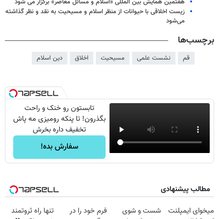
هفتمین همایش بین المللی «اسلام و مسائل معاصر» برگزار می شود
زیست اخلاقی با حیوانات از منظر اسلام و مسیحیت به نقد و نظر گذاشته
می‌شود
برچسب‌ها
قم
نشست علمی
مسیحیت
اخلاق
دین اسلام
تابستون رو خنک و راحت
بگذرون! تا پنکه رومیزی مه پاش
تخفیف داره بخرش
سفارش بده!
مطالب پیشنهادی
میخوای ایمپلنت
شست و شوی
فرم خود را در
تنها راه ثروتمند