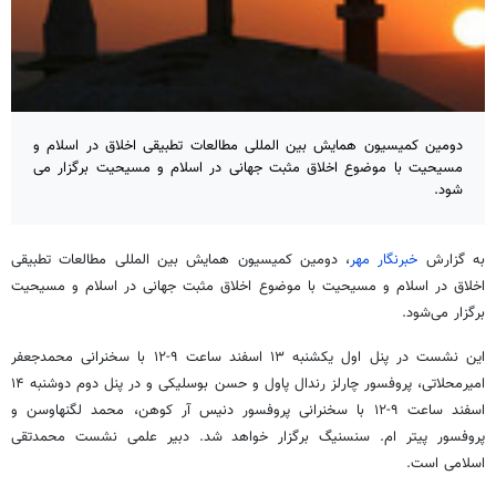
دومین کمیسیون همایش بین المللی مطالعات تطبیقی اخلاق در اسلام و
مسیحیت با موضوع اخلاق مثبت جهانی در اسلام و مسیحیت برگزار می
شود.
به گزارش
خبرنگار مهر
، دومین کمیسیون همایش بین
المللی
مطالعات تطبیقی
اخلاق در اسلام و مسیحیت با موضوع اخلاق مثبت جهانی در اسلام و مسیحیت
برگزار می‌شود.
این نشست در
پنل
اول یکشنبه ۱۳ اسفند ساعت ۹-۱۲ با سخنرانی محمدجعفر
امیرمحلاتی
، پروفسور چارلز
رندال
پاول و حسن
بوسلیکی
و در
پنل
دوم دوشنبه ۱۴
اسفند ساعت ۹-۱۲ با سخنرانی پروفسور دنیس
آر
کوهن
، محمد
لگنهاوسن
و
پروفسور پیتر
ام
.
سنسنیگ
برگزار خواهد شد. دبیر علمی نشست محمدتقی
اسلامی است.