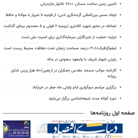
تامین زمین ساخت مسکن ۷۸۰۰ خانوار مازندرانی
ایجاد مسیر بین‌المللی گردشگری ادبی؛ از قونیه تا شیراز با مولانا و حافظ
تصادف در محور شهید کلانتری ارومیه ۶ فوتی و ۵ مصدوم برجای گذاشت
جراره: حمایت از خبرنگاران سرمایه‌گذاری برای امنیت ملی است
اینفوگرافیک؛۲۱.۸ درصد مساحت زنجان تحت حفاظت محیط زیست است
رایزنی شهباز شریف با ولیعهد سعودی در مکه
کارنامه موکب مسجد مقدس جمکران در اربعین/۵۰ هزار پرس غذای
روزانه
برگزاری مراسم سوگواری ایام پایانی ماه صفر در خرم‌آباد
دوره کوتاه مدت شیعه‌شناسی برگزار می‌شود
صفحه اول روزنامه‌ها