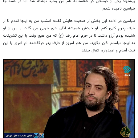
پیشنهاد یکی از دوستان در شناسنامه نام من وحید نوشته شد اما در همه جا
بنیامین نامیده شدم.
بنیامین در ادامه این بخش از صحبت هایش گفت: امشب من به اینجا آمدم تا از
طرف پدرم کاری کنم. او خودش همیشه اذان های خوبی می گفت و من از او
شنیده بودم آرزو داشت تا در حرم امام رضا (ع) که من هیچ وقت با این تشریفات
به اینجا نیامدم اذان بگوید. من هم امروز از طرف پدر درگذشته ام امروز با این
نیت آمدم و امیدوارم اتفاق بیفتد.