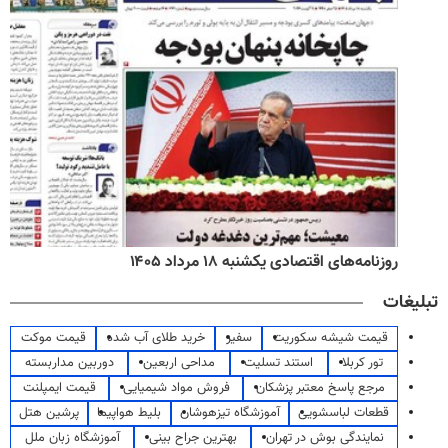
روزنامه‌های اقتصادی یکشنبه ۱۸ مرداد ۱۴۰۵
تبلیغات
قیمت شیشه سکوریت
سفیر
خرید طلای آب شده
قیمت موکت
تور کربلا
استند تسلیت
مداحی اربعین
دوربین مداربسته
مرجع پاسخ معتبر پزشکان
فروش مواد شیمیایی
قیمت ایمپلنت
قطعات لباسشویی
آموزشگاه تیزهوشان
بلیط هواپیما
پرشین هتل
نمایندگی بوش در تهران
بهترین جراح بینی
آموزشگاه زبان ملل