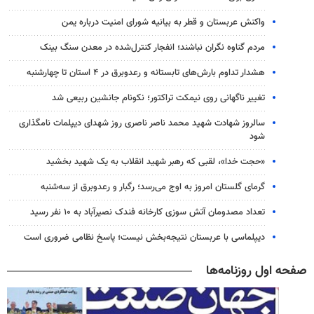
واکنش عربستان و قطر به بیانیه شورای امنیت درباره یمن
مردم گناوه نگران نباشند؛ انفجار کنترل‌شده در معدن سنگ بینک
هشدار تداوم بارش‌های تابستانه و رعدوبرق در ۴ استان تا چهارشنبه
تغییر ناگهانی روی نیمکت تراکتور؛ نکونام جانشین ربیعی شد
سالروز شهادت شهید محمد ناصر ناصری روز شهدای دیپلمات نامگذاری
شود
«حجت خدا»، لقبی که رهبر شهید انقلاب به یک شهید بخشید
گرمای گلستان امروز به اوج می‌رسد؛ رگبار و رعدوبرق از سه‌شنبه
تعداد مصدومان آتش سوزی کارخانه فندک نصیرآباد به ۱۰ نفر رسید
دیپلماسی با عربستان نتیجه‌بخش نیست؛ پاسخ نظامی ضروری است
صفحه اول روزنامه‌ها