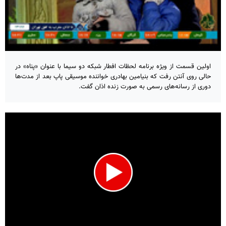
اولین قسمت از ویژه برنامه لحظات افطار شبکه دو سیما با عنوان «پناه» در
حالی روی آنتن رفت که بنیامین بهادری خواننده موسیقی پاپ بعد از مدت‌ها
دوری از رسانه‌های رسمی به صورت زنده اذان گفت.