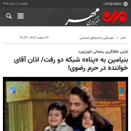
یکشنبه ۱۸ مرداد ۱۴۰۵
هنر
موسیقی و هنرهای تجسمی
۲۲ اسفند ۱۴۰۲، ۲۱:۳۲
اولین غافلگیری رمضانی تلویزیون؛
بنیامین به «پناه» شبکه دو رفت/ اذان آقای
خواننده در حرم رضوی!