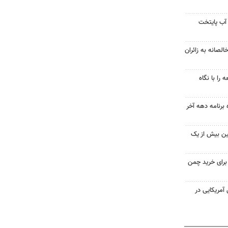
آب پایتخت
لصانه به زائران
را با نگاه
 برنامه دهه آخر
ین بیش از یک
 برای خرید چمن
 از ۷۰۰ نظامی آمریکایی در