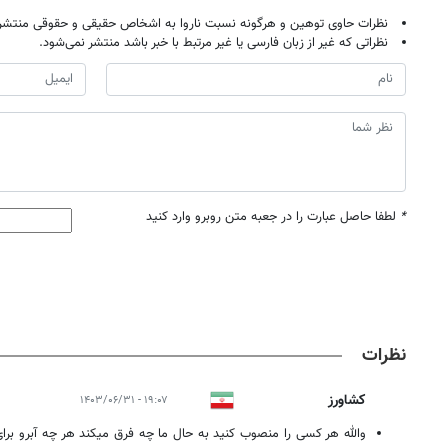
نظرات حاوی توهین و هرگونه نسبت ناروا به اشخاص حقیقی و حقوقی منتشر 
نظراتی که غیر از زبان فارسی یا غیر مرتبط با خبر باشد منتشر نمی‌شود.
*
لطفا حاصل عبارت را در جعبه متن روبرو وارد کنید
روزنامه‌های صبح چهارشنبه ۱۴ مرداد ۱۴۰۵
روزنام
نظرات
کشاورز
۱۹:۰۷ - ۱۴۰۳/۰۶/۳۱
والله هر کسی را منصوب کنید به حال ما چه فرق میکند هر چه آبرو برای