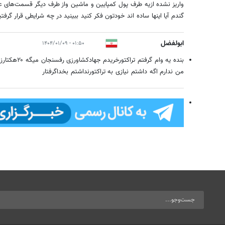
واریز نشده ازیه طرف پول کمپایین و ماشین واز طرف دیگر قسمت‌های عق
گندم آیا اینها ساده اند خودتون فکر کنید ببینید در چه شرایطی قرار گرفتی
ابولفضل
۰۱:۵۰ - ۱۴۰۴/۰۱/۰۹
بنده یه وام گرف
من ندارم اگه داشتم نیازی به تراکتورنداشتم بخداگرفتار