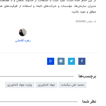
در این حکم آمده است؛ امید است با استعانت از خداوند متعال و با هماهنگی
مدیران سازمان‌ها، مؤسسات و شرکت‌های تابعه و استفاده از ظرفیت‌های هم
موفق و موید باشید.
کد مطلب
6055489
زهره آقاجانی
برچسب‌ها
محمد علی نیکبخت
جهاد کشاورزی
وزارت جهاد کشاورزی
نظر شما