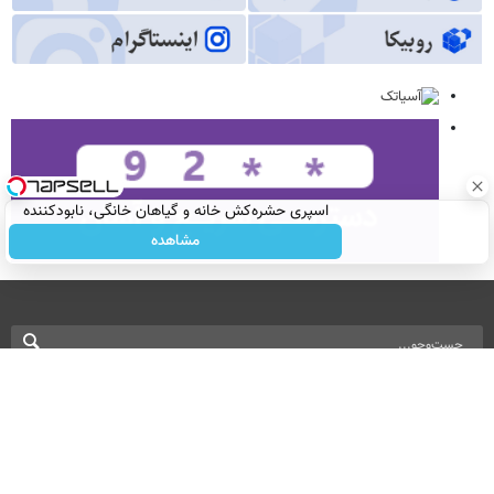
اسپری حشره‌کش خانه و گیاهان خانگی، نابودکننده
انواع حشرات خانگی و آفات
مشاهده
نسخه دسکتاپ