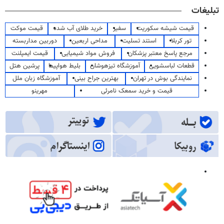
تبلیغات
قیمت شیشه سکوریت
سفیر
خرید طلای آب شده
قیمت موکت
تور کربلا
استند تسلیت
مداحی اربعین
دوربین مداربسته
مرجع پاسخ معتبر پزشکان
فروش مواد شیمیایی
قیمت ایمپلنت
قطعات لباسشویی
آموزشگاه تیزهوشان
بلیط هواپیما
پرشین هتل
نمایندگی بوش در تهران
بهترین جراح بینی
آموزشگاه زبان ملل
قیمت و خرید سمعک نامرئی
مهرینو