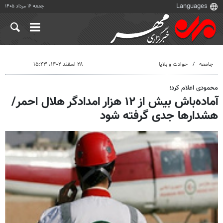
جمعه ۱۶ مرداد ۱۴۰۵
جامعه
حوادث و بلایا
۲۸ اسفند ۱۴۰۲، ۱۵:۴۳
محمودی اعلام کرد؛
آماده‌باش بیش از ١٢ هزار امدادگر هلال احمر/
هشدارها جدی گرفته شود