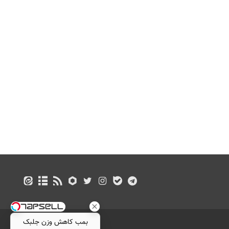
بمب کاهش وزن جلبک