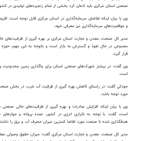
صنعتی استان مرکزی باید اذعان کرد بخشی از تمام زنجیره‌های تولیدی در کشو
وی با بیان اینکه تقاضای سرمایه‌گذاری در استان مرکزی قابل توجه است، افزو
و موقعیت‌های سرمایه‌گذاری نیز معرفی شود.
مدیر کل صنعت، معدن و تجارت استان مرکزی بر بهره
گیری
از ظرفیت‌های خال
مصنوعی در حال نفوذ و گسترش به بازار است و
باتوجه
به این مهم، حوزه ت
قرار گیرد.
وی گفت: در بیشتر شهرک‌های صنعتی استان برای واگذاری زمین محدودیت وج
است.
جودکی گفت: در راستای کاهش بهره
گیری
از ظرفیت آب شرب در بخش صنعت م
مورد توجه باشد.
وی با بیان اینکه افزایش صادرات و بهره
گیری
از ظرفیت‌های خالی صنعتی برن
است، گفت: با توجه به
ناترازی
انرژی در کشور، عمده پروانه و جوازهای بهر
هدفگذاری
شده تا صنعت مورد تقاضا کمترین میزان مصرف آب و برق را داشته