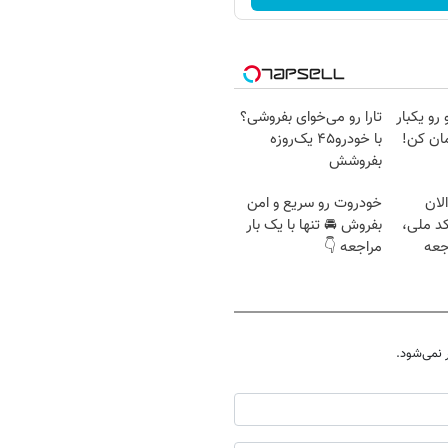
 رو یکبار
تارا رو می‌خوای بفروشی؟
ان کن!
با خودرو۴۵ یک‌روزه
بفروشش
لان
خودروت رو سریع و امن
کد ملی،
بفروش 🚘 تنها با یک بار
جعه
مراجعه 👇
نمی‌شود.