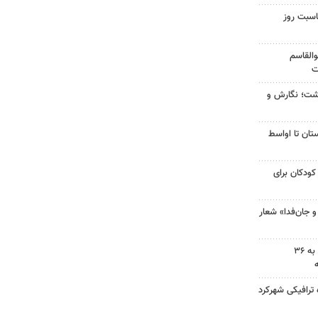
اسبت روز
والقاسم
ت
زگشت؛ نگارش و
تان تا اواسط
کودکان برای
و جان‌فدا» شعار
امدادرسانی هلال احمر اصفهان به ۳۶
 ترافیکی شهرکرد