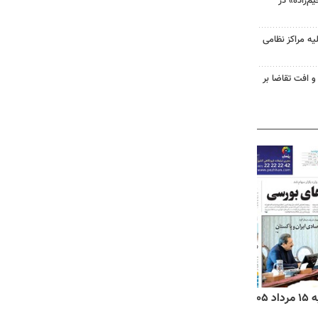
‌زاده» در
یه مراکز نظامی
و افت تقاضا بر
۱۴
روزنامه‌های صبح پنج‌شنبه ۱۵ مرداد ۱۴۰۵
روزنام