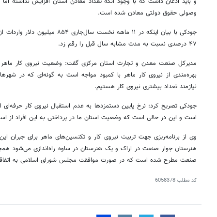
و باید اذعان داشت که با وجود آنکه تعداد معادن استان افزایش نداشته ام
وصولی حقوق دولتی معادن شده است.
جودکی با بیان اینکه در ۱۱ ماهه نخست سال
۴۷ درصدی نسبت به مدت مشابه سال قبل را رقم زد.
مدیرکل صنعت معدن و تجارت استان مرکزی گفت: وضعیت نیروی کار ماهر 
بهره‌مندی از نیروی کار ماهر با کمبود مواجه است به گونه‌ای که در شهرها
نیازمند تعداد بیشتری نیروی کار هستیم.
جودکی تصریح کرد: نرخ پایین دستمزدها به عدم استقبال نیروی کار حرفه‌ای 
است و این در حالی است که وضعیت استان ما در پرداختی به این افراد از است
هنرستان جوار صنعت در اراک و یک هنرستان در ساوه راه‌اندازی می‌شود همچن
صنعت مطرح شده است که در صورت موافقت مجلس شورای اسلامی به اتفاقا
کد مطلب
6058378
۱۴
روزنامه‌های صبح پنج‌شنبه ۱۵ مرداد ۱۴۰۵
روزنام