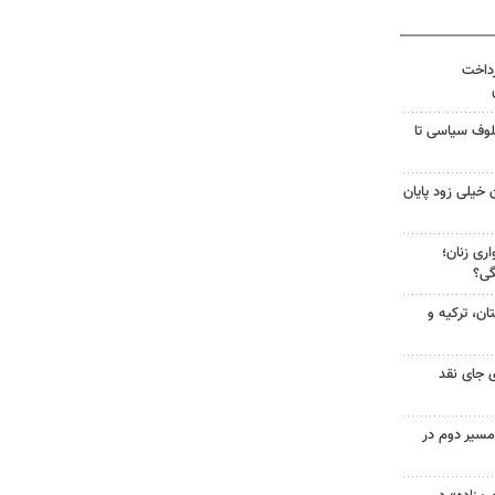
رداخت
لوف سیاسی تا
 خیلی زود پایان
ری زنان؛
گی؟
ن، ترکیه و
 جای نقد
مسیر دوم در