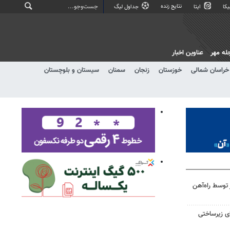
نتایج زنده
کا
ایتا
جداول لیگ
له مهر
عناوین اخبار
خراسان شمالی
خوزستان
زنجان
سمنان
سیستان و بلوچستان
 ۳۰۰ هزار زائر توسط راه‌آهن
ای زیرساختی