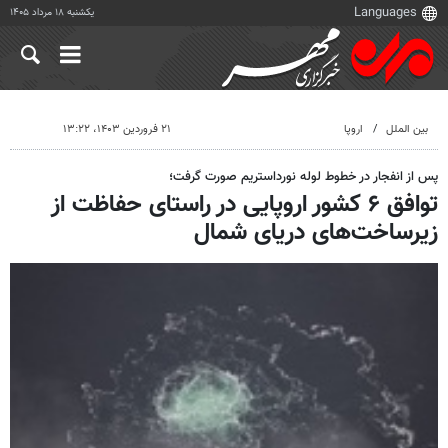
یکشنبه ۱۸ مرداد ۱۴۰۵
بین الملل
اروپا
۲۱ فروردین ۱۴۰۳، ۱۳:۲۲
پس از انفجار در خطوط لوله نورداستریم صورت گرفت؛
توافق ۶ کشور اروپایی در راستای حفاظت از
زیرساخت‌های دریای شمال