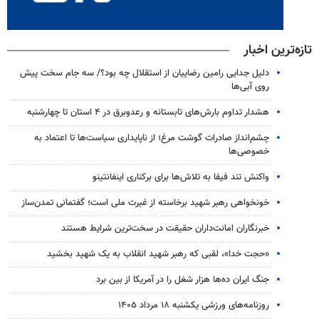
تازه‌ترین اخبار
دلیل جدایی رامین رضاییان از استقلال چه بود؟/ سه جام سخت پیش
روی آبی‌ها
هشدار تداوم بارش‌های تابستانه و رعدوبرق در ۴ استان تا چهارشنبه
چشم‌انداز صادرات گوشت مرغ؛ از ناپایداری سیاست‌ها تا اعتماد به
خصوصی‌ها
واکنش تند فیفا به تلاش‌ها برای برکناری اینفانتینو
خونخواهی رهبر شهید برخاسته از غیرت ملی است؛ گفتمانی تمدن‌ساز
خبرنگاران امانت‌داران حقیقت در سخت‌ترین شرایط هستند
«حجت خدا»، لقبی که رهبر شهید انقلاب به یک شهید بخشید
جنگ ایران ده‌ها هزار شغل را در آمریکا از بین برد
روزنامه‌های ورزشی یکشنبه ۱۸ مرداد ۱۴۰۵