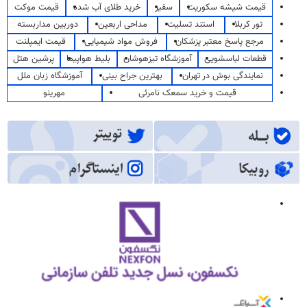
قیمت شیشه سکوریت
سفیر
خرید طلای آب شده
قیمت موکت
تور کربلا
استند تسلیت
مداحی اربعین
دوربین مداربسته
مرجع پاسخ معتبر پزشکان
فروش مواد شیمیایی
قیمت ایمپلنت
قطعات لباسشویی
آموزشگاه تیزهوشان
بلیط هواپیما
پرشین هتل
نمایندگی بوش در تهران
بهترین جراح بینی
آموزشگاه زبان ملل
قیمت و خرید سمعک نامرئی
مهرینو