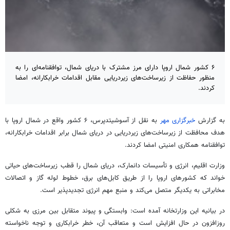
۶ کشور شمال اروپا دارای مرز مشترک با دریای شمال، توافقنامه‌ای را به
منظور حفاظت از زیرساخت‌های زیردریایی مقابل اقدامات خرابکارانه، امضا
کردند.
به گزارش
خبرگزاری مهر
به نقل از آسوشیتدپرس، ۶ کشور واقع در شمال اروپا با
هدف محافظت از زیرساخت‌های زیردریایی در دریای شمال برابر اقدامات خرابکارانه،
توافقنامه همکاری امنیتی امضا کردند.
وزارت اقلیم، انرژی و
تأسیسات
دانمارک، دریای شمال را قطب زیرساخت‌های حیاتی
خواند که کشورهای اروپا را از طریق کابل‌های برق، خطوط لوله گاز و اتصالات
مخابراتی به یکدیگر متصل می‌کند و منبع مهم انرژی
تجدیدپذیر
است.
در بیانیه این وزارتخانه آمده است: وابستگی و پیوند متقابل بین مرزی به شکلی
روزافزون در حال افزایش است و متعاقب آن، خطر خرابکاری و توجه ناخواسته