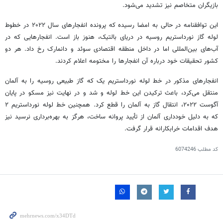
بازیگران متخاصم نیز تشدید می‌شود.
این توافقنامه در حالی به امضا رسیده که پرونده انفجارهای سال ۲۰۲۲ در خطوط
لوله گاز
نورداستریم
روسیه در دریای بالتیک، هنوز باز است. انفجارهایی که در
آب‌های بین‌المللی اما در داخل منطقه اقتصادی سوئد و دانمارک رخ داد. هر دو
کشور تحقیقات خود درباره آن انفجارها را مختومه اعلام کردند.
انفجارهای مذکور در خط لوله
نورداستریم
یک که گاز طبیعی روسیه را به آلمان
منتقل می‌کرد، باعث ترکیدن این خط لوله و شد و در نهایت نیز مسکو در پایان
آگوست ۲۰۲۲، انتقال گاز به آلمان را قطع کرد. همچنین خط لوله
نورداستریم
۲
که به دلیل خودداری آلمان از
تأیید
پروانه ساخت، هرگز به بهره‎‌برداری نرسید نیز
هدف اقدامات خرابکارانه قرار گرفت.
کد مطلب
6074246