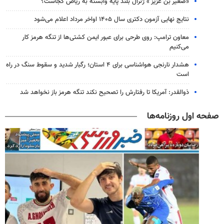
«صغیر بن عزیز » ژنرال بلند پایه وابسته به ریاض کجاست؟
نتایج نهایی آزمون دکتری سال ۱۴۰۵ اواخر مرداد اعلام می‌شود
معاون ترامپ: روی طرحی برای عبور ایمن کشتی‌ها از تنگه هرمز کار
می‌کنیم
هشدار نارنجی هواشناسی برای ۴ استان؛ رگبار شدید و سقوط سنگ در راه
است
ذوالقدر: آمریکا تا رفتارش را تصحیح نکند تنگه هرمز باز نخواهد شد
صفحه اول روزنامه‌ها