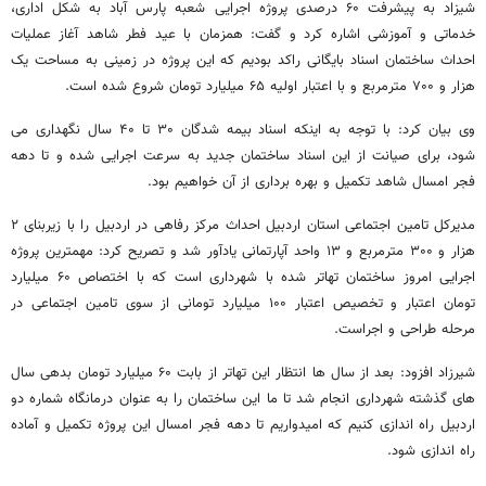
شیزاد به پیشرفت ۶۰ درصدی پروژه اجرایی شعبه پارس آباد به شکل اداری،
خدماتی و آموزشی اشاره کرد و گفت: همزمان با عید فطر شاهد آغاز عملیات
احداث ساختمان اسناد بایگانی راکد بودیم که این پروژه در زمینی به مساحت یک
هزار و ۷۰۰ مترمربع و با اعتبار اولیه ۶۵ میلیارد تومان شروع شده است.
وی بیان کرد: با توجه به اینکه اسناد بیمه شدگان ۳۰ تا ۴۰ سال نگهداری می
شود، برای صیانت از این اسناد ساختمان جدید به سرعت اجرایی شده و تا دهه
فجر امسال شاهد تکمیل و بهره برداری از آن خواهیم بود.
مدیرکل تامین اجتماعی استان اردبیل احداث مرکز رفاهی در اردبیل را با زیربنای ۲
هزار و ۳۰۰ مترمربع و ۱۳ واحد آپارتمانی یادآور شد و تصریح کرد: مهمترین پروژه
اجرایی امروز ساختمان تهاتر شده با شهرداری است که با اختصاص ۶۰ میلیارد
تومان اعتبار و تخصیص اعتبار ۱۰۰ میلیارد تومانی از سوی تامین اجتماعی در
مرحله طراحی و اجراست.
شیرزاد افزود: بعد از سال ها انتظار این تهاتر از بابت ۶۰ میلیارد تومان بدهی سال
های گذشته شهرداری انجام شد تا ما این ساختمان را به عنوان درمانگاه شماره دو
اردبیل راه اندازی کنیم که امیدواریم تا دهه فجر امسال این پروژه تکمیل و آماده
راه اندازی شود.