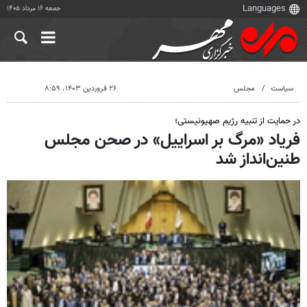
جمعه ۱۶ مرداد ۱۴۰۵
سیاست
مجلس
۲۶ فروردین ۱۴۰۳، ۸:۵۹
در حمایت از تنبیه رژیم صهیونیستی؛
فریاد «مرگ بر اسراییل» در صحن مجلس
طنین‌انداز شد