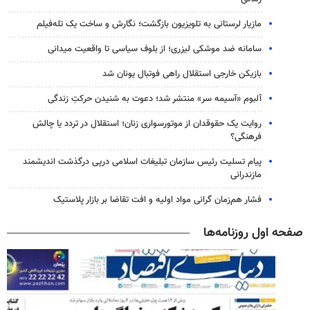
مازیار لرستانی به تلویزیون بازگشت؛ نگارش و ساخت یک تله‌فیلم
سامانه ضد موشکی لیزری؛ از بلوف سیاسی تا واقعیت میدانی
بازیکن خارجی استقلال راهی فوتبال یونان شد
آلبوم «آسیمه سر» منتشر شد؛ دعوت به شنیدن حرکتِ زندگی
روایت یک حقوقدان از موتورسواری زنان؛ استقلال در تردد یا چالش
فرهنگی؟
پیام تسلیت رئیس سازمان تبلیغات اسلامی درپی درگذشت اندیشمند
مازندرانی
فشار هم‌زمان گرانی مواد اولیه و افت تقاضا بر بازار پلاستیک
صفحه اول روزنامه‌ها