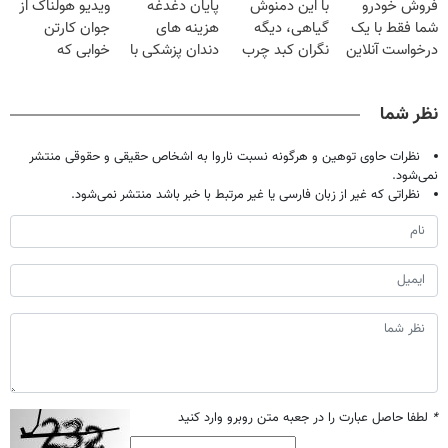
فروش خودرو
با این دمنوش
پایان دغدغه
ویدیو هولناک از
میلیون تومان!!!
کن
میلیون !
شما فقط با یک
گیاهی، دیگه
هزینه های
جوان کارتن
درخواست آنلاین
نگران کبد چرب
دندان پزشکی با
خوابی که
✔
نباش!
پک سفید کننده
میلیاردر شد.
خانگی
آموزش رایگان
نظر شما
نظرات حاوی توهین و هرگونه نسبت ناروا به اشخاص حقیقی و حقوقی منتشر
نمی‌شود.
نظراتی که غیر از زبان فارسی یا غیر مرتبط با خبر باشد منتشر نمی‌شود.
*
لطفا حاصل عبارت را در جعبه متن روبرو وارد کنید