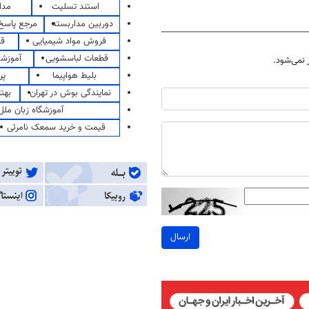
استند تسلیت
مدا
دوربین مداربسته
مرجع پاسخ 
فروش مواد شیمیایی
قی
قطعات لباسشویی
آموزشگ
نمی‌شود.
بلیط هواپیما
پر
نمایندگی بوش در تهران
بهت
آموزشگاه زبان ملل
قیمت و خرید سمعک نامرئی
ارسال