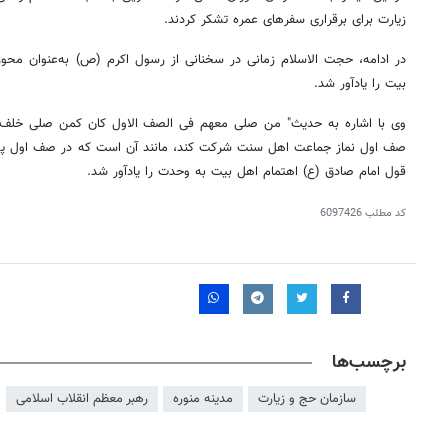
زیارت برای برقراری سفرهای عمره تشکر کردند.
در ادامه، حجت الاسلام زمانی در سخنانی از رسول اکرم (
ص)
به‌عنوان محو
بیت را یادآور شد.
وی با اشاره به حدیث" من
صلی
معهم
فی
الصف
الاول
کان
کمن
صلی
خلف 
صف اول نماز جماعت اهل سنت شرکت کند، مانند آن است که در صف اول پش
قول امام صادق (
ع)
اهتمام اهل بیت به وحدت را یادآور شد.
کد مطلب
6097426
برچسب‌ها
سازمان حج و زیارت
مدینه منوره
رهبر معظم انقلاب اسلامی