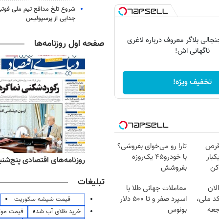
شروع تلخ مدافع تیم ملی فوتبا
جدایی از پرسپولیس
الی بلاگر معروف درباره لاغری
صفحه اول روزنامه‌ها
ناگهانی اش!
تخفیف ویژه!
قرص
تارا رو می‌خوای بفروشی؟
کبار
با خودرو۴۵ یک‌روزه
ه‌های ورزشی پنج‌شنبه ۱۵ مرداد ۱۴۰۵
روزنامه‌های اقتصادی پنج‌شنبه ۱۵ مرداد ۰۵
کن
بفروشش
تبلیغات
لان
معاملات جهانی طلا با
کد ملی،
اسپرد صفر و تا ۵۰۰ دلار
قیمت شیشه سکوریت
جعه
بونوس
خرید طلای آب شده
قیمت مو