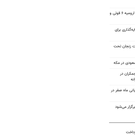
تصادف در محور شهید کلانتری ارومیه ۶ فوتی و
یه‌گذاری برای
صد مساحت زنجان تحت
سعودی در مکه
کران در
یانی ماه صفر در
گزار می‌شود
رداخت