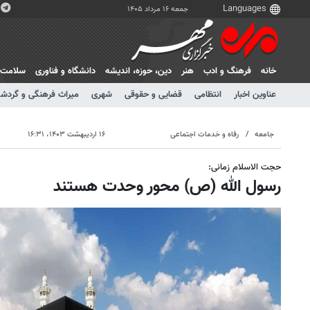
جمعه ۱۶ مرداد ۱۴۰۵
خانه
فرهنگ و ادب
هنر
دين، حوزه، انديشه
دانشگاه و فناوری
سلامت
عناوین اخبار
انتظامی
قضایی و حقوقی
شهری
میراث فرهنگی و گردش
جامعه
رفاه و خدمات اجتماعی
۱۶ اردیبهشت ۱۴۰۳، ۱۶:۳۱
حجت الاسلام زمانی:
رسول الله (ص) محور وحدت هستند