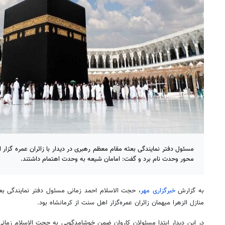
مسئول دفتر نمایندگی بعثه مقام معظم رهبری در دیدار با زائران عمره گزار 
محور وحدت نام برد و گفت: امامان شیعه به وحدت اهتمام داشتند.
به گزارش
خبرگزاری مهر
، حجت الاسلام احمد زمانی مسئول دفتر نمایندگی
بع
منازل الزهرا میهمان زائران عمره‌گزار اهل سنت از کرمانشاه بود.
در این دیدار ابتدا مسئولان کاروان ضمن خوشامدگویی به حجت الاسلام زمان