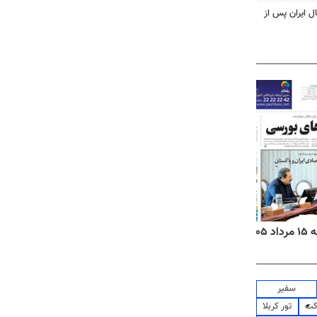
ل ایران پس از
۱۴
روزنامه‌های صبح پنج‌شنبه ۱۵ مرداد ۱۴۰۵
روزنام
سفیر
کت
تور کربلا