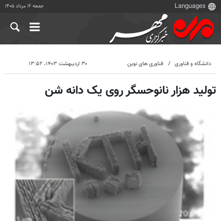
جمعه ۱۶ مرداد ۱۴۰۵
دانشگاه و فناوری
فناوری های نوین
۳۰ اردیبهشت ۱۴۰۳، ۱۳:۵۲
تولید هزار نانوحسگر روی یک دانه شن