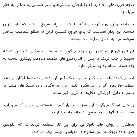
درجه حرارت‌های بالا دارد که یکپارچگی پوشش‌های فیبر حساس به دما را به خطر
می‌اندازد.
بر خلاف روش‌های دیگر، این فرآیند با یک ماده پایه شروع می‌شود که حاوی کربن
نیست. این بدان معناست که برای بیرون کشیدن کربن به منظور شفافیت ساختار
شیشه، نیاز به اعمال حرارت بالا نیست.
لی لون لای از محققان این پروژه می‌گوید که محققان حسگری از جنس شیشه‌
سیلیکا را چاپ کردند که پس از اندازه‌گیری‌های متعدد، مقاومت بیشتری نسبت به
یک حسگر استاندارد پلاستیکی دارد.
لای می‌گوید: ما یک حسگر را بر روی نوک فیبر قرار دادیم که به ما امکان می‌دهد
غلظت حلال‌های آلی را اندازه‌گیری کنیم. این اندازه‌گیری برای حسگرهای مبتنی بر
پلیمر به دلیل خورندگی حلال‌ها چالش‌برانگیز است.
پو هان هوانگ می‌گوید: این سازه‌ها بسیار کوچک هستند، به طوری که می‌توانید
۱۰۰۰ عدد از آنها را روی سطح یک دانه ماسه قرار دهید.
محققان از روش چاپ نانوگرافی برای این کار استفاده کردند که که الگوهای
فوق‌العاده کوچک بر روی سطوح در مقیاس نانومتر ایجاد می‌کند.