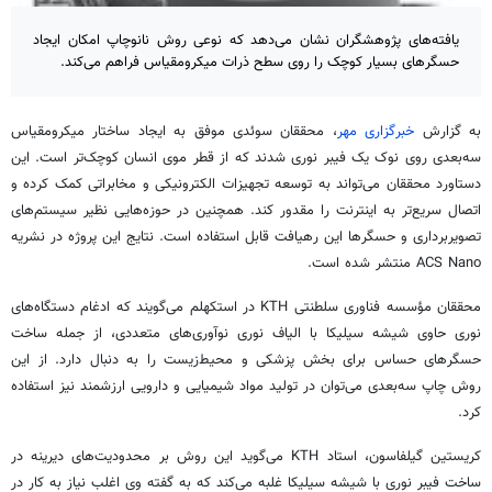
یافته‌های پژوهشگران نشان می‌دهد که نوعی روش نانوچاپ امکان ایجاد
حسگرهای بسیار کوچک را روی سطح ذرات میکرومقیاس فراهم می‌کند.
به گزارش
خبرگزاری مهر
، محققان سوئدی موفق به ایجاد ساختار میکرومقیاس
سه‌بعدی روی نوک یک فیبر نوری شدند که از قطر موی انسان کوچک‌تر است. این
دستاورد محققان می‌تواند به توسعه تجهیزات الکترونیکی و مخابراتی کمک کرده و
اتصال سریع‌تر به اینترنت را مقدور کند. همچنین در حوزه‌هایی نظیر سیستم‌های
تصویربرداری و حسگرها این رهیافت قابل استفاده است. نتایج این پروژه در نشریه
ACS Nano منتشر شده است.
محققان مؤسسه فناوری سلطنتی KTH در استکهلم می‌گویند که ادغام دستگاه‌های
نوری حاوی شیشه سیلیکا با الیاف نوری نوآوری‌های متعددی، از جمله ساخت
حسگرهای حساس‌ برای بخش پزشکی و محیط‌زیست را به دنبال دارد. از این
روش چاپ سه‌بعدی می‌توان در تولید مواد شیمیایی و دارویی ارزشمند نیز استفاده
کرد.
کریستین گیلفاسون، استاد KTH می‌گوید این روش بر محدودیت‌های دیرینه در
ساخت فیبر نوری با شیشه سیلیکا غلبه می‌کند که به گفته وی اغلب نیاز به کار در