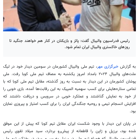
رئیس فدراسیون والیبال گفت: پائز و بازیکنان در کنار هم خواهند جنگید تا
روزهای خاکستری والیبال ایران تمام شود.
به گزارش
خبرگزاری مهر
، تیم ملی والیبال کشورمان در سومین دیدار خود در لیگ
ملت‌های والیبال ۲۰۲۴ بامداد امروز یکشنبه به مصاف تیم ملی کوبا رفت. ملی
پوشان کشورمان در این دیدار به نسبت به روز گذشته، مقابل تیم ملی کوبا که با
تمامی ستاره‌هایش برای کسب سهمیه المپیک به این رقابت‌ها آمده، بازی خوبی را
از خود به نمایش گذاشتند و عملکرد خوبی در سرویس و دریافت داشتند که
افزایش انسجام تیمی و روحیه جنگندگی ایران را برای کسب امتیاز و پیروزی نمایان
بود.
در پایان این دیدار با وجود شکست ایران مقابل تیم کوبا که پیش از این موفق
شده بود، برزیل و ژاپن را قاطعانه از پیش‌رو بردارد، سید میلاد تقوی رئیس
فدراسیون والیبال که همراه تیم ملی در برزیل به سر می‌برد، در رختکن تیم ملی