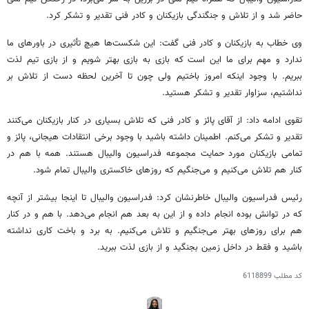
حاضر شد و از تلاش و جنگندگی بازیکنان و کادر فنی تقدیر و تشکر کرد.
وی خطاب به بازیکنان و کادر فنی گفت: این شکست‌ها هیچ تأثیری در باورهای ما
ندارد و مهم برای ما این است که بازی به بازی بهتر شویم و از بازی تیم لذت
ببریم. با وجود اینکه امروز باختیم ولی چون تا آخرین لحظه دست از تلاش بر
نداشتیم، سزاوار تقدیر و تشکر هستید.
تقوی ادامه داد: از آقای پائز و کادر فنی که تلاش بسیاری در کنار بازیکنان می‌کنند
تقدیر و تشکر می‌کنم. اطمینان داشته باشید با وجود برخی انتقادات هیجانی، پائز و
تمامی بازیکنان مورد حمایت مجموعه فدراسیون والیبال هستند. همه با هم در
کنار هم تلاش می‌کنیم و می‌جنگیم که روزهای خاکستری والیبال تمام شود.
رئیس فدراسیون والیبال خاطرنشان کرد: فدراسیون والیبال تا اینجا بیشتر از آنچه
که در توانش بوده انجام داده و از این به بعد هم انجام می‌دهد. با هم و در کنار
هم برای روزهای بهتر می‌جنگیم و تلاش می‌کنیم. به برد و باخت کاری نداشته
باشید و فقط در داخل زمین بجنگید و از بازی لذت ببرید.
کد مطلب
6118899