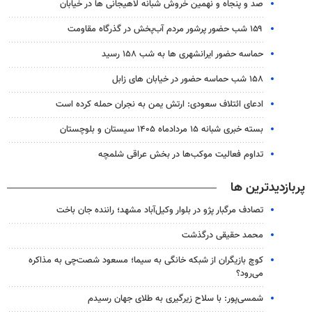
صد و پنجاه و نهمین خروش شبانه لاهیجانی ها در خیابان
۱۵۹ شب حضور پرشور مردم آب‌پخش در گذرگاه مقاومت
حماسه حضور ایرانشهری ها به شب ۱۵۸ رسید
۱۵۸ شب حماسه حضور در خیابان های زابل
ادعای ائتلاف سعودی: ارتش یمن به نجران حمله کرده است
بسته خبری شبانه ۱۵ مردادماه ۱۴۰۵ سیستان و بلوچستان
تداوم فعالیت موکب‌ها در بخش عراقی شلمچه
پربازدیدترین ها
تصادف مرگبار پژو در بلوار وکیل‌آباد مشهد؛ راننده جان باخت
محمد حقیقی درگذشت
کوچ بازیگران از شبکه خانگی به سیما؛ مسعود شصت‌چی به مذاکره
می‌رود؟
شمسی‌پور: با سلاح زیرگیری به طلای جهان رسیدم