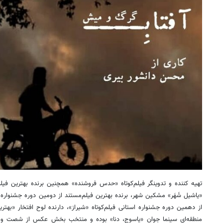
روزنامه‌های اقتصادی چهارشنبه ۱۴ مرداد ۱۴۰۵
روزنامه
تهیه کننده و تدوینگر فیلم‌کوتاه «حدس فروشنده» همچنین برنده بهترین فی
«
یاشیل
شَهَر» مشکین شهر، برنده بهترین فیلم‌مستند از دومین دوره جشنواره 
از دهمین دوره جشنواره استانی فیلم‌کوتاه «شیراز»، دارنده لوح افتخار «ب
منطقه‌ای سینما جوان «یاسوج، دنا» بوده و منتخب بخش عکس از شصت و ه