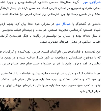
خبرگزاری مهر
- گروه استان‌ها: محسن دانشور،
فیلمنامه‌نویس
بخش هنرهای تصویری در استان فارس است که سعی کرده در بستر فرهنگی 
باشد و در همین راستا نیز
جزو
هنرمندان برتر استان فارس نیز شناخته شده ا
دانشور در گفت‌وگو با
خبرنگار مهر
شیراز هستم؛ کارشناسی مدیریت صنعتی خوانده‌ام و پیشه‌ام فیلمنامه‌نویسی 
از سال ۱۳۸۸ بوده و امسال نیز توانستم در رقابت با دیگر هنرمندان
انقلاب اسلامی در بخش هنرهای تصویری شوم.
این نویسنده و
فیلمنامه‌نویس
نام‌آشنای استان فارس، تهیه‌کننده و کارگردان
که با موضوع خشکسالی و مهاجرت در شهر شیراز ساخته شده و در بهمن ماه ۱۴۰۲ در گروه سینمای
نمایش در آمد و برای اولین بار نیز در جشنواره جنبی فیلم فجر استان فارس رون
وی با «آفتاب گرگ و میش» نیز توانست جایزه بهترین فیلمنامه را از نخستین د
آن خود کند و منتخب هشتمین دوره جشنواره بین‌المللی فیلم شهر، منتخب ن
ایثار، منتخب سیزدهمین دوره جشنواره بین‌المللی فیلم‌های ورزشی ایران و
اقوام ایرانی شود.