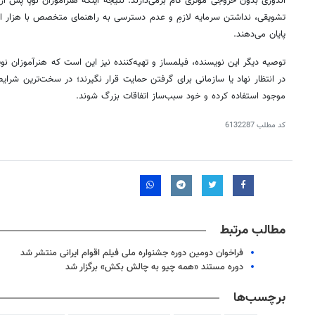
اندوزی بدون خروجی مؤثری گام برمی‌دارند. نتیجه اینکه هنرآموزان نوپا پس از
تشویقی، نداشتن سرمایه لازمِ و عدم دسترسی به راهنمای متخصص با هزار امی
پایان می‌دهند.
توصیه دیگر این نویسنده، فیلمساز و تهیه‌کننده نیز این است که هنرآموزان نوپ
در انتظار نهاد یا سازمانی برای گرفتن حمایت قرار نگیرند؛ در سخت‌ترین شرایط
موجود استفاده کرده و خود سبب‌ساز اتفاقات بزرگ شوند.
کد مطلب
6132287
مطالب مرتبط
فراخوان دومین دوره جشنواره ملی فیلم اقوام ایرانی منتشر شد
دوره مستند «همه چیو به چالش بکش» برگزار شد
برچسب‌ها