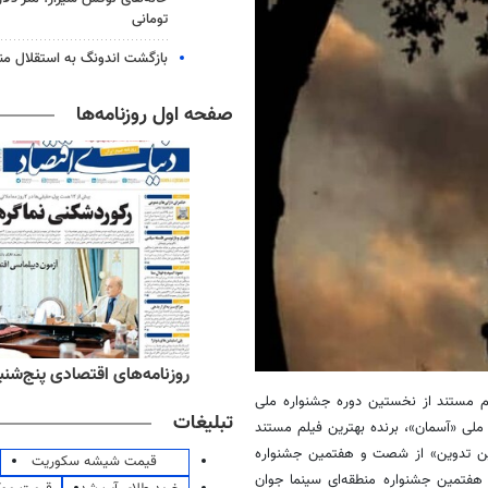
تومانی
بازگشت اندونگ به استقلال م
صفحه اول روزنامه‌ها
‌های ورزشی پنج‌شنبه ۱۵ مرداد ۱۴۰۵
روزنامه‌های اقتصادی پنج‌شنبه ۱۵ مرداد ۰۵
لم مستند از نخستین دوره جشنواره ملی
تبلیغات
ملی «آسمان»، برنده بهترین فیلم مستند
هترین تدوین» از شصت و هفتمین جشنواره
قیمت شیشه سکوریت
فتمین جشنواره منطقه‌ای سینما جوان