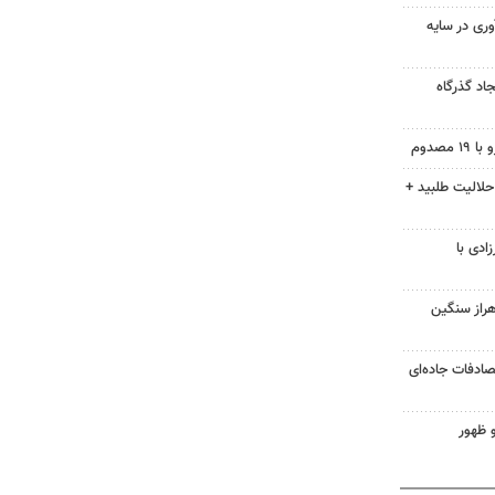
ر ارزآوری در سایه
اد گذرگاه
حلالیت طلبید +
ادی با
هراز سنگین
 تصادفات جاده‌ای
 ظهور